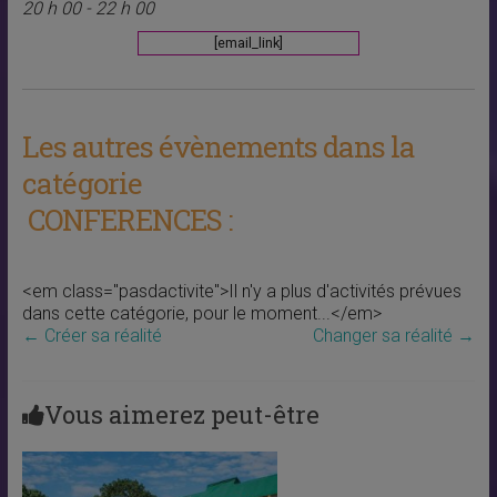
20 h 00 - 22 h 00
[email_link]
Les autres évènements dans la
catégorie
CONFERENCES :
<em class="pasdactivite">Il n'y a plus d'activités prévues
dans cette catégorie, pour le moment...</em>
←
Créer sa réalité
Changer sa réalité
→
Vous aimerez peut-être