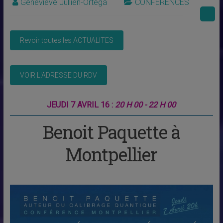
Geneviève Jullien-Ortega
CONFERENCES
JEUDI 7 AVRIL 16 :
20 H 00 - 22 H 00
Benoit Paquette à
Montpellier