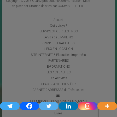
Copyright © 2026
Quartz-productions-communication
. Mise
en place par
Création de sites par COMVISUELLE.FR
.
Accueil
Qui suis-je ?
SERVICES POUR LES PROS
Service de E-MAILING
Spécial THERAPEUTES
LIEUX EN LOCATION
SITE INTERNET & Plaquettes imprimées
PARTENAIRES
E-FORMATIONS
LES ACTUALITÉS
Les Activités
ESPACE SANTE BIEN-ÊTRE
CARNET D’ADRESSES de Thérapeutes
LES MERVEILLES DU MONDE NOUVEAU
Coups de Coeur
Livres