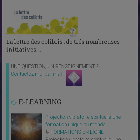
La lettre des colibris : de trés nombreuses
initiatives….
UNE QUESTION, UN RENSEIGNEMENT ?
Contactez moi par mail -
E-LEARNING
Projection vibratoire spirituelle Une
formation unique au monde
↳
FORMATIONS EN LIGNE
Projection vibratoire spirituelle Une