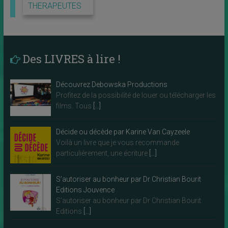
THERAPEUTES
Des LIVRES à lire !
Découvrez Debowska Productions
Profitez de la possibilité de louer ou télécharger les
films. Tous
[…]
Décide ou décède par Karine Van Cayzeele
Voilà un livre que je vous recommande
particulièrement, une écriture
[…]
S’autoriser au bonheur par Dr Christian Bourit
Editions Jouvence
S’autoriser au bonheur par Dr Christian Bourit
Editions
[…]