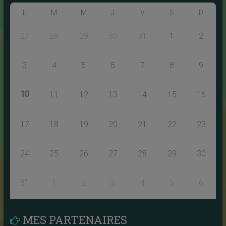
L
M
M
J
V
S
D
27
28
29
30
31
1
2
3
4
5
6
7
8
9
10
11
12
13
14
15
16
17
18
19
20
21
22
23
24
25
26
27
28
29
30
31
1
2
3
4
5
6
MES PARTENAIRES