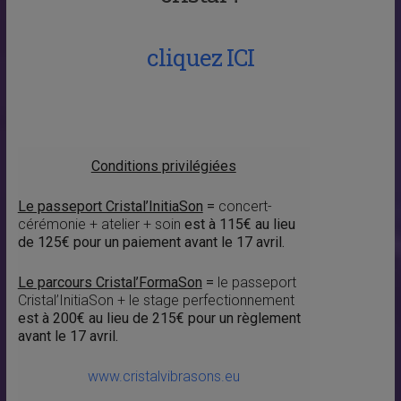
cliquez ICI
Conditions privilégiées
Le passeport Cristal’InitiaSon
=
concert-
cérémonie + atelier + soin
est à 115€ au lieu
de 125€ pour un paiement avant le 17 avril.
Le parcours Cristal’FormaSon
=
le passeport
Cristal’InitiaSon + le stage perfectionnement
est à 200€ au lieu de 215€ pour un règlement
avant le 17 avril.
www.cristalvibrasons.eu