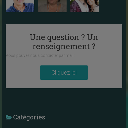
Une question ? Un
renseignement ?
Vous pouvez nous contacter par mail :
Cliquez ici
Catégories