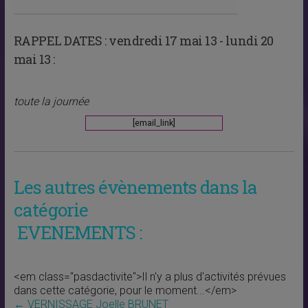
RAPPEL DATES :
vendredi 17 mai 13 - lundi 20
mai 13 :
toute la journée
[email_link]
Les autres évènements dans la
catégorie
EVENEMENTS :
<em class="pasdactivite">Il n'y a plus d'activités prévues
dans cette catégorie, pour le moment...</em>
←
VERNISSAGE Joelle BRUNET