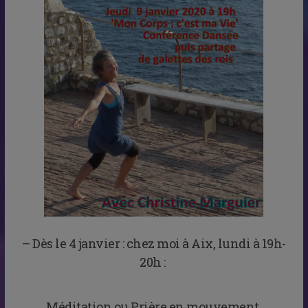
– Dès le 4 janvier : chez moi à Aix, lundi à 19h-
20h :
Méditation ou Prière en mouvement.