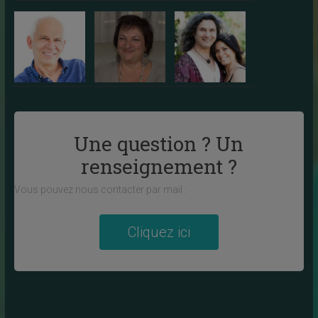
Une question ? Un
renseignement ?
Vous pouvez nous contacter par mail :
Cliquez ici