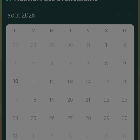
L
M
M
J
V
S
D
27
28
29
30
31
1
2
3
4
5
6
7
8
9
10
11
12
13
14
15
16
17
18
19
20
21
22
23
24
25
26
27
28
29
30
31
1
2
3
4
5
6