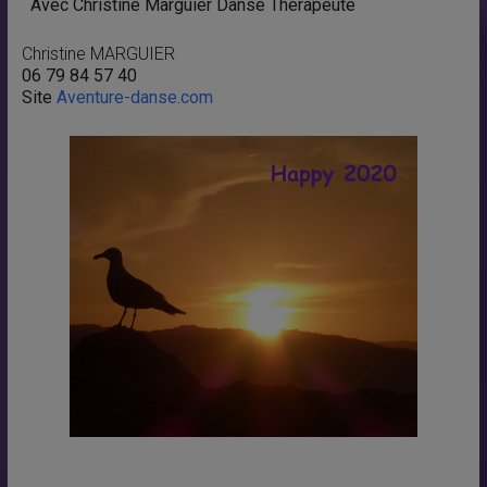
Avec Christine Marguier Danse Thérapeute
Christine MARGUIER
06 79 84 57 40
Site
Aventure-danse.com