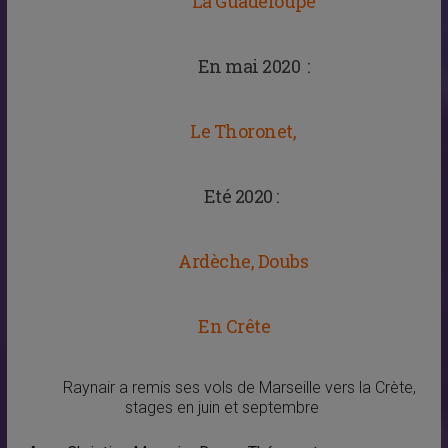
La Guadeloupe
En mai 2020
:
Le Thoronet,
Eté 2020 :
Ardèche, Doubs
En Crête
Raynair a remis ses vols de Marseille vers la Crète,
stages en juin et septembre