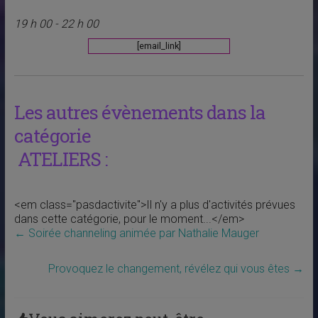
19 h 00 - 22 h 00
[email_link]
Les autres évènements dans la
catégorie
ATELIERS :
<em class="pasdactivite">Il n'y a plus d'activités prévues
dans cette catégorie, pour le moment...</em>
←
Soirée channeling animée par Nathalie Mauger
Provoquez le changement, révélez qui vous êtes
→