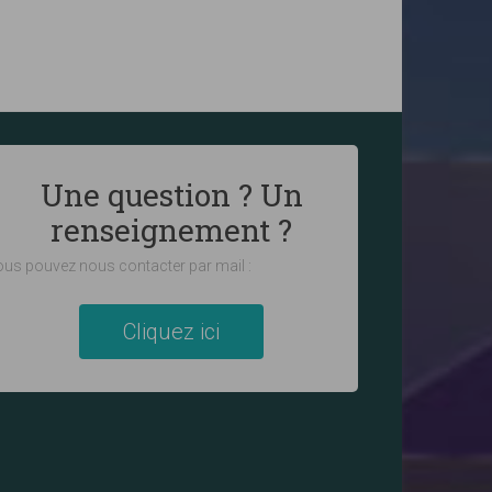
Une question ? Un
renseignement ?
us pouvez nous contacter par mail :
Cliquez ici