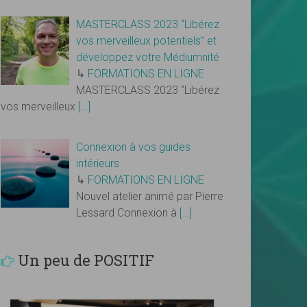
MASTERCLASS 2023 “Libérez
vos merveilleux potentiels” et
développez votre Médiumnité
↳
FORMATIONS EN LIGNE
MASTERCLASS 2023 “Libérez
vos merveilleux
[…]
Connexion à vos guides
intérieurs
↳
FORMATIONS EN LIGNE
Nouvel atelier animé par Pierre
Lessard Connexion à
[…]
Un peu de POSITIF