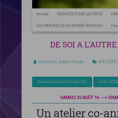
Accueil
SERVICES POUR LES PROS
PAR
LES MERVEILLES DU MONDE NOUVEAU
Cou
DE SOI A L’AUTR
Geneviève Jullien-Ortega
ATELIERS
SAMEDI 20 AOÛT 16 ---> DIM
Un atelier co-a