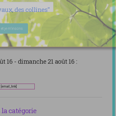
aux, des collines"
ser ce champ vide.
t 16 - dimanche 21 août 16 :
[email_link]
la catégorie