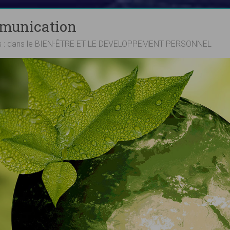
mmunication
ts : dans le BIEN-ÊTRE ET LE DEVELOPPEMENT PERSONNEL