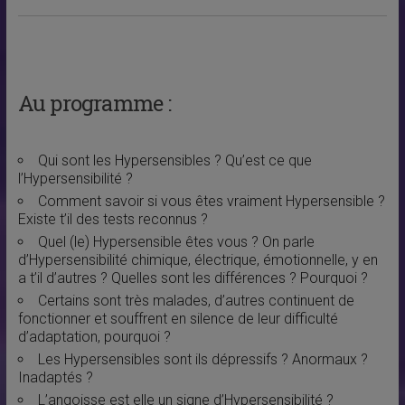
Au programme :
Qui sont les Hypersensibles ? Qu’est ce que
l’Hypersensibilité ?
Comment savoir si vous êtes vraiment Hypersensible ?
Existe t’il des tests reconnus ?
Quel (le) Hypersensible êtes vous ? On parle
d’Hypersensibilité chimique, électrique, émotionnelle, y en
a t’il d’autres ? Quelles sont les différences ? Pourquoi ?
Certains sont très malades, d’autres continuent de
fonctionner et souffrent en silence de leur difficulté
d’adaptation, pourquoi ?
Les Hypersensibles sont ils dépressifs ? Anormaux ?
Inadaptés ?
L’angoisse est elle un signe d’Hypersensibilité ?