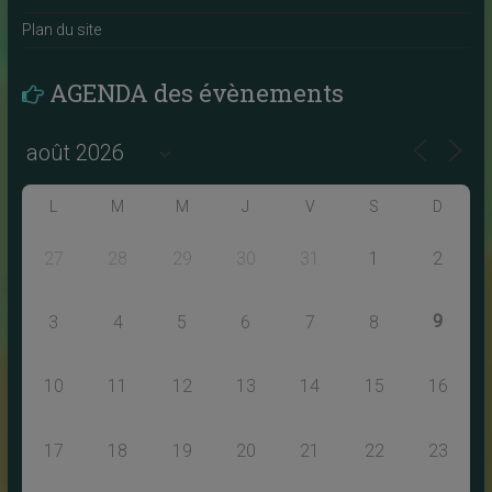
Plan du site
AGENDA des évènements
L
M
M
J
V
S
D
27
28
29
30
31
1
2
9
3
4
5
6
7
8
10
11
12
13
14
15
16
17
18
19
20
21
22
23