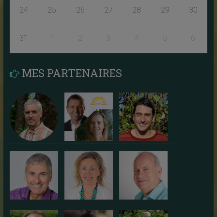
24
25
26
27
28
29
30
31
1
2
3
4
5
6
MES PARTENAIRES