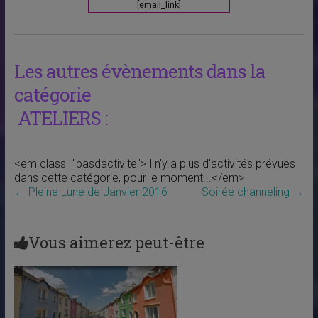
[email_link]
Les autres évènements dans la
catégorie
ATELIERS :
<em class="pasdactivite">Il n'y a plus d'activités prévues
dans cette catégorie, pour le moment...</em>
←
Pleine Lune de Janvier 2016
Soirée channeling
→
Vous aimerez peut-être