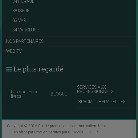
34 HERAULT
38 ISERE
83 VAR
84 VAUCLUSE
NOS PARTENAIRES
WEB TV
Le plus regardé
SERVICES AUX
PROFESSIONNELS
Les nouveaux
BLOGUE
livres
SPECIAL THERAPEUTES
Copyright © 2026
Quartz-productions-communication
. Mise
en place par
Création de sites par COMVISUELLE.FR
.