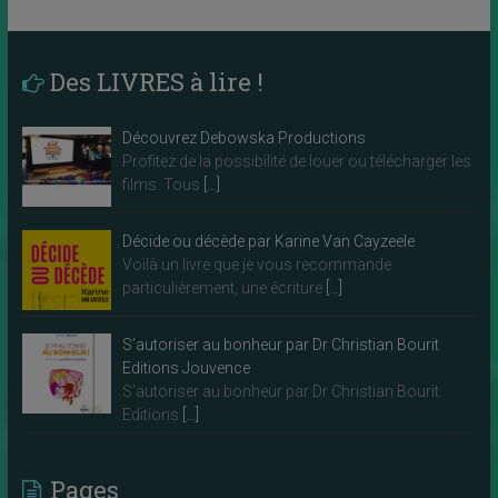
Des LIVRES à lire !
Découvrez Debowska Productions
Profitez de la possibilité de louer ou télécharger les
films. Tous
[…]
Décide ou décède par Karine Van Cayzeele
Voilà un livre que je vous recommande
particulièrement, une écriture
[…]
S’autoriser au bonheur par Dr Christian Bourit
Editions Jouvence
S’autoriser au bonheur par Dr Christian Bourit
Editions
[…]
Pages