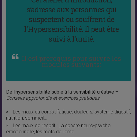
s’adresse aux personnes qui
suspectent ou souffrent de
l’Hypersensibilité. Il peut être
suivi à l’unité.
Il est prérequis pour suivre les
modules suivants:
De l’hypersensibilité subie à la sensibilité créative –
Conseils approfondis et exercices pratiques.
Les maux du corps : fatigue, douleurs, système digestif,
nutrition, sommeil…
Les maux de l’esprit : La sphère neuro-psycho
émotionnelle, les mots de l’âme.