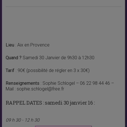
Lieu
: Aix en Provence
Quand ?
Samedi 30 Janvier de 9h30 à 12h30
Tarif
: 90€ (possibilité de régler en 3 x 30€)
Renseignements
: Sophie Schlogel – 06 22 98 44 46 –
Mail : sophie.schlogel@free.fr
RAPPEL DATES :
samedi 30 janvier 16 :
09 h 30 - 12 h 30