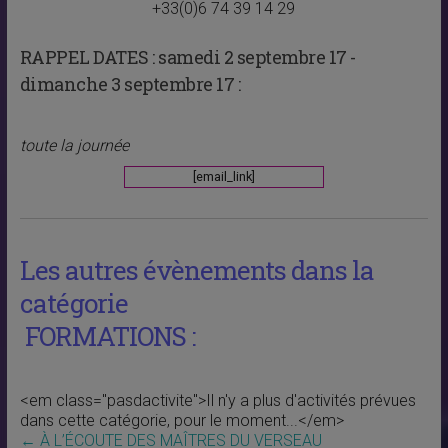
+33(0)6 74 39 14 29
RAPPEL DATES :
samedi 2 septembre 17 -
dimanche 3 septembre 17 :
toute la journée
[email_link]
Les autres évènements dans la
catégorie
FORMATIONS :
<em class="pasdactivite">Il n'y a plus d'activités prévues
dans cette catégorie, pour le moment...</em>
←
À L’ÉCOUTE DES MAÎTRES DU VERSEAU