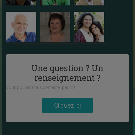
Une question ? Un
renseignement ?
Vous pouvez nous contacter par mail :
Cliquez ici