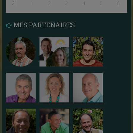
31
1
2
3
4
5
6
MES PARTENAIRES