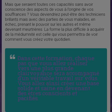
Mais que seraient toutes ces capacités sans avoir
conscience des aspects de vous à l’origine de vos
souffrances ? Vous deviendriez peut-être des techniciens
brillants mais avec des parties de vous malades, en
échec, prenant le pouvoir sur les autres et même
devenant meurtrières. La forme la plus difficile à acquérir
de la médiumnité est celle qui vous permettra de voir
comment vous créez votre quotidien
.
Dans cette formation, chaque
pas que vous allez réaliser
vers une plus grande
clairvoyance sera accompagné
d’un véritable travail sur vous.
Vous allez ainsi créer une base
solide et saine en devenant
des êtres conscients et
pacifiés.