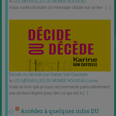
↳
LES MERVEILLES DU MONDE NOUVEAU
Vous voulez écouter ce message cliquer sur ce lien :
[…]
Décide ou décède par Karine Van Cayzeele
↳
LES MERVEILLES DU MONDE NOUVEAU
,
Livres
Voilà un livre que je vous recommande particulièrement,
une écriture légére pour dire ce qui est si
[…]
Accédez à quelques infos DU