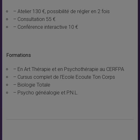
– Atelier 130 €, possibilité de régler en 2 fois
– Consultation 55 €
– Conférence interactive 10 €
Formations
– En Art Thérapie et en Psychothérapie au CERFPA
– Cursus complet de l’Ecole Ecoute Ton Corps
– Biologie Totale
– Psycho généalogie et P.N.L.