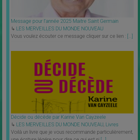
Message pour l’année 2025 Maitre Saint Germain
↳
LES MERVEILLES DU MONDE NOUVEAU
Vous voulez écouter ce message cliquer sur ce lien :
[…]
Décide ou décède par Karine Van Cayzeele
↳
LES MERVEILLES DU MONDE NOUVEAU
,
Livres
Voilà un livre que je vous recommande particulièrement,
une écriture légére pour dire ce qui est si
[…]