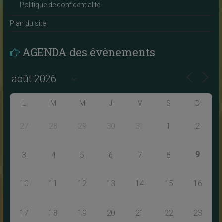
Politique de confidentialité
Plan du site
AGENDA des évènements
L
M
M
J
V
S
D
27
28
29
30
31
1
2
9
3
4
5
6
7
8
10
11
12
13
14
15
16
17
18
19
20
21
22
23