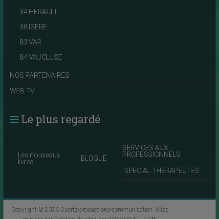
34 HERAULT
38 ISERE
83 VAR
84 VAUCLUSE
NOS PARTENAIRES
WEB TV
Le plus regardé
SERVICES AUX
PROFESSIONNELS
Les nouveaux
BLOGUE
livres
SPECIAL THERAPEUTES
Copyright © 2026
Quartz-productions-communication
. Mise