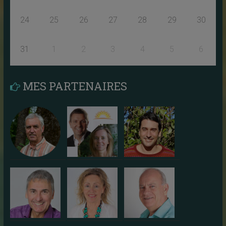
24
25
26
27
28
29
30
31
1
2
3
4
5
6
MES PARTENAIRES