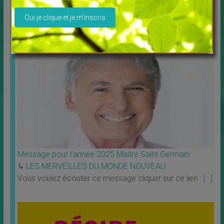
Veuillez laisser ce champ vide.
↳
LES MERVEILLES DU MONDE NOUVEAU
,
Livres
Profitez de la possibilité de louer ou télécharger les
films. Tous les films vous sont proposés en
[…]
Message pour l’année 2025 Maitre Saint Germain
↳
LES MERVEILLES DU MONDE NOUVEAU
Vous voulez écouter ce message cliquer sur ce lien :
[…]