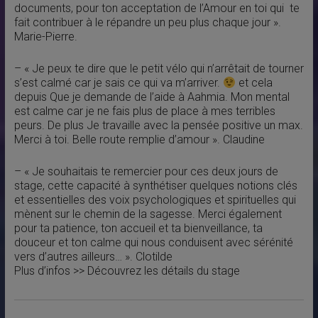
documents, pour ton acceptation de l’Amour en toi qui te
fait contribuer à le répandre un peu plus chaque jour ».
Marie-Pierre.
– « Je peux te dire que le petit vélo qui n’arrêtait de tourner
s’est calmé car je sais ce qui va m’arriver.
et cela
depuis Que je demande de l’aide à Aahmia. Mon mental
est calme car je ne fais plus de place à mes terribles
peurs. De plus Je travaille avec la pensée positive un max.
Merci à toi. Belle route remplie d’amour ». Claudine
– « Je souhaitais te remercier pour ces deux jours de
stage, cette capacité à synthétiser quelques notions clés
et essentielles des voix psychologiques et spirituelles qui
mènent sur le chemin de la sagesse. Merci également
pour ta patience, ton accueil et ta bienveillance, ta
douceur et ton calme qui nous conduisent avec sérénité
vers d’autres ailleurs… ». Clotilde
Plus d’infos >> Découvrez les détails du stage