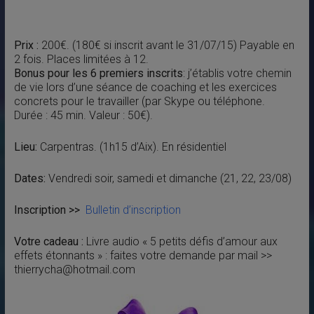
Prix :
200€. (180€ si inscrit avant le 31/07/15) Payable en
2 fois. Places limitées à 12.
Bonus pour les 6 premiers inscrits
: j’établis votre chemin
de vie lors d’une séance de coaching et les exercices
concrets pour le travailler (par Skype ou téléphone.
Durée : 45 min. Valeur : 50€).
Lieu:
Carpentras. (1h15 d’Aix). En résidentiel
Dates:
Vendredi soir, samedi et dimanche (21, 22, 23/08)
Inscription >>
Bulletin d’inscription
Votre cadeau :
Livre audio « 5 petits défis d’amour aux
effets étonnants » : faites votre demande par mail >>
thierrycha@hotmail.com