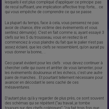
lesquels il est plus compliqué d’appliquer ce principe: pas
de recul suffisant, une implication affective trop forte,… ce
qui vous empêche de comprendre ce qui se passe.
La plupart du temps, face à cela, vous penserez ne pas
avoir de chance, être victime des événements et vous
sentirez démuni(e). C’est en fait comme si, ayant essayé 3
clefs sur les 5 du trousseau, vous en restiez là et
commenciez à vous plaindre du fait que le palier n’est pas
assez éclairé, que les clefs se ressemblent, qu’on aurait pu
vous donner la bonne, …
Ceci parait évident pour les clefs : vous devez continuer à
chercher celle qui ouvre et arrêter de vous lamenter; pour
les événements douloureux et les échecs, c’est une autre
paire de manches… Et pourtant tellement nécessaire pour
avancer en décodant le sens caché de ces
mésaventures.
D’autant plus qu’à y regarder de plus près, ce sont souvent
des schémas qui se répètent (“au travail, je tombe
toujours sur des chefs colériques”; “ça fait trois fois que