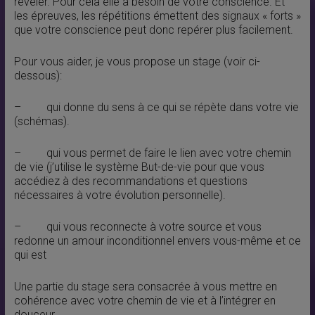
révéler. Pour cela elle a besoin de votre conscience. Et
les épreuves, les répétitions émettent des signaux « forts »
que votre conscience peut donc repérer plus facilement.
Pour vous aider, je vous propose un stage (voir ci-
dessous):
– qui donne du sens à ce qui se répète dans votre vie
(schémas).
– qui vous permet de faire le lien avec votre chemin
de vie (j’utilise le système But-de-vie pour que vous
accédiez à des recommandations et questions
nécessaires à votre évolution personnelle).
– qui vous reconnecte à votre source et vous
redonne un amour inconditionnel envers vous-même et ce
qui est
Une partie du stage sera consacrée à vous mettre en
cohérence avec votre chemin de vie et à l’intégrer en
douceur.