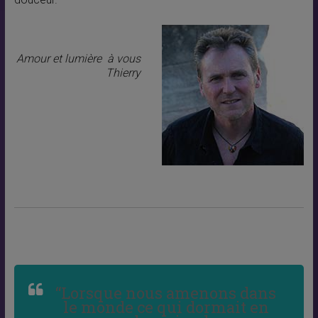
Amour et lumière à vous
Thierry
“Lorsque nous amenons dans
le monde ce qui dormait en