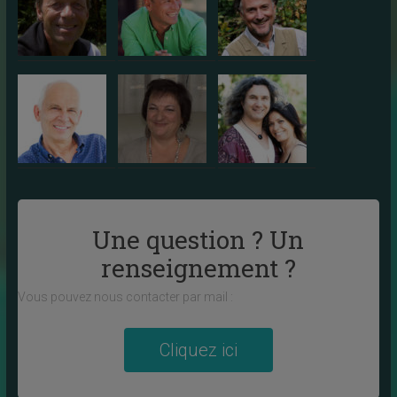
Une question ? Un
renseignement ?
Vous pouvez nous contacter par mail :
Cliquez ici