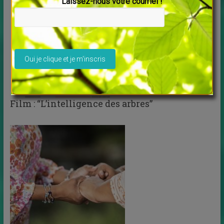
Laissez-nous votre courriel !
Veuillez laisser ce champ vide.
Film : “L’intelligence des arbres”