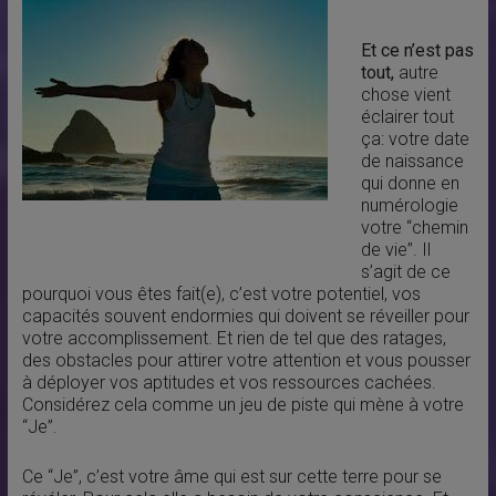
Et ce n’est pas
tout,
autre
chose vient
éclairer tout
ça: votre date
de naissance
qui donne en
numérologie
votre “chemin
de vie”. Il
s’agit de ce
pourquoi vous êtes fait(e), c’est votre potentiel, vos
capacités souvent endormies qui doivent se réveiller pour
votre accomplissement. Et rien de tel que des ratages,
des obstacles pour attirer votre attention et vous pousser
à déployer vos aptitudes et vos ressources cachées.
Considérez cela comme un jeu de piste qui mène à votre
“Je”.
Ce “Je”, c’est votre âme qui est sur cette terre pour se