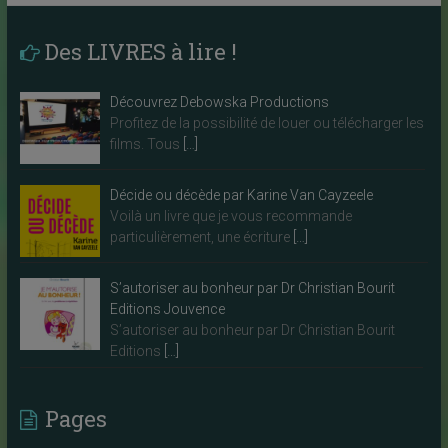
Des LIVRES à lire !
Découvrez Debowska Productions
Profitez de la possibilité de louer ou télécharger les
films. Tous
[…]
Décide ou décède par Karine Van Cayzeele
Voilà un livre que je vous recommande
particulièrement, une écriture
[…]
S’autoriser au bonheur par Dr Christian Bourit
Editions Jouvence
S’autoriser au bonheur par Dr Christian Bourit
Editions
[…]
Pages