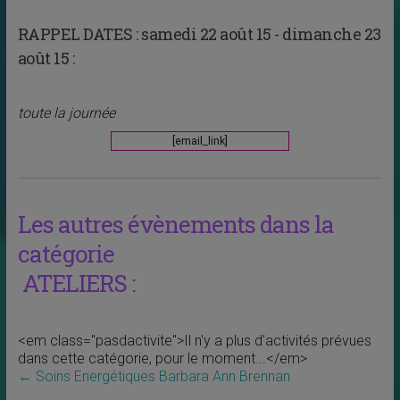
RAPPEL DATES :
samedi 22 août 15 - dimanche 23
août 15 :
toute la journée
[email_link]
Les autres évènements dans la
catégorie
ATELIERS :
<em class="pasdactivite">Il n'y a plus d'activités prévues
dans cette catégorie, pour le moment...</em>
←
Soins Energétiques Barbara Ann Brennan