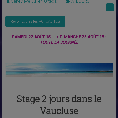
Geneviève Jullien-Ortega
ATELIERS
SAMEDI 22 AOÛT 15 ---> DIMANCHE 23 AOÛT 15 :
TOUTE LA JOURNÉE
Stage 2 jours dans le
Vaucluse