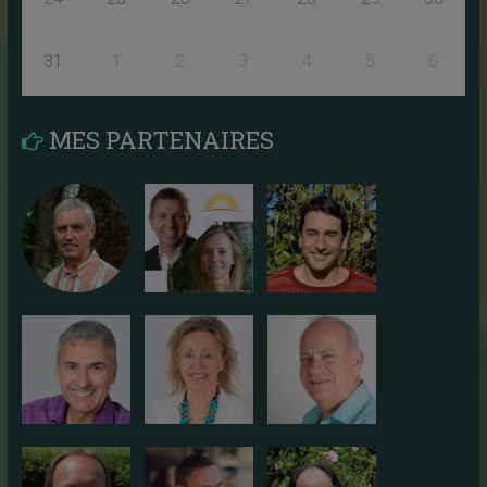
31
1
2
3
4
5
6
MES PARTENAIRES