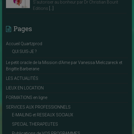
S’autoriser au bonheur par Dr Christian Bourit
Editions
[…]
Pages
Accueil Quartzprod
QUI SUIS-JE ?
Le petit oracle de la Mission d’Ame par Vanessa Mielczareck et
Brigitte Barberane
LES ACTUALITÉS
LIEUX EN LOCATION
FORMATIONS en ligne
SERVICES AUX PROFESSIONNELS
E-MAILING et RESEAUX SOCIAUX
SPECIAL THERAPEUTES
Publications de VOS PROGRAMMES