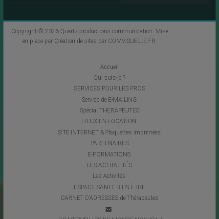
Copyright © 2026
Quartz-productions-communication
. Mise
en place par
Création de sites par COMVISUELLE.FR
.
Accueil
Qui suis-je ?
SERVICES POUR LES PROS
Service de E-MAILING
Spécial THERAPEUTES
LIEUX EN LOCATION
SITE INTERNET & Plaquettes imprimées
PARTENAIRES
E-FORMATIONS
LES ACTUALITÉS
Les Activités
ESPACE SANTE BIEN-ÊTRE
CARNET D’ADRESSES de Thérapeutes