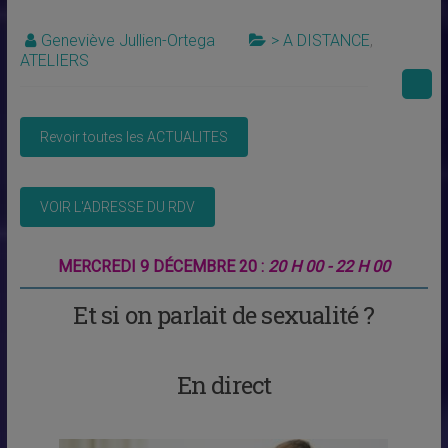
Geneviève Jullien-Ortega
> A DISTANCE
,
ATELIERS
MERCREDI 9 DÉCEMBRE 20 :
20 H 00 - 22 H 00
Et si on parlait de sexualité ?
En direct