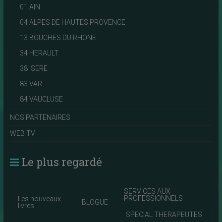
01 AIN
04 ALPES DE HAUTES PROVENCE
13 BOUCHES DU RHONE
34 HERAULT
38 ISERE
83 VAR
84 VAUCLUSE
NOS PARTENAIRES
WEB TV
Le plus regardé
SERVICES AUX
PROFESSIONNELS
Les nouveaux
BLOGUE
livres
SPECIAL THERAPEUTES