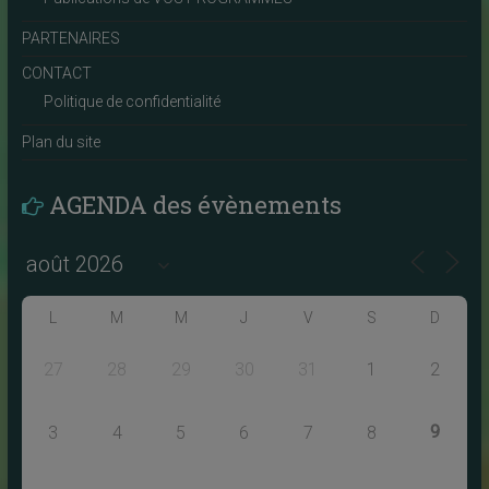
PARTENAIRES
CONTACT
Politique de confidentialité
Plan du site
AGENDA des évènements
L
M
M
J
V
S
D
27
28
29
30
31
1
2
9
3
4
5
6
7
8