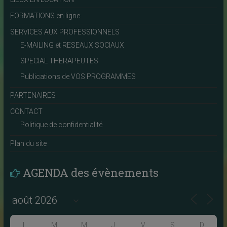
FORMATIONS en ligne
SERVICES AUX PROFESSIONNELS
E-MAILING et RESEAUX SOCIAUX
SPECIAL THERAPEUTES
Publications de VOS PROGRAMMES
PARTENAIRES
CONTACT
Politique de confidentialité
Plan du site
AGENDA des évènements
L
M
M
J
V
S
D