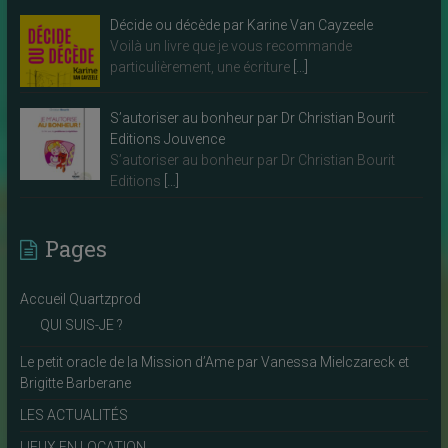
Décide ou décède par Karine Van Cayzeele
Voilà un livre que je vous recommande
particulièrement, une écriture
[…]
S’autoriser au bonheur par Dr Christian Bourit
Editions Jouvence
S’autoriser au bonheur par Dr Christian Bourit
Editions
[…]
Pages
Accueil Quartzprod
QUI SUIS-JE ?
Le petit oracle de la Mission d’Ame par Vanessa Mielczareck et
Brigitte Barberane
LES ACTUALITÉS
LIEUX EN LOCATION