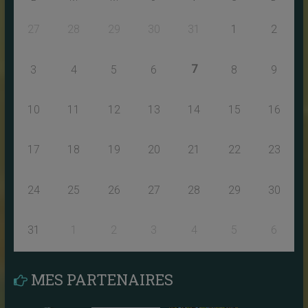
27
28
29
30
31
1
2
7
3
4
5
6
8
9
10
11
12
13
14
15
16
17
18
19
20
21
22
23
24
25
26
27
28
29
30
31
1
2
3
4
5
6
MES PARTENAIRES