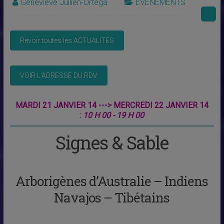
Geneviève Jullien-Ortega
EVENEMENTS
MARDI 21 JANVIER 14 ---> MERCREDI 22 JANVIER 14
:
10 H 00 - 19 H 00
Signes & Sable
Arborigènes d’Australie – Indiens
Navajos – Tibétains