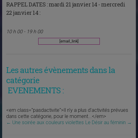
RAPPEL DATES :
mardi 21 janvier 14 - mercredi
22 janvier 14 :
10 h 00 - 19 h 00
[email_link]
Les autres évènements dans la
catégorie
EVENEMENTS :
<em class="pasdactivite">Il n'y a plus d'activités prévues
dans cette catégorie, pour le moment...</em>
←
Une soirée aux couleurs violettes
Le Désir au féminin
→