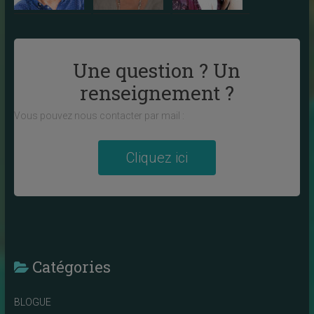
Une question ? Un
renseignement ?
Vous pouvez nous contacter par mail :
Cliquez ici
Catégories
BLOGUE