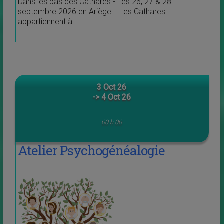
Dans les pas des Cathares - Les 26, 27 & 28
septembre 2026 en Ariège Les Cathares
appartiennent à...
3 Oct 26
-> 4 Oct 26
00 h 00
Atelier Psychogénéalogie