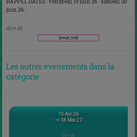
RAPPEL DATES :
vendredi 19 juin 26 - samedi 20
juin 26 :
00 h 00
[email_link]
Les autres évènements dans la
catégorie
:
15 Avr 26
-> 18 Mai 27
00 h 00