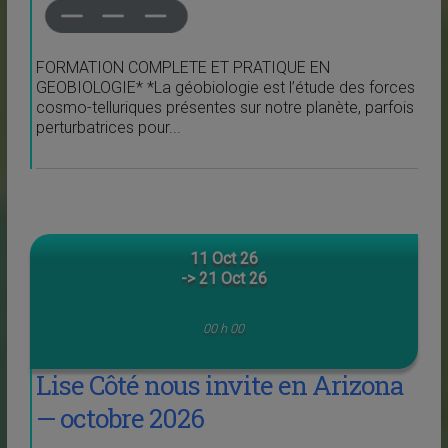
FORMATION COMPLETE ET PRATIQUE EN
GEOBIOLOGIE* *La géobiologie est l’étude des forces
cosmo-telluriques présentes sur notre planète, parfois
perturbatrices pour...
11 Oct 26
-> 21 Oct 26
00 h 00
Lise Côté nous invite en Arizona
— octobre 2026