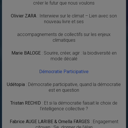
créer le futur que nous voulons
Olivier ZARA
: Interwiew sur le climat – Lien avec son
nouveau livre et ses
accompagnements de collectifs sur les enjeux
climatiques
Marie BALOGE
: Sourire, créer, agir : la biodiversité en
mode décalé
Démocratie Participative
Udétopia
: Démocratie participative, quand la démocratie
est en question
Tristan RECHID
: Et si la démocratie faisait le choix de
l’intelligence collective ?
Fabrice AUGE LARIBE & Ornella FARGES
: Engagement
citoyen : Se donner de l’élan