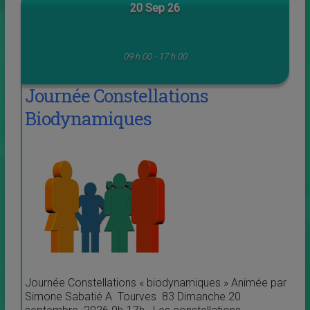
20 Sep 26
09 h 00 - 17 h 00
Journée Constellations
Biodynamiques
Journée Constellations « biodynamiques » Animée par
Simone Sabatié A Tourves 83 Dimanche 20