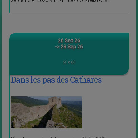
septembre 2026 9h-17h Les constellations...
26 Sep 26
-> 28 Sep 26
00 h 00
Dans les pas des Cathares