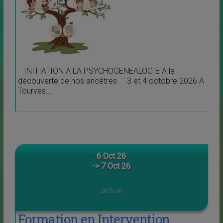
INITIATION A LA PSYCHOGENEALOGIE A la
découverte de nos ancêtres 3 et 4 octobre 2026 A
Tourves...
6 Oct 26
-> 7 Oct 26
00 h 00
Formation en Intervention