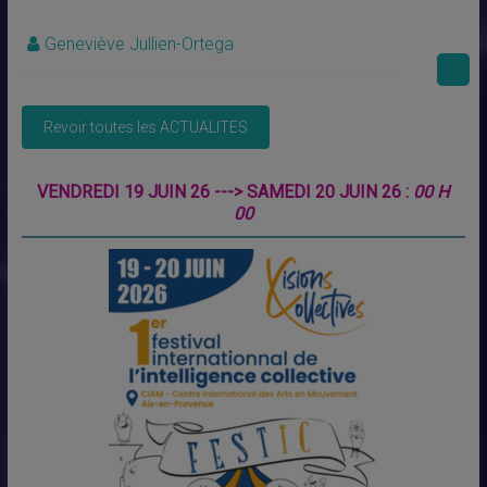
Geneviève Jullien-Ortega
VENDREDI 19 JUIN 26 ---> SAMEDI 20 JUIN 26 :
00 H
00