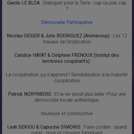
Gaelle LE BLOA
: Dialoguer pour la Terre : cap ou pas cap
?
Démocratie Participative
Nicolas GEIGER & Julie RODRIGUEZ (Animacoop)
: Les 12
travaux de l’implication
Candice HAYAT & Delphine FRENOUX (Institut des
territoires coopératifs)
:
La coopération, ça s’apprend ! Sensibilisation à la maturité
coopérative
Patrick NORYNBERG
: Et la vie serait plus belle ! Pour une
démocratie locale authentique,
heureuse et constructive
Leah SEKIOU & Capucine SIMONIS :
Faire cordée : quand
public, privé et citoyens fabriquent