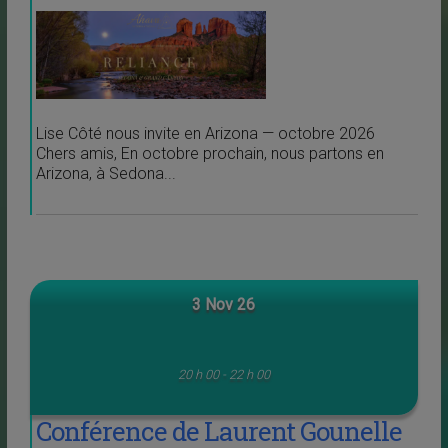
Lise Côté nous invite en Arizona — octobre 2026
Chers amis, En octobre prochain, nous partons en
Arizona, à Sedona...
3 Nov 26
20 h 00 - 22 h 00
Conférence de Laurent Gounelle