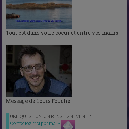
Tout est dans votre coeur et entre vos mains….
Message de Louis Fouché
UNE QUESTION, UN RENSEIGNEMENT ?
Contactez moi par mail -