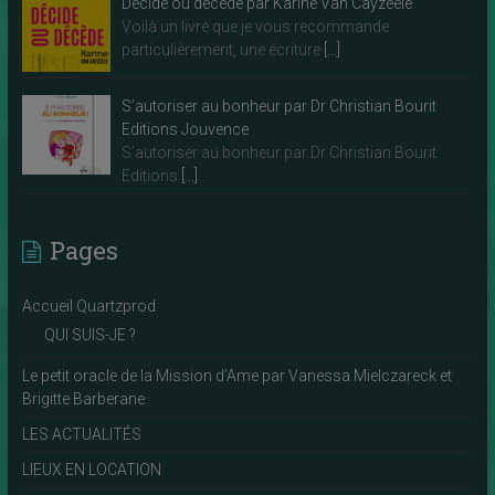
Décide ou décède par Karine Van Cayzeele
Voilà un livre que je vous recommande
particulièrement, une écriture
[…]
S’autoriser au bonheur par Dr Christian Bourit
Editions Jouvence
S’autoriser au bonheur par Dr Christian Bourit
Editions
[…]
Pages
Accueil Quartzprod
QUI SUIS-JE ?
Le petit oracle de la Mission d’Ame par Vanessa Mielczareck et
Brigitte Barberane
LES ACTUALITÉS
LIEUX EN LOCATION