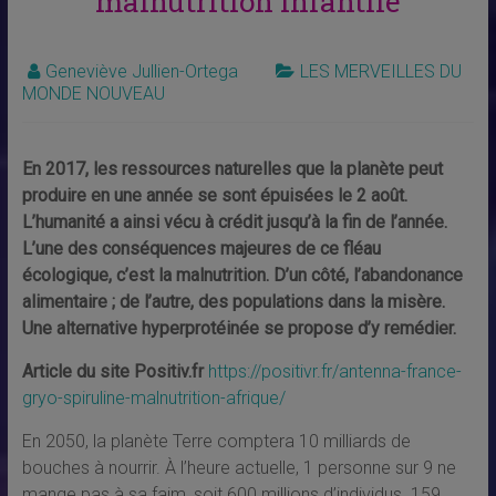
malnutrition infantile
Geneviève Jullien-Ortega
LES MERVEILLES DU
MONDE NOUVEAU
En 2017, les ressources naturelles que la planète peut
produire en une année se sont épuisées le 2 août.
L’humanité a ainsi vécu à crédit jusqu’à la fin de l’année.
L’une des conséquences majeures de ce fléau
écologique, c’est la malnutrition. D’un côté, l’abandonance
alimentaire ; de l’autre, des populations dans la misère.
Une alternative hyperprotéinée se propose d’y remédier.
Article du site Positiv.fr
https://positivr.fr/antenna-france-
gryo-spiruline-malnutrition-afrique/
En 2050, la planète Terre comptera 10 milliards de
bouches à nourrir. À l’heure actuelle, 1 personne sur 9 ne
mange pas à sa faim, soit 600 millions d’individus. 159