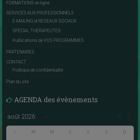
FORMATIONS en ligne
SERVICES AUX PROFESSIONNELS
E-MAILING et RESEAUX SOCIAUX
SPECIAL THERAPEUTES
Publications de VOS PROGRAMMES
PARTENAIRES
CONTACT
Politique de confidentialité
Plan du site
AGENDA des évènements
L
M
M
J
V
S
D