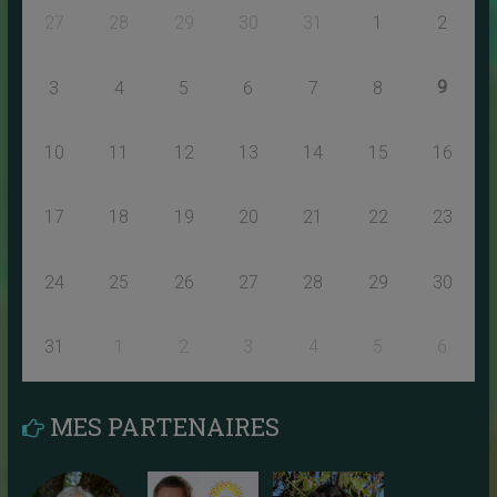
27
28
29
30
31
1
2
9
3
4
5
6
7
8
10
11
12
13
14
15
16
17
18
19
20
21
22
23
24
25
26
27
28
29
30
31
1
2
3
4
5
6
MES PARTENAIRES