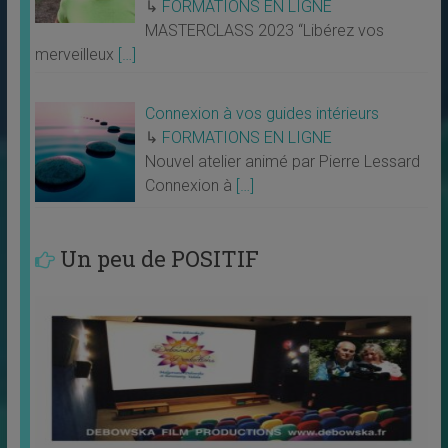
↳
FORMATIONS EN LIGNE
MASTERCLASS 2023 “Libérez vos
merveilleux
[…]
Connexion à vos guides intérieurs
↳
FORMATIONS EN LIGNE
Nouvel atelier animé par Pierre Lessard
Connexion à
[…]
Un peu de POSITIF