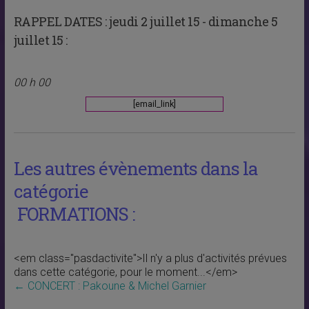
RAPPEL DATES :
jeudi 2 juillet 15 - dimanche 5
juillet 15 :
00 h 00
[email_link]
Les autres évènements dans la
catégorie
FORMATIONS :
<em class="pasdactivite">Il n'y a plus d'activités prévues
dans cette catégorie, pour le moment...</em>
←
CONCERT : Pakoune & Michel Garnier