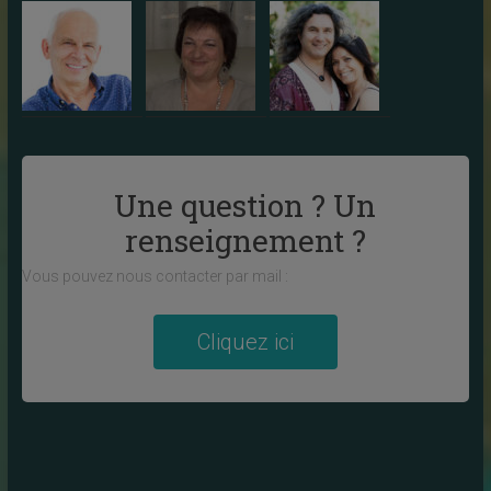
Une question ? Un
renseignement ?
Vous pouvez nous contacter par mail :
Cliquez ici