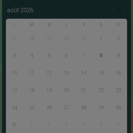
L
M
M
J
V
S
D
27
28
29
30
31
1
2
8
3
4
5
6
7
9
10
11
12
13
14
15
16
17
18
19
20
21
22
23
24
25
26
27
28
29
30
31
1
2
3
4
5
6