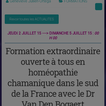
Geneviève Jullien-Ortega
FORMATIONS
JEUDI 2 JUILLET 15 ---> DIMANCHE 5 JUILLET 15 :
00
H 00
Formation extraordinaire
ouverte à tous en
homéopathie
chamanique dans le sud
de la France avec le Dr
Van Den Bogaert