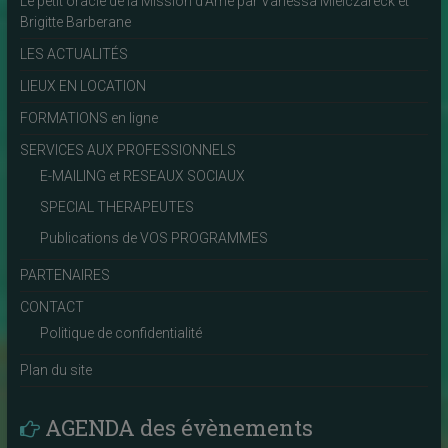
Le petit oracle de la Mission d’Ame par Vanessa Mielczareck et
Brigitte Barberane
LES ACTUALITÉS
LIEUX EN LOCATION
FORMATIONS en ligne
SERVICES AUX PROFESSIONNELS
E-MAILING et RESEAUX SOCIAUX
SPECIAL THERAPEUTES
Publications de VOS PROGRAMMES
PARTENAIRES
CONTACT
Politique de confidentialité
Plan du site
AGENDA des évènements