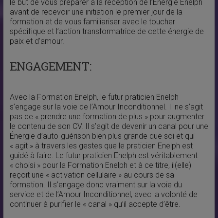
le but de vous préparer à la réception de l’Énergie Enelph
avant de recevoir une initiation le premier jour de la
formation et de vous familiariser avec le toucher
spécifique et l’action transformatrice de cette énergie de
paix et d’amour.
ENGAGEMENT:
Avec la Formation Enelph, le futur praticien Enelph
s’engage sur la voie de l’Amour Inconditionnel. Il ne s’agit
pas de « prendre une formation de plus » pour augmenter
le contenu de son CV. Il s’agit de devenir un canal pour une
Énergie d’auto-guérison bien plus grande que soi et qui
« agit » à travers les gestes que le praticien Enelph est
guidé à faire. Le futur praticien Enelph est véritablement
« choisi » pour la Formation Enelph et à ce titre, il(elle)
reçoit une « activation cellulaire » au cours de sa
formation. Il s’engage donc vraiment sur la voie du
service et de l’Amour Inconditionnel, avec la volonté de
continuer à purifier le « canal » qu’il accepte d’être.