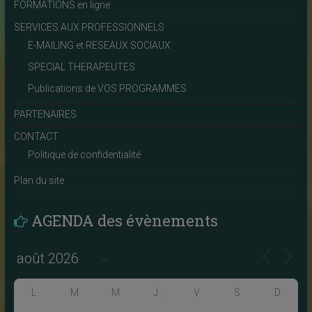
FORMATIONS en ligne
SERVICES AUX PROFESSIONNELS
E-MAILING et RESEAUX SOCIAUX
SPECIAL THERAPEUTES
Publications de VOS PROGRAMMES
PARTENAIRES
CONTACT
Politique de confidentialité
Plan du site
AGENDA des évènements
L
M
M
J
V
S
D