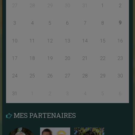
27
28
29
30
31
1
2
9
3
4
5
6
7
8
10
11
12
13
14
15
16
17
18
19
20
21
22
23
24
25
26
27
28
29
30
31
1
2
3
4
5
6
MES PARTENAIRES