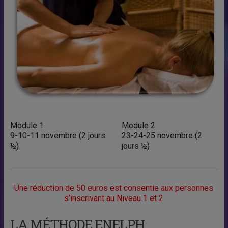
Module 1
Module 2
9-10-11 novembre (2 jours
23-24-25 novembre (2
½)
jours ½)
Une réduction de 50 euros est consentie aux personnes
s’inscrivant au Niveau 1 et 2
LA MÉTHODE ENELPH