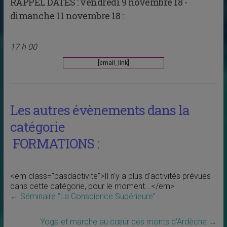
RAPPEL DATES :
vendredi 9 novembre 18 -
dimanche 11 novembre 18 :
17 h 00
[email_link]
Les autres évènements dans la
catégorie
FORMATIONS :
<em class="pasdactivite">Il n'y a plus d'activités prévues
dans cette catégorie, pour le moment...</em>
←
Séminaire “La Conscience Supérieure”
Yoga et marche au cœur des monts d’Ardèche
→