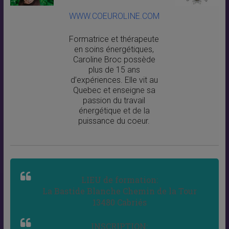
WWW.COEUROLINE.COM
Formatrice et thérapeute
en soins énergétiques,
Caroline Broc possède
plus de 15 ans
d’expériences. Elle vit au
Quebec et enseigne sa
passion du travail
énergétique et de la
puissance du coeur.
LIEU de formation:
La Bastide Blanche Chemin de la Tour
13480 Cabriés
INSCRIPTION: