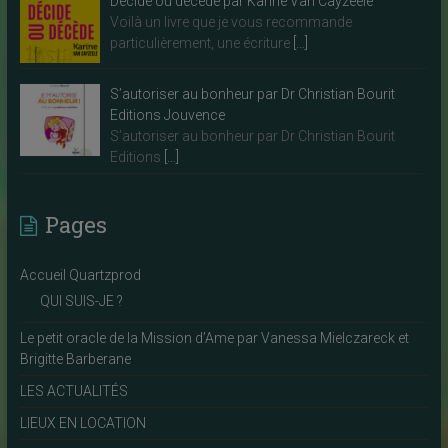
Décide ou décède par Karine Van Cayzeele
Voilà un livre que je vous recommande
particulièrement, une écriture
[…]
S’autoriser au bonheur par Dr Christian Bourit
Editions Jouvence
S’autoriser au bonheur par Dr Christian Bourit
Editions
[…]
Pages
Accueil Quartzprod
QUI SUIS-JE ?
Le petit oracle de la Mission d’Ame par Vanessa Mielczareck et
Brigitte Barberane
LES ACTUALITÉS
LIEUX EN LOCATION