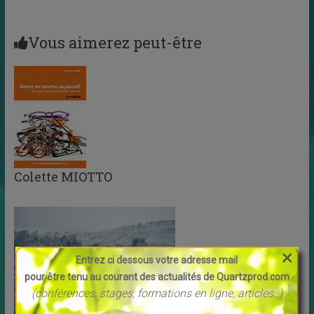
Vous aimerez peut-être
Colette MIOTTO
×
Entrez ci dessous votre adresse mail
pour être tenu au courant des actualités de Quartzprod.com
(conférences, stages, formations en ligne, articles..)