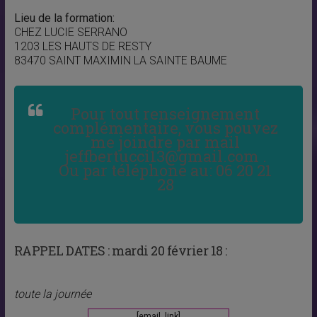
Lieu de la formation:
CHEZ LUCIE SERRANO
1203 LES HAUTS DE RESTY
83470 SAINT MAXIMIN LA SAINTE BAUME
Pour tout renseignement
complémentaire, vous pouvez
me joindre par mail
jeffbertucci13@gmail.com .
Ou par téléphone au: 06 20 21
28
RAPPEL DATES :
mardi 20 février 18 :
toute la journée
[email_link]