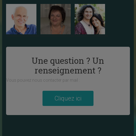
Une question ? Un
renseignement ?
Vous pouvez nous contacter par mail :
Cliquez ici