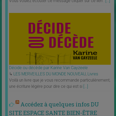
Vous voulez écouter ce message cliquer sur ce lien :
[…]
Décide ou décède par Karine Van Cayzeele
↳
LES MERVEILLES DU MONDE NOUVEAU
,
Livres
Voilà un livre que je vous recommande particulièrement,
une écriture légére pour dire ce qui est si
[…]
Accédez à quelques infos DU
SITE ESPACE SANTE BIEN-ÊTRE