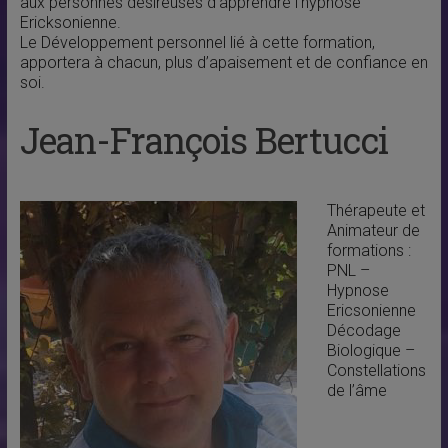
aux personnes désireuses d’apprendre l’hypnose
Ericksonienne.
Le Développement personnel lié à cette formation,
apportera à chacun, plus d’apaisement et de confiance en
soi.
Jean-François Bertucci
Thérapeute et
Animateur de
formations :
PNL –
Hypnose
Ericsonienne
Décodage
Biologique –
Constellations
de l’âme