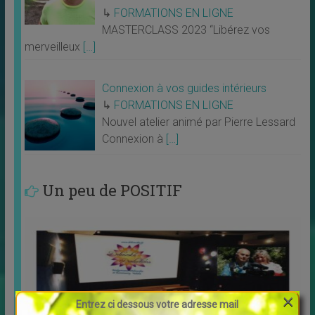
↳
FORMATIONS EN LIGNE
MASTERCLASS 2023 “Libérez vos
merveilleux
[…]
Connexion à vos guides intérieurs
↳
FORMATIONS EN LIGNE
Nouvel atelier animé par Pierre Lessard
Connexion à
[…]
Un peu de POSITIF
×
Entrez ci dessous votre adresse mail