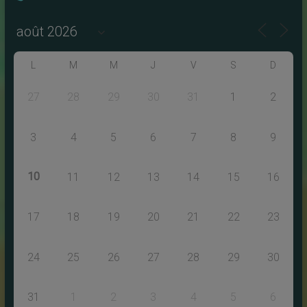
L
M
M
J
V
S
D
27
28
29
30
31
1
2
3
4
5
6
7
8
9
10
11
12
13
14
15
16
17
18
19
20
21
22
23
24
25
26
27
28
29
30
31
1
2
3
4
5
6