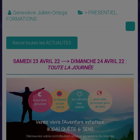
Geneviève Jullien-Ortega
> PRESENTIEL
,
FORMATIONS
SAMEDI 23 AVRIL 22 ---> DIMANCHE 24 AVRIL 22 :
TOUTE LA JOURNÉE