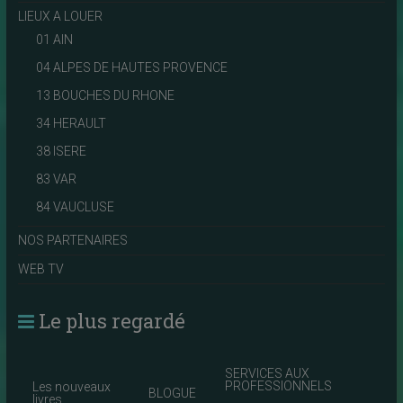
LIEUX A LOUER
01 AIN
04 ALPES DE HAUTES PROVENCE
13 BOUCHES DU RHONE
34 HERAULT
38 ISERE
83 VAR
84 VAUCLUSE
NOS PARTENAIRES
WEB TV
Le plus regardé
SERVICES AUX
PROFESSIONNELS
Les nouveaux
BLOGUE
livres