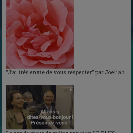
“J’ai trés envie de vous respecter” par Joeliah
Le conducteur de métro parisien LE PLUS