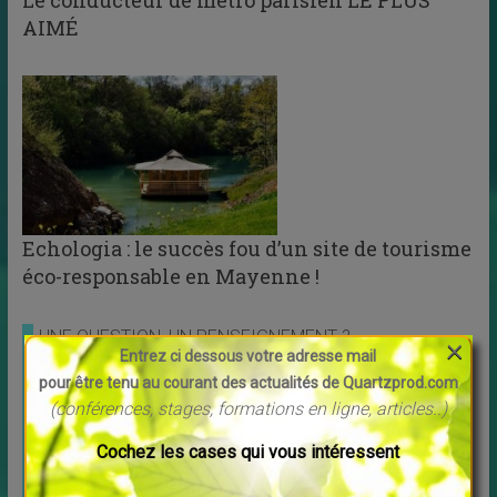
AIMÉ
Echologia : le succès fou d’un site de tourisme
éco-responsable en Mayenne !
UNE QUESTION, UN RENSEIGNEMENT ?
×
Entrez ci dessous votre adresse mail
Contactez moi par mail -
pour être tenu au courant des actualités de Quartzprod.com
(conférences, stages, formations en ligne, articles..)
Cochez les cases qui vous intéressent
E-LEARNING