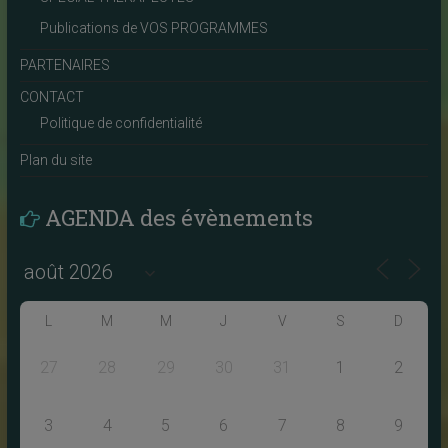
Publications de VOS PROGRAMMES
PARTENAIRES
CONTACT
Politique de confidentialité
Plan du site
AGENDA des évènements
L
M
M
J
V
S
D
27
28
29
30
31
1
2
3
4
5
6
7
8
9