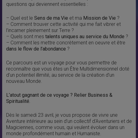
questions qui deviennent essentielles :
– Quel est le
Sens de ma Vie
et ma
Mission de Vie
?
– Comment trouver cette activité qui me fait vibrer et
l’incarner pleinement sur Terre ?
– Quels sont mes
talents uniques au service du Monde
?
– Comment les mettre concrètement en oeuvre et être
dans le flow de l’abondance
?
Ce parcours est un voyage pour vous permettre de
reconnaître que vous êtes un Être Multidimensionnel doté
d’un potentiel illimité, au service de la création d’un
nouveau Monde.
L’atout gagnant de ce voyage ? Relier Business &
Spiritualité.
Dès le samedi 23 avril, je vous propose de vivre une
Aventure intérieure au sein d’un collectif d’Aventuriers et de
Magiciennes, comme vous, qui veulent évoluer dans un
monde profondément humain et Humaniste.