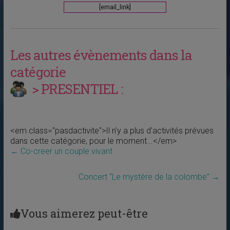
[email_link]
Les autres évènements dans la
catégorie
> PRESENTIEL :
<em class="pasdactivite">Il n'y a plus d'activités prévues
dans cette catégorie, pour le moment...</em>
←
Co-creer un couple vivant
Concert “Le mystère de la colombe”
→
Vous aimerez peut-être