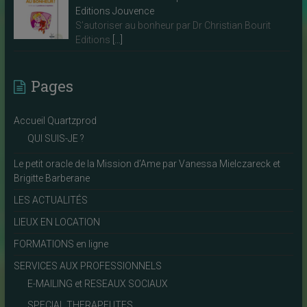
Editions Jouvence
S’autoriser au bonheur par Dr Christian Bourit
Editions
[…]
Pages
Accueil Quartzprod
QUI SUIS-JE ?
Le petit oracle de la Mission d’Ame par Vanessa Mielczareck et
Brigitte Barberane
LES ACTUALITÉS
LIEUX EN LOCATION
FORMATIONS en ligne
SERVICES AUX PROFESSIONNELS
E-MAILING et RESEAUX SOCIAUX
SPECIAL THERAPEUTES