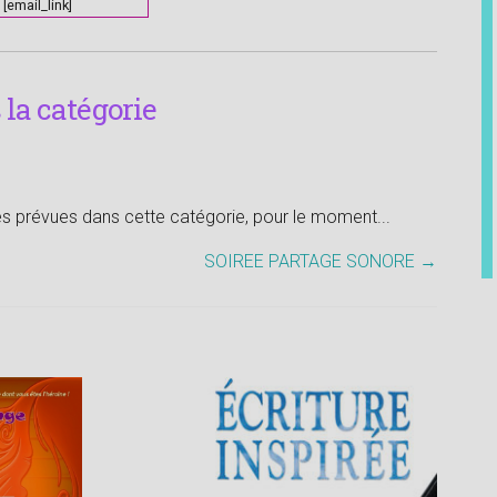
[email_link]
la catégorie
tés prévues dans cette catégorie, pour le moment...
SOIREE PARTAGE SONORE
→