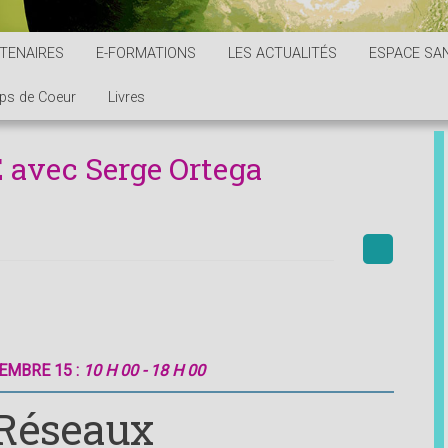
TENAIRES
E-FORMATIONS
LES ACTUALITÉS
ESPACE SAN
ps de Coeur
Livres
avec Serge Ortega
EMBRE 15 :
10 H 00 - 18 H 00
 Réseaux