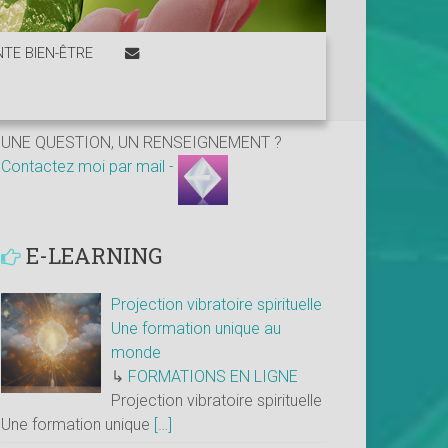
TE BIEN-ÊTRE
UNE QUESTION, UN RENSEIGNEMENT ?
Contactez moi par mail -
E-LEARNING
Projection vibratoire spirituelle
Une formation unique au
monde
↳
FORMATIONS EN LIGNE
Projection vibratoire spirituelle
Une formation unique
[…]