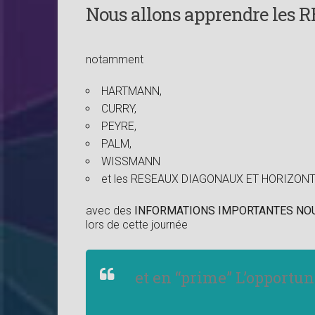
Nous allons apprendre les
notamment
HARTMANN,
CURRY,
PEYRE,
PALM,
WISSMANN
et les RESEAUX DIAGONAUX ET HORIZON
avec des
INFORMATIONS IMPORTANTES NOU
lors de cette journée
et en “prime” L’opportu