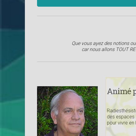
Que vous ayez des notions ou
car nous allons TOUT 
Animé p
Radiesthésist
des espaces d
pour vivre en