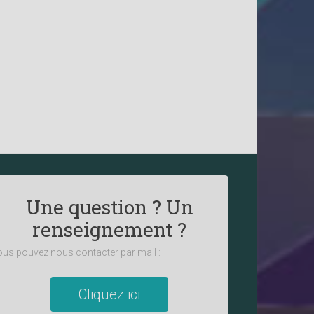
Une question ? Un
renseignement ?
us pouvez nous contacter par mail :
Cliquez ici