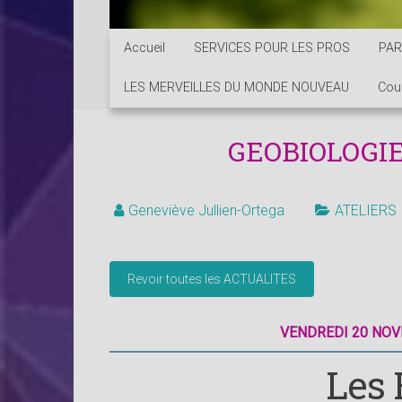
Accueil
SERVICES POUR LES PROS
PAR
LES MERVEILLES DU MONDE NOUVEAU
Cou
GEOBIOLOGIE 
Geneviève Jullien-Ortega
ATELIERS
VENDREDI 20 NOV
Les