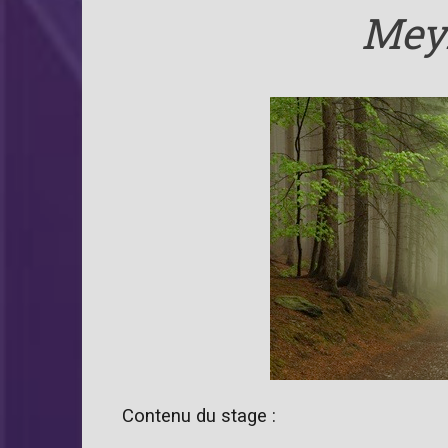
Meyr
Contenu du stage :