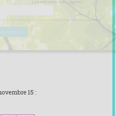
Laissez-nous votre courriel !
ser ce champ vide.
novembre 15 :