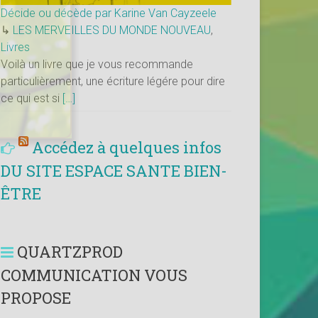
Décide ou décède par Karine Van Cayzeele
↳
LES MERVEILLES DU MONDE NOUVEAU
,
Livres
Voilà un livre que je vous recommande
particulièrement, une écriture légére pour dire
ce qui est si
[…]
Accédez à quelques infos
DU SITE ESPACE SANTE BIEN-
ÊTRE
QUARTZPROD
COMMUNICATION VOUS
PROPOSE