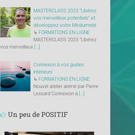
MASTERCLASS 2023 “Libérez
vos merveilleux potentiels” et
développez votre Médiumnité
↳
FORMATIONS EN LIGNE
MASTERCLASS 2023 “Libérez
vos merveilleux
[…]
Connexion à vos guides
intérieurs
↳
FORMATIONS EN LIGNE
Nouvel atelier animé par Pierre
Lessard Connexion à
[…]
Un peu de POSITIF