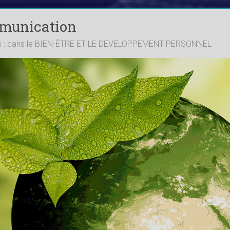
mmunication
ts : dans le BIEN-ÊTRE ET LE DEVELOPPEMENT PERSONNEL