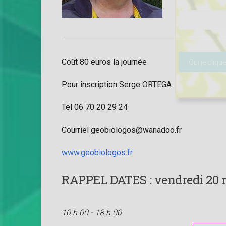
Veuillez lais
Coût 80 euros la journée
Pour inscription Serge ORTEGA
Tel 06 70 20 29 24
Courriel geobiologos@wanadoo.fr
www.geobiologos.fr
RAPPEL DATES :
vendredi 20 
10 h 00 - 18 h 00