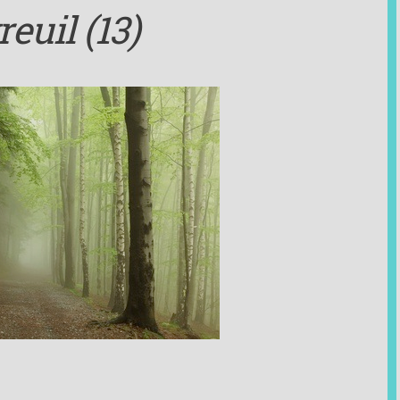
euil (13)