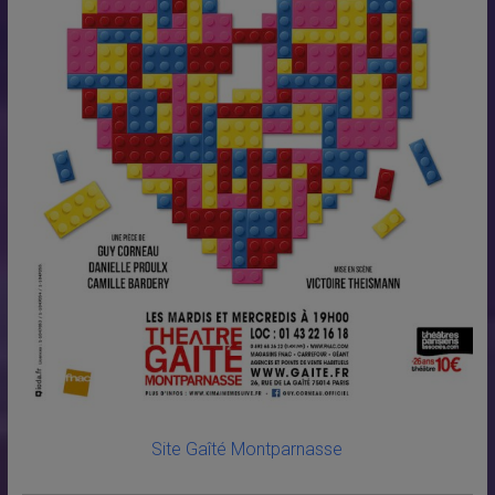
Site Gaîté Montparnasse