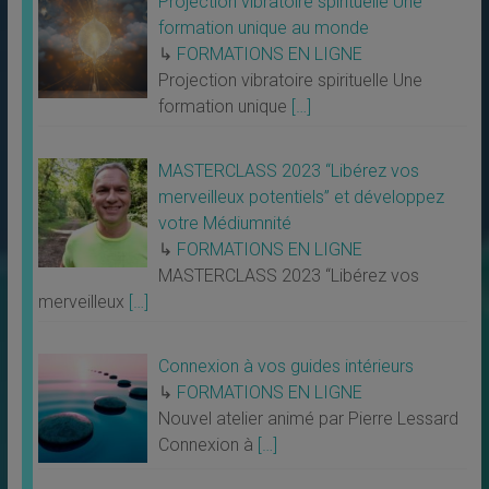
Projection vibratoire spirituelle Une
formation unique au monde
↳
FORMATIONS EN LIGNE
Projection vibratoire spirituelle Une
formation unique
[…]
MASTERCLASS 2023 “Libérez vos
merveilleux potentiels” et développez
votre Médiumnité
↳
FORMATIONS EN LIGNE
MASTERCLASS 2023 “Libérez vos
merveilleux
[…]
Connexion à vos guides intérieurs
↳
FORMATIONS EN LIGNE
Nouvel atelier animé par Pierre Lessard
Connexion à
[…]