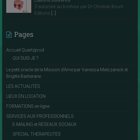
S’autoriser au bonheur par Dr Christian Bourit
Editions
[…]
Pages
Accueil Quartzprod
QUI SUIS-JE ?
Le petit oracle de la Mission d’Ame par Vanessa Mielczareck et
Brigitte Barberane
LES ACTUALITÉS
LIEUX EN LOCATION
FORMATIONS en ligne
SERVICES AUX PROFESSIONNELS
E-MAILING et RESEAUX SOCIAUX
SPECIAL THERAPEUTES