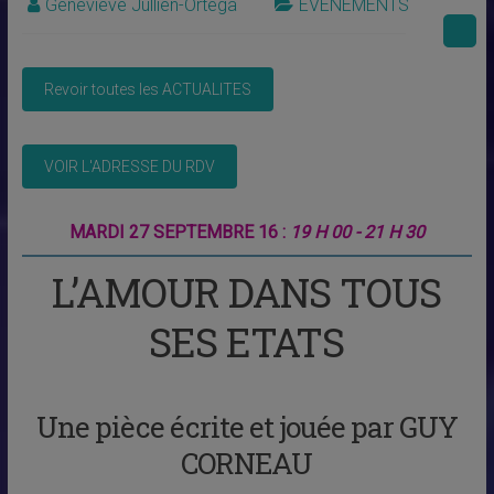
Geneviève Jullien-Ortega
EVENEMENTS
MARDI 27 SEPTEMBRE 16 :
19 H 00 - 21 H 30
L’AMOUR DANS TOUS
SES ETATS
Une pièce écrite et jouée par GUY
CORNEAU