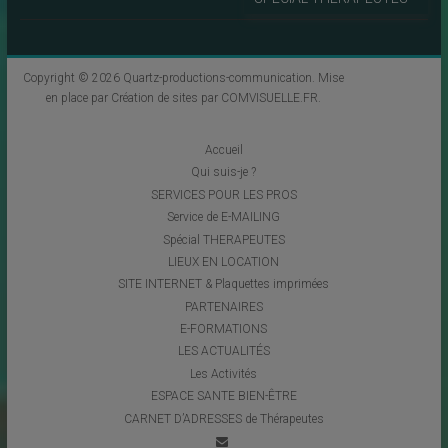
Copyright © 2026
Quartz-productions-communication
. Mise
en place par
Création de sites par COMVISUELLE.FR
.
Accueil
Qui suis-je ?
SERVICES POUR LES PROS
Service de E-MAILING
Spécial THERAPEUTES
LIEUX EN LOCATION
SITE INTERNET & Plaquettes imprimées
PARTENAIRES
E-FORMATIONS
LES ACTUALITÉS
Les Activités
ESPACE SANTE BIEN-ÊTRE
CARNET D’ADRESSES de Thérapeutes