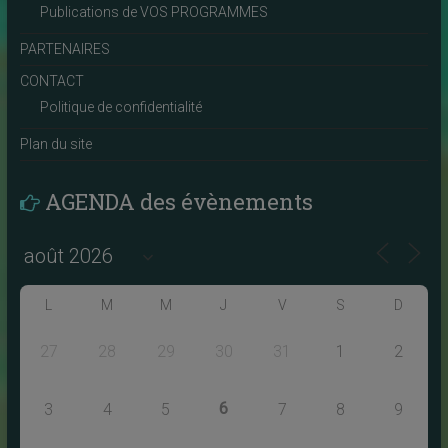
Publications de VOS PROGRAMMES
PARTENAIRES
CONTACT
Politique de confidentialité
Plan du site
AGENDA des évènements
L
M
M
J
V
S
D
27
28
29
30
31
1
2
6
3
4
5
7
8
9