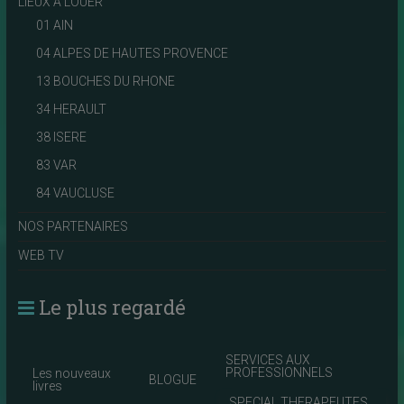
LIEUX A LOUER
01 AIN
04 ALPES DE HAUTES PROVENCE
13 BOUCHES DU RHONE
34 HERAULT
38 ISERE
83 VAR
84 VAUCLUSE
NOS PARTENAIRES
WEB TV
Le plus regardé
SERVICES AUX
PROFESSIONNELS
Les nouveaux
BLOGUE
livres
SPECIAL THERAPEUTES