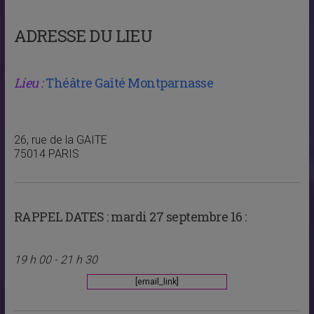
ADRESSE DU LIEU
Lieu :
Théâtre Gaîté Montparnasse
26, rue de la GAITE
75014 PARIS
RAPPEL DATES :
mardi 27 septembre 16 :
19 h 00 - 21 h 30
[email_link]