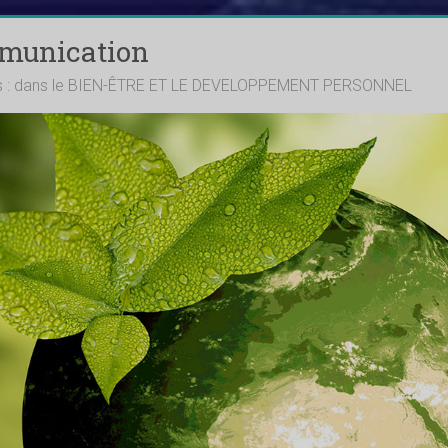
mmunication
ts : dans le BIEN-ÊTRE ET LE DEVELOPPEMENT PERSONNEL