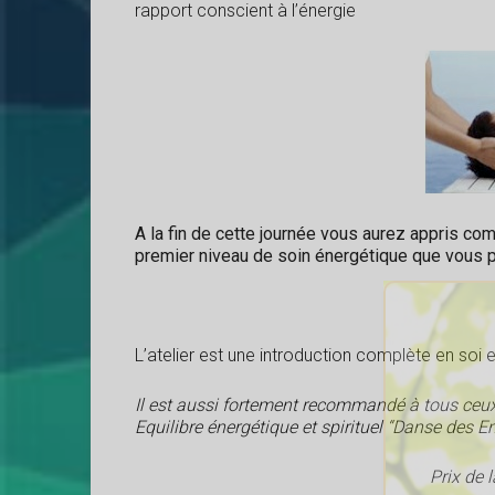
rapport conscient à l’énergie
A la fin de cette journée vous aurez appris comm
premier niveau de soin énergétique que vous 
L’atelier est une introduction complète en soi e
Il est aussi fortement recommandé à tous ceux q
Equilibre énergétique et spirituel “Danse des E
Prix de 