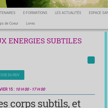
TENAIRES
E-FORMATIONS
LES ACTUALITÉS
ESPACE SAN
ps de Coeur
Livres
X ENERGIES SUBTILES
IER 15 :
10 H 00 - 17 H 00
s corps subtils, et