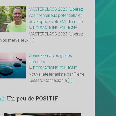
MASTERCLASS 2023 “Libérez
vos merveilleux potentiels” et
développez votre Médiumnité
↳
FORMATIONS EN LIGNE
MASTERCLASS 2023 “Libérez
vos merveilleux
[…]
Connexion à vos guides
intérieurs
↳
FORMATIONS EN LIGNE
Nouvel atelier animé par Pierre
Lessard Connexion à
[…]
Un peu de POSITIF