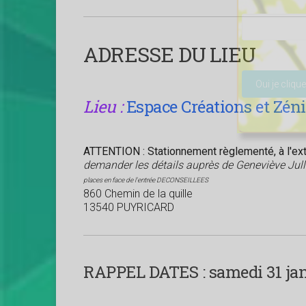
ADRESSE DU LIEU
Veuillez lais
Lieu :
Espace Créations et Zén
ATTENTION : Stationnement règlementé, à l'exté
demander les détails auprès de Geneviève Jul
places en face de l'entrée DECONSEILLEES
860 Chemin de la quille
13540 PUYRICARD
RAPPEL DATES :
samedi 31 janv