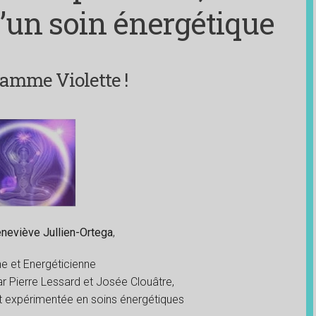
d’un soin énergétique
lamme Violette !
neviève Jullien-Ortega
,
e et Energéticienne
 Pierre Lessard et Josée Clouâtre,
et expérimentée en soins énergétiques