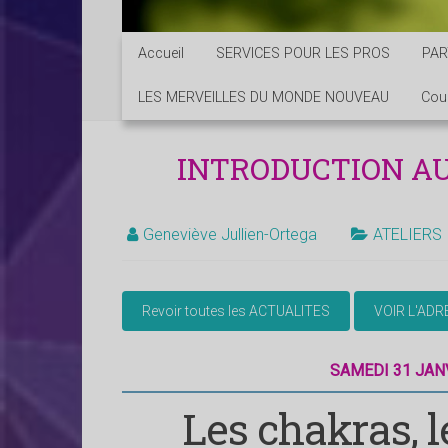
Accueil
SERVICES POUR LES PROS
PAR
LES MERVEILLES DU MONDE NOUVEAU
Cou
INTRODUCTION AU
Geneviève Jullien-Ortega
ATELIERS
SAMEDI 31 JANV
Les chakras, le