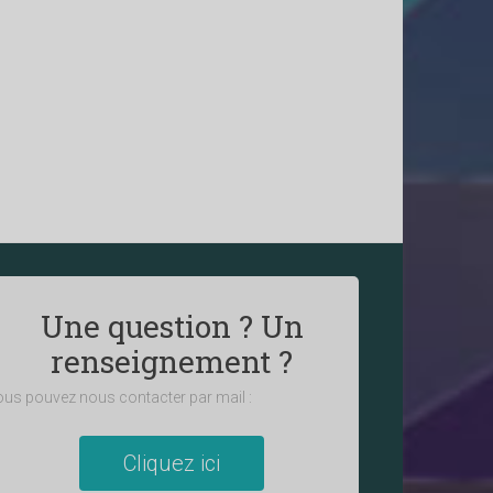
Une question ? Un
renseignement ?
us pouvez nous contacter par mail :
Cliquez ici