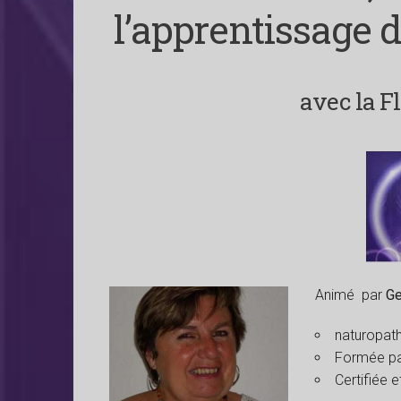
l’apprentissage 
avec la F
Animé par
Ge
naturopath
Formée par
Certifiée 