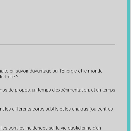
haite en savoir davantage sur l’Energie et le monde
e-t-elle ?
emps de propos, un temps d’expérimentation, et un temps
les différents corps subtils et les chakras (ou centres
s sont les incidences sur la vie quotidienne d’un