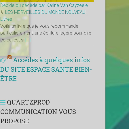
Décide ou décède par Karine Van Cayzeele
↳
LES MERVEILLES DU MONDE NOUVEAU
,
Livres
Voilà un livre que je vous recommande
particulièrement, une écriture légére pour dire
ce qui est si
[…]
Accédez à quelques infos
DU SITE ESPACE SANTE BIEN-
ÊTRE
QUARTZPROD
COMMUNICATION VOUS
PROPOSE