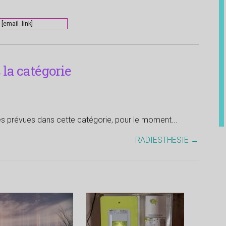
[email_link]
la catégorie
tés prévues dans cette catégorie, pour le moment...
RADIESTHESIE
→