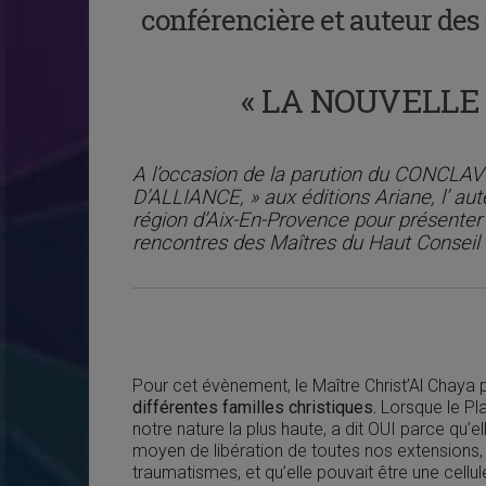
conférencière et auteur des
« LA NOUVELLE
A l’occasion de la parution du CONCL
D’ALLIANCE, » aux éditions Ariane, l’ au
région d’Aix-En-Provence pour présenter
rencontres des Maîtres du Haut Conseil d
Pour cet évènement, le Maître Christ’Al Chaya
différentes familles christiques.
Lorsque le Pla
notre nature la plus haute, a dit OUI parce qu’
moyen de libération de toutes nos extensions
traumatismes, et qu’elle pouvait être une cellu