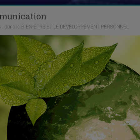
mmunication
ts : dans le BIEN-ÊTRE ET LE DEVELOPPEMENT PERSONNEL