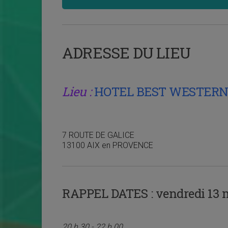
ADRESSE DU LIEU
Lieu :
HOTEL BEST WESTERN 
7 ROUTE DE GALICE
13100 AIX en PROVENCE
RAPPEL DATES :
vendredi 13 m
20 h 30 - 22 h 00