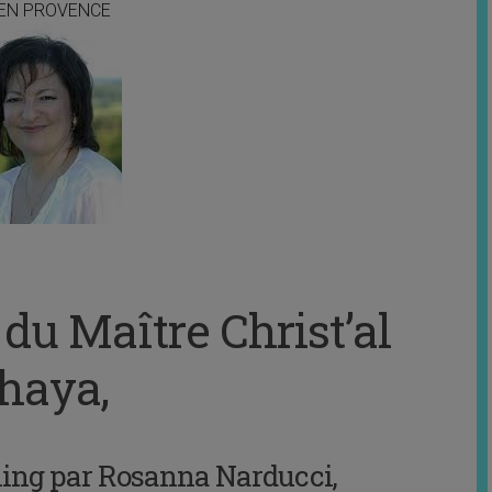
 EN PROVENCE
u Maître Christ’al
haya,
ing par Rosanna Narducci,