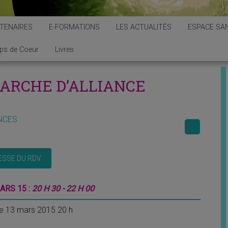
TENAIRES
E-FORMATIONS
LES ACTUALITÉS
ESPACE SAN
ps de Coeur
Livres
ARCHE D’ALLIANCE
NCES
ARS 15 :
20 H 30 - 22 H 00
e 13 mars 2015 20 h