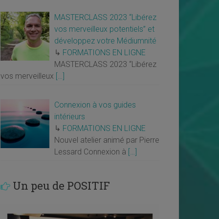
MASTERCLASS 2023 “Libérez
vos merveilleux potentiels” et
développez votre Médiumnité
↳
FORMATIONS EN LIGNE
MASTERCLASS 2023 “Libérez
vos merveilleux
[…]
Connexion à vos guides
intérieurs
↳
FORMATIONS EN LIGNE
Nouvel atelier animé par Pierre
Lessard Connexion à
[…]
Un peu de POSITIF