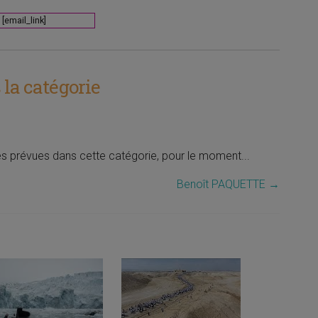
[email_link]
la catégorie
tés prévues dans cette catégorie, pour le moment...
Benoît PAQUETTE
→