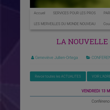
Accueil
SERVICES POUR LES PROS
PAR
LES MERVEILLES DU MONDE NOUVEAU
Cou
LA NOUVELLE 
Geneviève Jullien-Ortega
CONFERE
VENDREDI 13 M
Conférenc