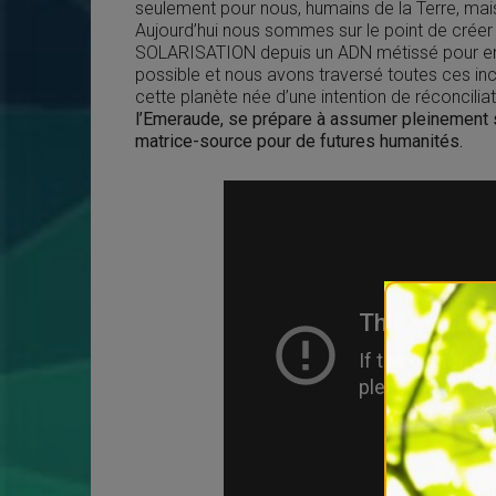
seulement pour nous, humains de la Terre, mai
Aujourd’hui nous sommes sur le point de crée
SOLARISATION depuis un ADN métissé pour enfi
possible et nous avons traversé toutes ces inc
cette planète née d’une intention de réconciliat
l’Emeraude, se prépare à assumer pleinement s
matrice-source pour de futures humanités.