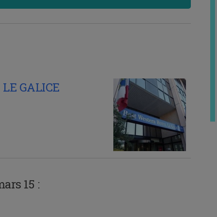
LE GALICE
ars 15 :