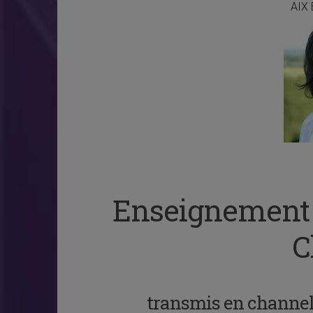
AIX
Enseignement d
C
transmis en channel