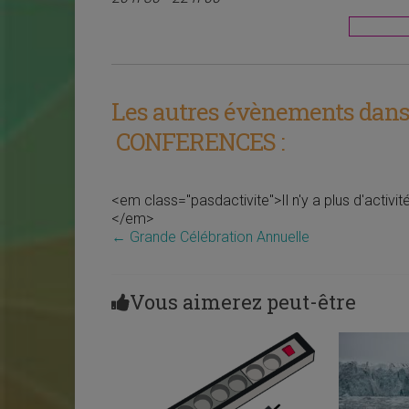
Les autres évènements dans 
CONFERENCES :
<em class="pasdactivite">Il n'y a plus d'activi
</em>
←
Grande Célébration Annuelle
Vous aimerez peut-être