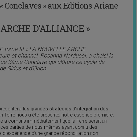
 « Conclaves » aux Editions Ariane
 ARCHE D’ALLIANCE »
AVE tome III « LA NOUVELLE ARCHE
teure et channel, Rosanna Narducci, a choisi la
 ce 3ème Conclave qui clôture ce cycle de
e Sirius et d’Orion.
 présentera
les grandes stratégies d’intégration des
n Terre nous a été présenté, notre essence première,
elle a compris immédiatement que la Terre serait un
, ces parties de nous-mêmes ayant connu des
le d’expérience d’une grande réconciliation non