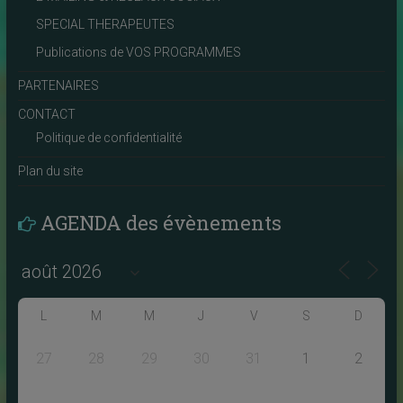
SPECIAL THERAPEUTES
Publications de VOS PROGRAMMES
PARTENAIRES
CONTACT
Politique de confidentialité
Plan du site
AGENDA des évènements
L
M
M
J
V
S
D
27
28
29
30
31
1
2