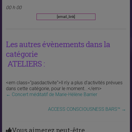
00 h 00
[email_link]
Les autres évènements dans la
catégorie
ATELIERS :
<em class="pasdactivite">Il n'y a plus d'activités prévues
dans cette catégorie, pour le moment...</em>
←
Concert méditatif de Marie-Hélène Barrier
ACCESS CONSCIOUSNESS BARS™
→
Vous aimerez peut-être