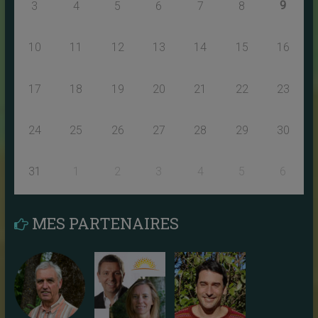
9
3
4
5
6
7
8
10
11
12
13
14
15
16
17
18
19
20
21
22
23
24
25
26
27
28
29
30
31
1
2
3
4
5
6
MES PARTENAIRES