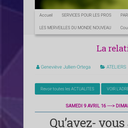
Accueil
SERVICES POUR LES PROS
PAR
LES MERVEILLES DU MONDE NOUVEAU
Cou
La relat
Geneviève Jullien-Ortega
ATELIERS
SAMEDI 9 AVRIL 16 ---> DIMA
Qu’avez- vous