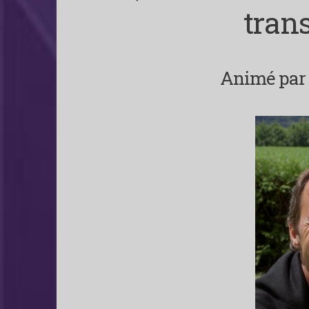
tran
Animé par