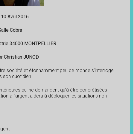
 10 Avril 2016
Salle Cobra
dustrie 34000 MONTPELLIER
r Christian JUNOD
otre société et étonnamment peu de monde s’interroge
ns son quotidien.
ntérieures qui ne demandent qu’à être concrétisées
tion à l’argent aidera à débloquer les situations non-
rgent