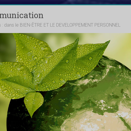
mmunication
ts : dans le BIEN-ÊTRE ET LE DEVELOPPEMENT PERSONNEL