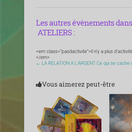
Les autres évènements dans 
ATELIERS :
<em class="pasdactivite">Il n'y a plus d'activi
</em>
←
LA RELATION A L’ARGENT Ce qui se cache d
Vous aimerez peut-être