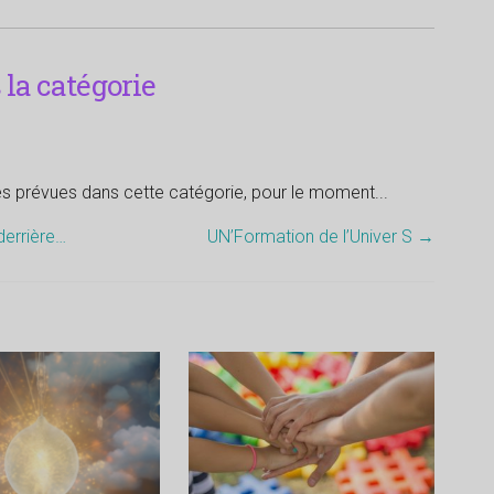
la catégorie
tés prévues dans cette catégorie, pour le moment...
errière…
UN’Formation de l’Univer S
→