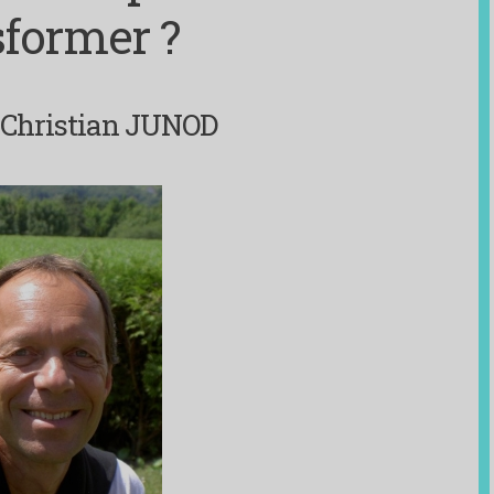
sformer ?
 Christian JUNOD