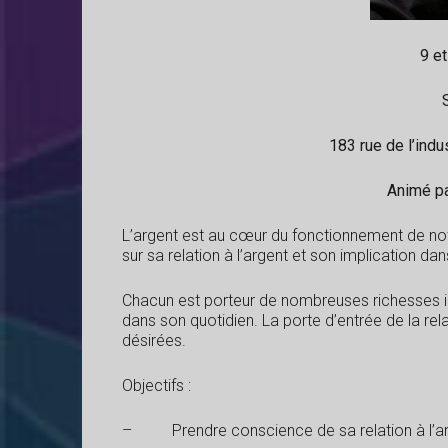
9 et
183 rue de l’in
Animé pa
L’argent est au cœur du fonctionnement de n
sur sa relation à l’argent et son implication da
Chacun est porteur de nombreuses richesses i
dans son quotidien. La porte d’entrée de la rela
désirées.
Objectifs :
– Prendre conscience de sa relation à l’a