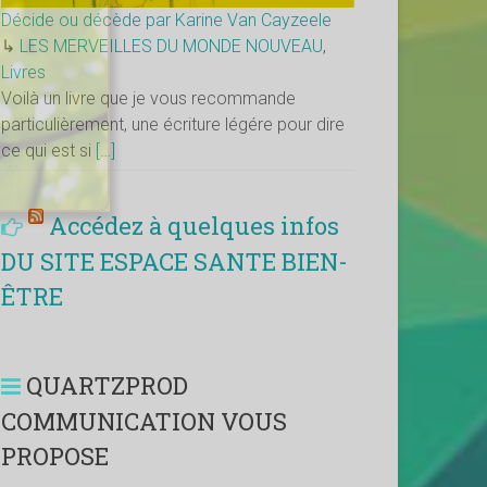
Décide ou décède par Karine Van Cayzeele
↳
LES MERVEILLES DU MONDE NOUVEAU
,
Livres
Voilà un livre que je vous recommande
particulièrement, une écriture légére pour dire
ce qui est si
[…]
Accédez à quelques infos
DU SITE ESPACE SANTE BIEN-
ÊTRE
QUARTZPROD
COMMUNICATION VOUS
PROPOSE