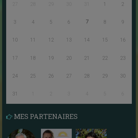
27
28
29
30
31
1
2
7
3
4
5
6
8
9
10
11
12
13
14
15
16
17
18
19
20
21
22
23
24
25
26
27
28
29
30
31
1
2
3
4
5
6
MES PARTENAIRES