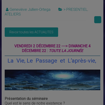
Geneviève Jullien-Ortega
> PRESENTIEL
,
ATELIERS
VENDREDI 2 DÉCEMBRE 22 ---> DIMANCHE 4
DÉCEMBRE 22 :
TOUTE LA JOURNÉE
La Vie, Le Passage et L’après-vie,
Présentation du séminaire
Quel est le sens de notre existence ?