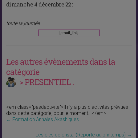
dimanche 4 décembre 22 :
toute la journée
[email_link]
Les autres évènements dans la
catégorie
> PRESENTIEL :
<em class="pasdactivite">Il n'y a plus d'activités prévues
dans cette catégorie, pour le moment...</em>
←
Formation Annales Akashiques
Les clés de cristal )Reporté au printemps)
→