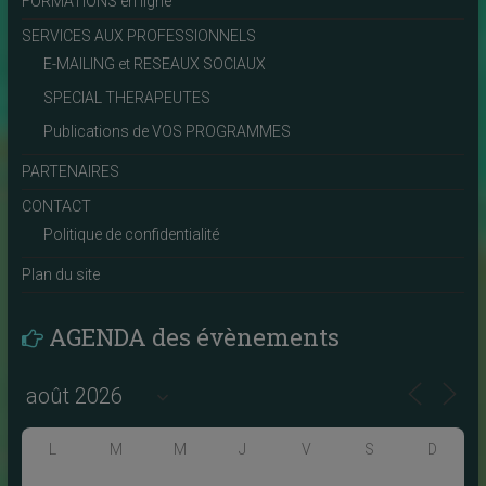
FORMATIONS en ligne
SERVICES AUX PROFESSIONNELS
E-MAILING et RESEAUX SOCIAUX
SPECIAL THERAPEUTES
Publications de VOS PROGRAMMES
PARTENAIRES
CONTACT
Politique de confidentialité
Plan du site
AGENDA des évènements
L
M
M
J
V
S
D