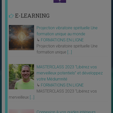
E-LEARNING
Projection vibratoire spirituelle Une
formation unique au monde
↳
FORMATIONS EN LIGNE
Projection vibratoire spirituelle Une
formation unique
[…]
MASTERCLASS 2023 “Libérez vos
merveilleux potentiels” et développez
votre Médiumnité
↳
FORMATIONS EN LIGNE
MASTERCLASS 2023 “Libérez vos
merveilleux
[…]
Connexion à vos guides intérieurs