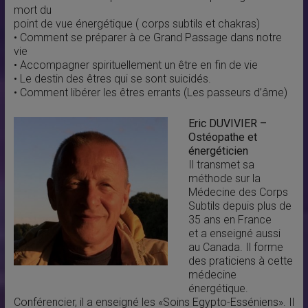
mort du
point de vue énergétique ( corps subtils et chakras)
• Comment se préparer à ce Grand Passage dans notre
vie
• Accompagner spirituellement un être en fin de vie
• Le destin des êtres qui se sont suicidés.
• Comment libérer les êtres errants (Les passeurs d’âme)
Eric DUVIVIER –
Ostéopathe et
énergéticien
Il transmet sa
méthode sur la
Médecine des Corps
Subtils depuis plus de
35 ans en France
et a enseigné aussi
au Canada. Il forme
des praticiens à cette
médecine
énergétique.
Conférencier, il a enseigné les «Soins Egypto-Esséniens». Il