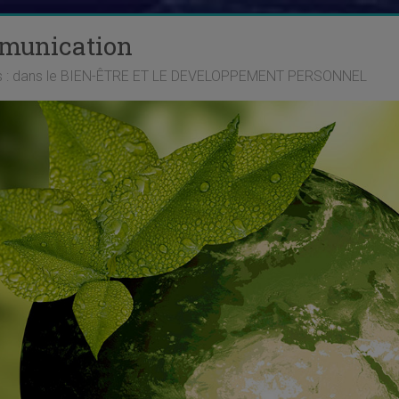
mmunication
ts : dans le BIEN-ÊTRE ET LE DEVELOPPEMENT PERSONNEL