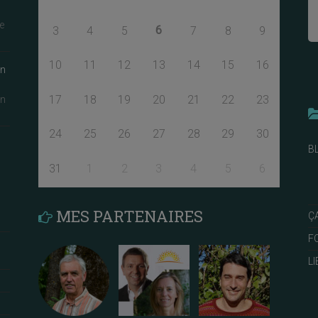
e
6
3
4
5
7
8
9
10
11
12
13
14
15
16
an
17
18
19
20
21
22
23
an
24
25
26
27
28
29
30
B
31
1
2
3
4
5
6
MES PARTENAIRES
Ç
F
L