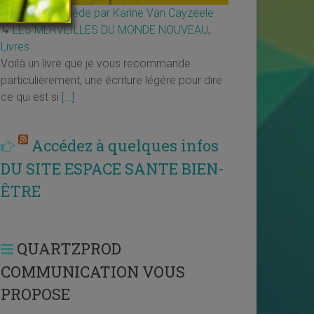
Décide ou décède par Karine Van Cayzeele
↳
LES MERVEILLES DU MONDE NOUVEAU
,
Livres
Voilà un livre que je vous recommande
particulièrement, une écriture légére pour dire
ce qui est si
[…]
Accédez à quelques infos
DU SITE ESPACE SANTE BIEN-
ÊTRE
QUARTZPROD
COMMUNICATION VOUS
PROPOSE