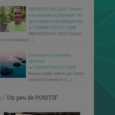
MASTERCLASS 2023 “Libérez
vos merveilleux potentiels” et
développez votre Médiumnité
↳
FORMATIONS EN LIGNE
MASTERCLASS 2023 “Libérez
vos merveilleux
[…]
Connexion à vos guides
intérieurs
↳
FORMATIONS EN LIGNE
Nouvel atelier animé par Pierre
Lessard Connexion à
[…]
Un peu de POSITIF