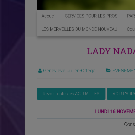
Accueil
SERVICES POUR LES PROS
PAR
LES MERVEILLES DU MONDE NOUVEAU
Cou
LADY NADA 
Geneviève Jullien-Ortega
EVENEME
LUNDI 16 NOVEMB
Consu