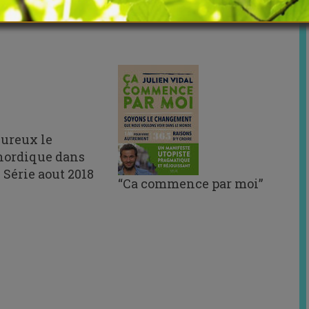
ureux le
nordique dans
 Série aout 2018
“Ca commence par moi”