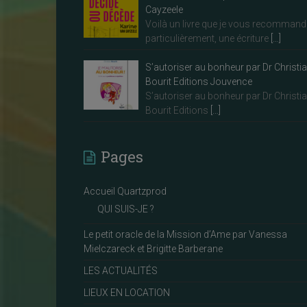
Cayzeele
Voilà un livre que je vous recommand
particulièrement, une écriture
[…]
S’autoriser au bonheur par Dr Christi
Bourit Editions Jouvence
S’autoriser au bonheur par Dr Christi
Bourit Editions
[…]
Pages
Accueil Quartzprod
QUI SUIS-JE ?
Le petit oracle de la Mission d’Ame par Vanessa
Mielczareck et Brigitte Barberane
LES ACTUALITÉS
LIEUX EN LOCATION