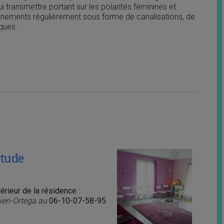
ui transmettre portant sur les polarités féminines et
eignements régulièrement sous forme de canalisations, de
iques.
itude
rieur de la résidence :
lien-Ortega au
06-10-07-58-95