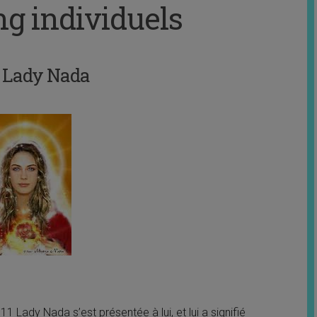
g individuels
 Lady Nada
 Lady Nada s’est présentée à lui, et lui a signifié