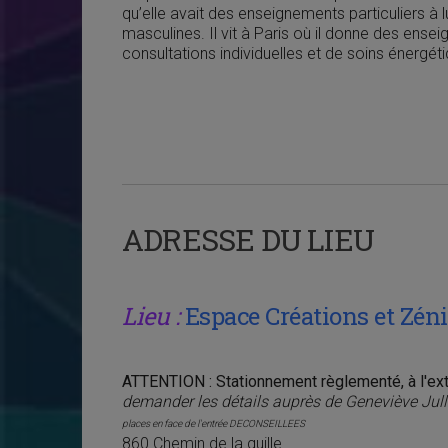
qu’elle avait des enseignements particuliers à l
masculines. Il vit à Paris où il donne des ens
consultations individuelles et de soins énergét
ADRESSE DU LIEU
Lieu :
Espace Créations et Zén
ATTENTION : Stationnement règlementé, à l'exté
demander les détails auprès de Geneviève Jul
places en face de l'entrée DECONSEILLEES
860 Chemin de la quille