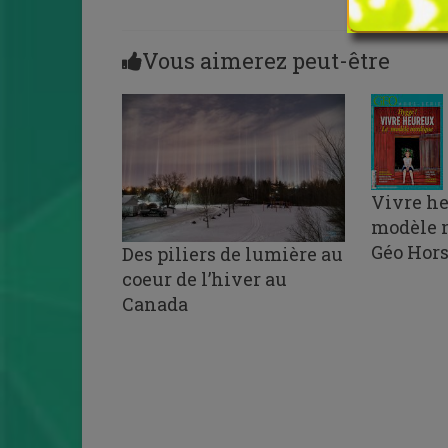
Vous aimerez peut-être
Vivre he
modèle 
Géo Hors
Des piliers de lumière au
coeur de l’hiver au
Canada