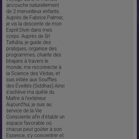
accouche naturellement
de 2 merveilleux enfants.
Auprès de Fabrice Palmer,
je vis la descente de mon
Esprit Divin dans mes
corps. Auprès de Śrī
Tathāta, je guide des
pratiques, organise des
programmes, chante des
bhajans à travers le
monde, me reconnecte à
la Science des Védas, et
suis initiée aux Souffles
des Éveillés (Siddhas).Ainsi
s’achève ma quête du
Maître à l’extérieur.
Aujourd’hui, je suis au
service de la Vie
Consciente afin d’établir un
espace favorable où
chacun peut goûter à son
Essence, s’y concentrer et