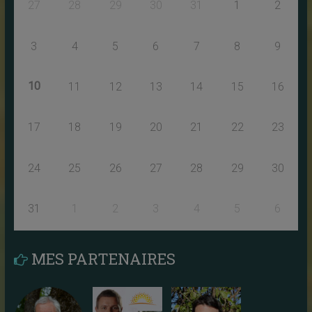
27
28
29
30
31
1
2
3
4
5
6
7
8
9
10
11
12
13
14
15
16
17
18
19
20
21
22
23
24
25
26
27
28
29
30
31
1
2
3
4
5
6
MES PARTENAIRES