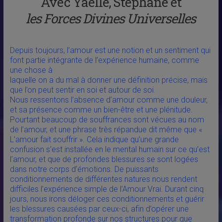
Avec Yaëlle, Stéphane et
les Forces Divines Universelles
Depuis toujours, l’amour est une notion et un sentiment qui
font partie intégrante de l’expérience humaine, comme
une chose à
laquelle on a du mal à donner une définition précise, mais
que l’on peut sentir en soi et autour de soi.
Nous ressentons l’absence d’amour comme une douleur,
et sa présence comme un bien-être et une plénitude.
Pourtant beaucoup de souffrances sont vécues au nom
de l’amour, et une phrase très répandue dit même que «
L’amour fait souffrir ». Cela indique qu’une grande
confusion s’est installée en le mental humain sur ce qu’est
l’amour, et que de profondes blessures se sont logées
dans notre corps d’émotions. De puissants
conditionnements de différentes natures nous rendent
difficiles l’expérience simple de l’Amour Vrai. Durant cinq
jours, nous irons déloger ces conditionnements et guérir
les blessures causées par ceux-ci, afin d’opérer une
transformation profonde sur nos structures pour que