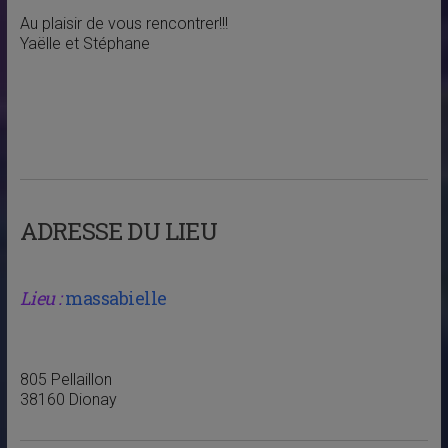
Au plaisir de vous rencontrer!!!
Yaëlle et Stéphane
ADRESSE DU LIEU
Lieu :
massabielle
805 Pellaillon
38160 Dionay