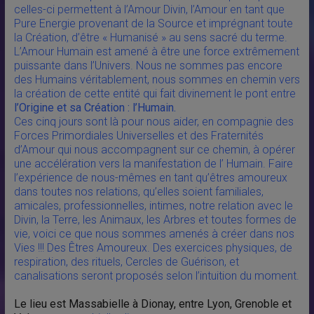
celles-ci permettent à l’Amour Divin, l’Amour en tant que
Pure Energie provenant de la Source et imprégnant toute
la Création, d’être « Humanisé » au sens sacré du terme.
L’Amour Humain est amené à être une force extrêmement
puissante dans l’Univers. Nous ne sommes pas encore
des Humains véritablement, nous sommes en chemin vers
la création de cette entité qui fait divinement le pont entre
l’Origine et sa Création : l’Humain.
Ces cinq jours sont là pour nous aider, en compagnie des
Forces Primordiales Universelles et des Fraternités
d’Amour qui nous accompagnent sur ce chemin, à opérer
une accélération vers la manifestation de l’ Humain. Faire
l’expérience de nous-mêmes en tant qu’êtres amoureux
dans toutes nos relations, qu’elles soient familiales,
amicales, professionnelles, intimes, notre relation avec le
Divin, la Terre, les Animaux, les Arbres et toutes formes de
vie, voici ce que nous sommes amenés à créer dans nos
Vies !!! Des Êtres Amoureux. Des exercices physiques, de
respiration, des rituels, Cercles de Guérison, et
canalisations seront proposés selon l’intuition du moment.
Le lieu est Massabielle à Dionay, entre Lyon, Grenoble et