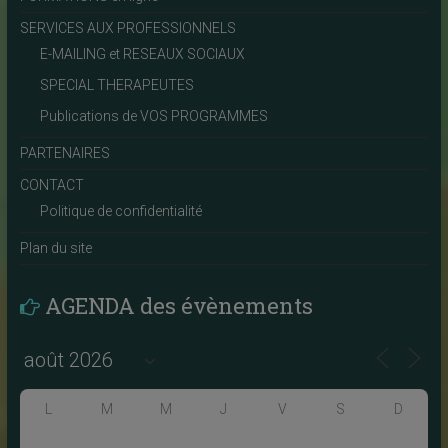
SERVICES AUX PROFESSIONNELS
E-MAILING et RESEAUX SOCIAUX
SPECIAL THERAPEUTES
Publications de VOS PROGRAMMES
PARTENAIRES
CONTACT
Politique de confidentialité
Plan du site
AGENDA des évènements
L
M
M
J
V
S
D