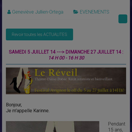
Geneviève Jullien-Ortega
EVENEMENTS
SAMEDI 5 JUILLET 14 ---> DIMANCHE 27 JUILLET 14 :
14 H 00 - 16 H 30
Bonjour,
Je m’appelle Karinne.
Pendant
15 ans,