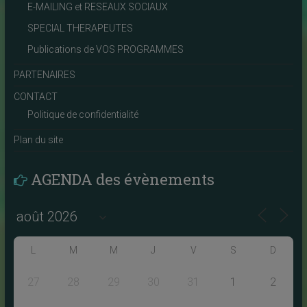
E-MAILING et RESEAUX SOCIAUX
SPECIAL THERAPEUTES
Publications de VOS PROGRAMMES
PARTENAIRES
CONTACT
Politique de confidentialité
Plan du site
AGENDA des évènements
L
M
M
J
V
S
D
27
28
29
30
31
1
2