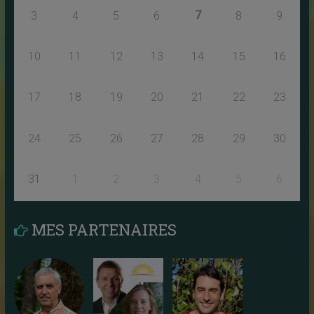
7
3
4
5
6
8
9
10
11
12
13
14
15
16
17
18
19
20
21
22
23
24
25
26
27
28
29
30
31
1
2
3
4
5
6
MES PARTENAIRES