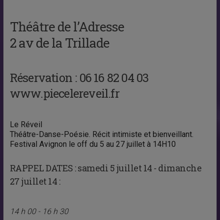
Théâtre de l’Adresse
2 av de la Trillade
Réservation : 06 16 82 04 03
www.piecelereveil.fr
Le Réveil
Théâtre-Danse-Poésie. Récit intimiste et bienveillant.
Festival Avignon le off du 5 au 27 juillet à 14H10
RAPPEL DATES :
samedi 5 juillet 14 - dimanche
27 juillet 14 :
14 h 00 - 16 h 30