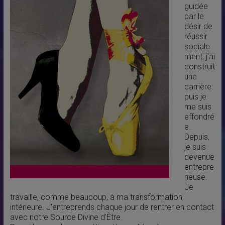
guidée
par le
désir de
réussir
sociale
ment, j’ai
construit
une
carrière
puis je
me suis
effondré
e.
Depuis,
je suis
devenue
entrepre
neuse.
Je
travaille, comme beaucoup, à ma transformation
intérieure. J’entreprends chaque jour de rentrer en contact
avec notre Source Divine d’Être.