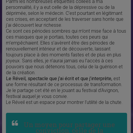
Parmi les nombreuses étiquettes collées à ma
personnalité, il y a eut celle de la dépressive ou de la
déprimée, selon le médecin. C’est pourtant en légitimant
ces crises, en acceptant de les traverser sans honte que
j’ai découvert leur richesse.
Ce sont ces périodes sombres qui m’ont mise face à tous
ces masques que je portais, toutes ces peurs qui
m’empêchaient. Elles s’avèrent être des périodes de
renouvellement intérieur et de découverte, laissant
toujours place à des moments fastes et de plus en plus
joyeux. Sans elles, je n’aurai jamais eu l’accès à ces
pouvoirs que nous détenons tous, celui de la guérison et
de la création.
Le Réveil, spectacle que j’ai écrit et que j’interprète,
est
une forme résultant de ce processus de transformation.
Je le partage cet été en le jouant au festival d’Avignon,
festival auquel je vous convie.
Le Réveil est un espace pour montrer l’utilité de la chute.
Un moyen pour partager une
conviction, celle de la