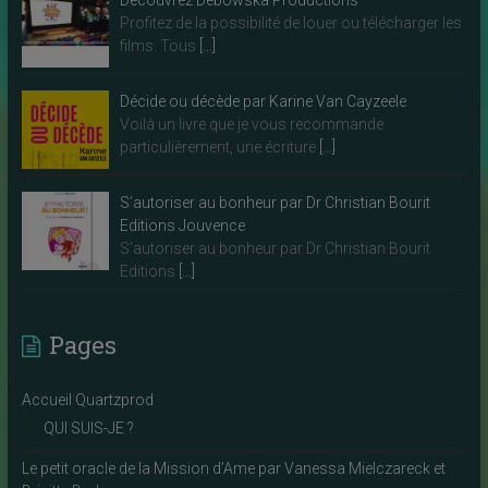
Profitez de la possibilité de louer ou télécharger les
films. Tous
[…]
Décide ou décède par Karine Van Cayzeele
Voilà un livre que je vous recommande
particulièrement, une écriture
[…]
S’autoriser au bonheur par Dr Christian Bourit
Editions Jouvence
S’autoriser au bonheur par Dr Christian Bourit
Editions
[…]
Pages
Accueil Quartzprod
QUI SUIS-JE ?
Le petit oracle de la Mission d’Ame par Vanessa Mielczareck et