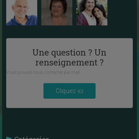
Une question ? Un
renseignement ?
Vous pouvez nous contacter par mail :
Cliquez ici