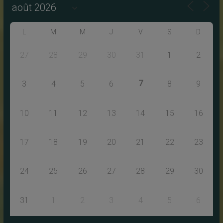
L
M
M
J
V
S
D
27
28
29
30
31
1
2
7
3
4
5
6
8
9
10
11
12
13
14
15
16
17
18
19
20
21
22
23
24
25
26
27
28
29
30
31
1
2
3
4
5
6