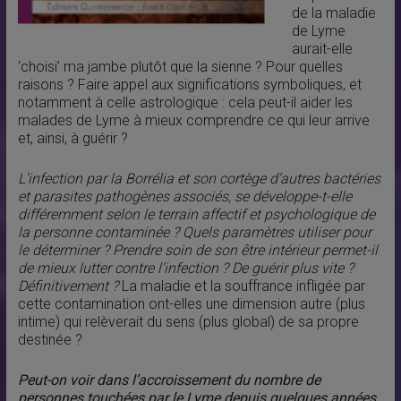
de la maladie
de Lyme
aurait-elle
‘choisi’ ma jambe plutôt que la sienne ? Pour quelles
raisons ? Faire appel aux significations symboliques, et
notamment à celle astrologique : cela peut-il aider les
malades de Lyme à mieux comprendre ce qui leur arrive
et, ainsi, à guérir ?
L’infection par la Borrélia et son cortège d’autres bactéries
et parasites pathogènes associés, se développe-t-elle
différemment selon le terrain affectif et psychologique de
la personne contaminée ? Quels paramètres utiliser pour
le déterminer ? Prendre soin de son être intérieur permet-il
de mieux lutter contre l’infection ? De guérir plus vite ?
Définitivement ?
La maladie et la souffrance infligée par
cette contamination ont-elles une dimension autre (plus
intime) qui relèverait du sens (plus global) de sa propre
destinée ?
Peut-on voir dans l’accroissement du nombre de
personnes touchées par le Lyme depuis quelques années