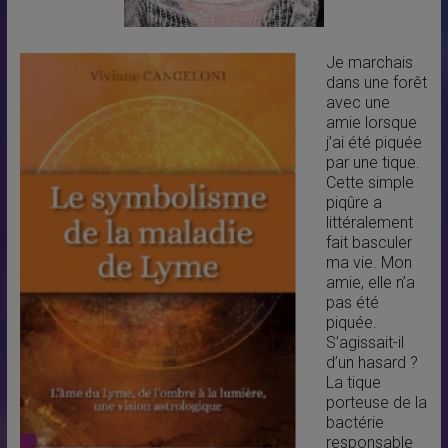
Je marchais
dans une forêt
avec une
amie lorsque
j’ai été piquée
par une tique.
Cette simple
piqûre a
littéralement
fait basculer
ma vie. Mon
amie, elle n’a
pas été
piquée.
S’agissait-il
d’un hasard ?
La tique
porteuse de la
bactérie
responsable