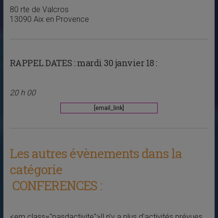
80 rte de Valcros
13090 Aix en Provence
RAPPEL DATES :
mardi 30 janvier 18 :
20 h 00
[email_link]
Les autres évènements dans la
catégorie
CONFERENCES :
<em class="pasdactivite">Il n'y a plus d'activités prévues