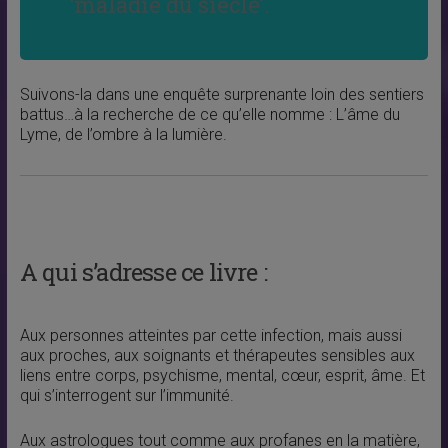
‘maladie du siècle’.
Suivons-la dans une enquête surprenante loin des sentiers
battus…à la recherche de ce qu’elle nomme : L’âme du
Lyme, de l’ombre à la lumière.
A qui s’adresse ce livre :
Aux personnes atteintes par cette infection, mais aussi
aux proches, aux soignants et thérapeutes sensibles aux
liens entre corps, psychisme, mental, cœur, esprit, âme. Et
qui s’interrogent sur l’immunité.
Aux astrologues tout comme aux profanes en la matière,