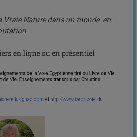
sa Vraie Nature dans un monde
en
utation
ers en ligne ou en présentiel
eignements de la Voie Egyptienne tiré du Livre de Vie,
rot de Vie. Enseignements transmis par Christine
michele-lusignac.com
et
http://www.tarot-voie-du-