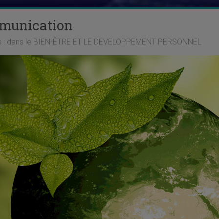
mmunication
ts : dans le BIEN-ÊTRE ET LE DEVELOPPEMENT PERSONNEL