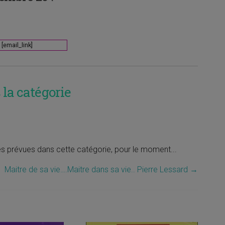
[email_link]
la catégorie
tés prévues dans cette catégorie, pour le moment...
Maitre de sa vie….Maitre dans sa vie.. Pierre Lessard
→