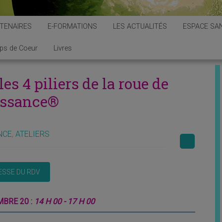
TENAIRES
E-FORMATIONS
LES ACTUALITÉS
ESPACE SAN
ps de Coeur
Livres
les 4 piliers de la roue de
issance®
NCE
,
ATELIERS
BRE 20 :
14 H 00 - 17 H 00