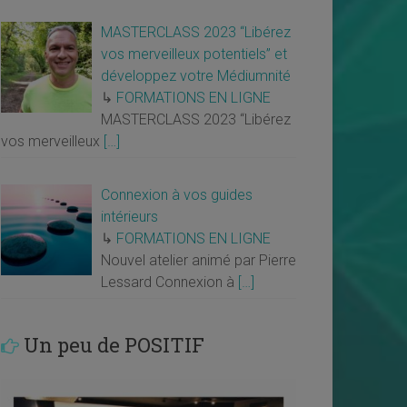
MASTERCLASS 2023 “Libérez
vos merveilleux potentiels” et
développez votre Médiumnité
↳
FORMATIONS EN LIGNE
MASTERCLASS 2023 “Libérez
vos merveilleux
[…]
Connexion à vos guides
intérieurs
↳
FORMATIONS EN LIGNE
Nouvel atelier animé par Pierre
Lessard Connexion à
[…]
Un peu de POSITIF