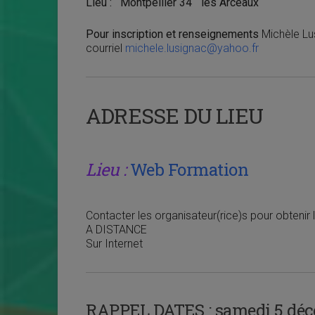
Lieu : Montpellier 34 “les Arceaux “
Pour inscription et renseignements
Michèle Lu
courriel
michele.lusignac@yahoo.fr
ADRESSE DU LIEU
Lieu :
Web Formation
Contacter les organisateur(rice)s pour obtenir le
A DISTANCE
Sur Internet
RAPPEL DATES :
samedi 5 déc