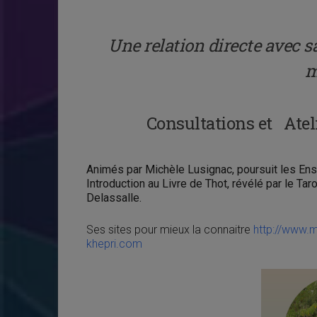
Une relation directe avec 
m
Consultations et Ateli
Animés par Michèle Lusignac, poursuit les Ens
Introduction au Livre de Thot, révélé par le Ta
Delassalle.
Ses sites pour mieux la connaitre
http://www.
khepri.com