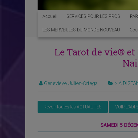
Accueil
SERVICES POUR LES PROS
PAR
LES MERVEILLES DU MONDE NOUVEAU
Cou
Le Tarot de vie® et 
Na
Geneviève Jullien-Ortega
> A DISTA
SAMEDI 5 DÉCEM