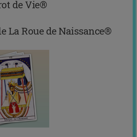
rot de Vie®
s de La Roue de Naissance®