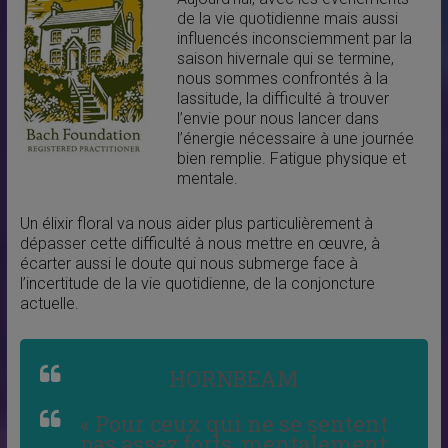
de la vie quotidienne mais aussi
influencés inconsciemment par la
saison hivernale qui se termine,
nous sommes confrontés à la
lassitude, la difficulté à trouver
l’envie pour nous lancer dans
l’énergie nécessaire à une journée
bien remplie. Fatigue physique et
mentale.
Un élixir floral va nous aider plus particulièrement à
dépasser cette difficulté à nous mettre en œuvre, à
écarter aussi le doute qui nous submerge face à
l’incertitude de la vie quotidienne, de la conjoncture
actuelle.
HORNBEAM
« Pour ceux qui ne se sentent
pas assez forts, mentalement