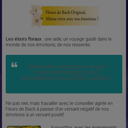
Les élixirs floraux :
une aide, un voyage guidé dans le
monde de nos émotions, de nos ressentis.
Comment exprimer ce qui
nous submerge, nous
encombre et nous fait souffrir.
Ne pas nier, mais travailler avec le conseiller agréé en
Fleurs de Bach à passer d’un versant négatif de nos
émotions à un versant positif.
Aujourd’hui, avec les événements