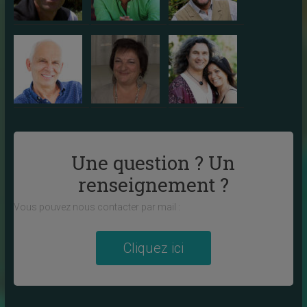
Une question ? Un
renseignement ?
Vous pouvez nous contacter par mail :
Cliquez ici