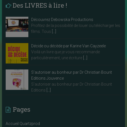
Des LIVRES à lire !
Découvrez Debowska Productions
Profitez de la possibilité de louer ou télécharger les
films. Tous
[…]
Décide ou décède par Karine Van Cayzeele
Voilà un livre que je vous recommande
particulièrement, une écriture
[…]
S’autoriser au bonheur par Dr Christian Bourit
Editions Jouvence
S’autoriser au bonheur par Dr Christian Bourit
Editions
[…]
Pages
Accueil Quartzprod