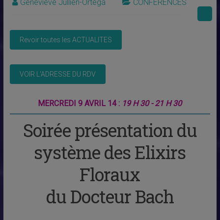
Geneviève Jullien-Ortega
CONFERENCES
MERCREDI 9 AVRIL 14 :
19 H 30 - 21 H 30
Soirée présentation du
système des Elixirs
Floraux
du Docteur Bach