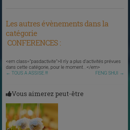
Les autres évènements dans la
catégorie
CONFERENCES :
<em class="pasdactivite">Il n'y a plus d'activités prévues
dans cette catégorie, pour le moment...</em>
←
TOUS A ASSISE.!!!
FENG SHUI
→
Vous aimerez peut-être