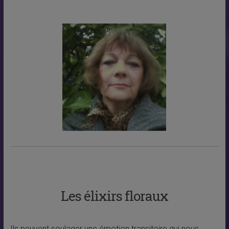
Les élixirs floraux
Ils peuvent soulager une émotion transitoire qui nous