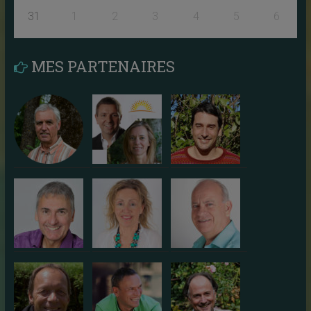
31
1
2
3
4
5
6
MES PARTENAIRES