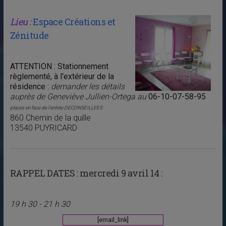
Lieu :
Espace Créations et
Zénitude
ATTENTION : Stationnement
règlementé, à l'extérieur de la
résidence :
demander les détails
auprès de Geneviève Jullien-Ortega au
06-10-07-58-95
places en face de l'entrée DECONSEILLEES
860 Chemin de la quille
13540 PUYRICARD
RAPPEL DATES :
mercredi 9 avril 14 :
19 h 30 - 21 h 30
[email_link]