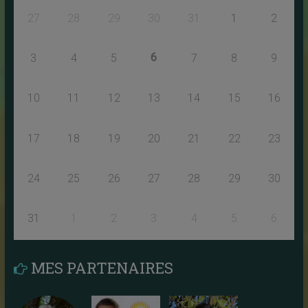
27
28
29
30
31
1
2
6
3
4
5
7
8
9
10
11
12
13
14
15
16
17
18
19
20
21
22
23
24
25
26
27
28
29
30
31
1
2
3
4
5
6
MES PARTENAIRES