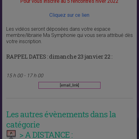
Pour vous inscrire au 5 rencontres hiver 2022
Cliquez sur ce lien
Les vidéos seront déposées dans votre espace
membre/librairie Ma Symphonie qui vous sera attribué dès
votre inscription.
RAPPEL DATES :
dimanche 23 janvier 22 :
15 h 00 - 17 h 00
[email_link]
Les autres évènements dans la
catégorie
> A DISTANCE :