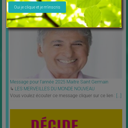
Profitez de la possibilité de louer ou télécharger les
films. Tous les films vous sont proposés en
[…]
Message pour l’année 2025 Maitre Saint Germain
↳
LES MERVEILLES DU MONDE NOUVEAU
Vous voulez écouter ce message cliquer sur ce lien :
[…]