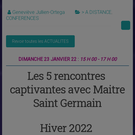
Geneviève Jullien-Ortega
> A DISTANCE
,
CONFERENCES
DIMANCHE 23 JANVIER 22 :
15 H 00 - 17 H 00
Les 5 rencontres
captivantes avec Maitre
Saint Germain
Hiver 2022