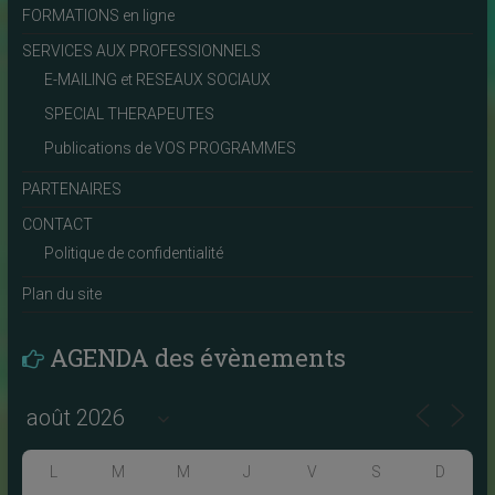
FORMATIONS en ligne
SERVICES AUX PROFESSIONNELS
E-MAILING et RESEAUX SOCIAUX
SPECIAL THERAPEUTES
Publications de VOS PROGRAMMES
PARTENAIRES
CONTACT
Politique de confidentialité
Plan du site
AGENDA des évènements
L
M
M
J
V
S
D