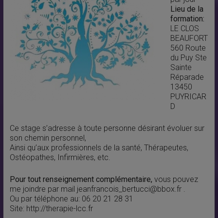
Lieu de la
formation:
LE CLOS
BEAUFORT
560 Route
du Puy Ste
Sainte
Réparade
13450
PUYRICAR
D
Ce stage s’adresse à toute personne désirant évoluer sur
son chemin personnel,
Ainsi qu’aux professionnels de la santé, Thérapeutes,
Ostéopathes, Infirmières, etc.
Pour tout renseignement complémentaire,
vous pouvez
me joindre par mail jeanfrancois_bertucci@bbox.fr .
Ou par téléphone au: 06 20 21 28 31
Site: http://therapie-lcc.fr