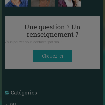
Une question ? Un
renseignement ?
Vous pouvez nous contacter par mail :
Cliquez ici
Catégories
BLOGUE