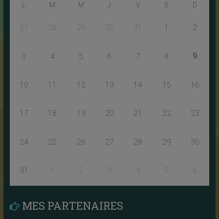
L
M
M
J
V
S
D
27
28
29
30
31
1
2
9
3
4
5
6
7
8
10
11
12
13
14
15
16
17
18
19
20
21
22
23
24
25
26
27
28
29
30
31
1
2
3
4
5
6
MES PARTENAIRES