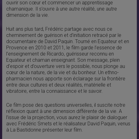
ouvrir son cœur et commencer un apprentissage
chamanique. Il s’ouvre à une autre réalité, une autre
dimension de la vie.
Huit ans plus tard, Frédéric partage avec nous ce
cheminement de guérison et d’initiation retracé par le
documentaire de David Paquin. Tourné en Equateur et en
Provence en 2010 et 2011, le film garde l’essence de
l’enseignement de Ricardo, guérisseur reconnu en
Equateur et chaman enseignant. Son message, plein
d’espoir et d’ouverture vers le possible, nous plonge au
cœur de la nature, de la vie et du bonheur. Un ethno-
pharmacien nous apporte son éclairage sur la frontière
entre deux cultures et deux réalités, matérielle et
vibratoire, entre la connaissance et le savoir.
Ce film pose des questions universelles, il suscite notre
réflexion quant à une dimension différente de la vie. A
l’issue de la projection, vous aurez le plaisir de dialoguer
avec Frédéric Smets et le réalisateur David Paquin, venus
à La Bastidonne présenter leur film.