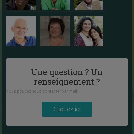
Une question ? Un
renseignement ?
Vous pouvez nous contacter par mail :
Cliquez ici