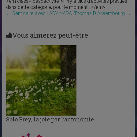
<em class="pasdactivite">Il n'y a plus d'activités prévues
dans cette catégorie, pour le moment...</em>
←
Séminaire avec LADY NADA
Thomas D Ansembourg
→
Vous aimerez peut-être
Solo Frey, la joie par l’autonomie