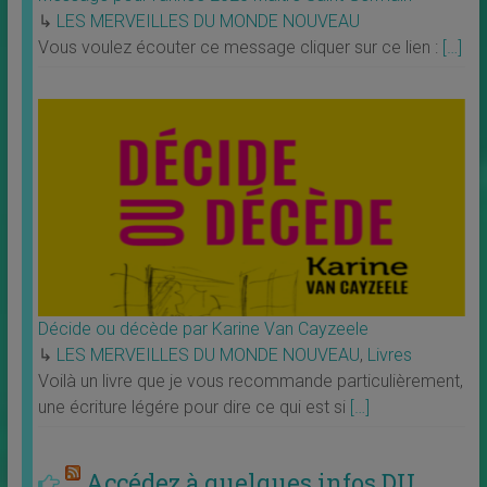
↳
LES MERVEILLES DU MONDE NOUVEAU
Vous voulez écouter ce message cliquer sur ce lien :
[…]
Décide ou décède par Karine Van Cayzeele
↳
LES MERVEILLES DU MONDE NOUVEAU
,
Livres
Voilà un livre que je vous recommande particulièrement,
une écriture légére pour dire ce qui est si
[…]
Accédez à quelques infos DU