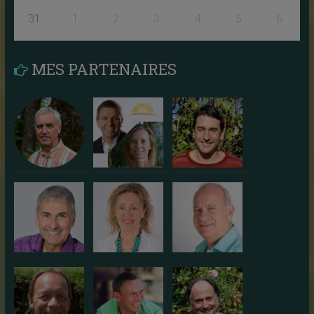
31
1
2
3
4
5
6
MES PARTENAIRES