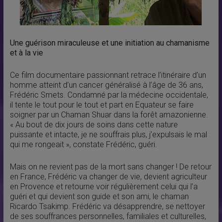
Une guérison miraculeuse et une initiation au chamanisme
et à la vie
Ce film documentaire passionnant retrace l’itinéraire d’un
homme atteint d’un cancer généralisé à l’âge de 36 ans,
Frédéric Smets. Condamné par la médecine occidentale,
il tente le tout pour le tout et part en Equateur se faire
soigner par un Chaman Shuar dans la forêt amazonienne.
« Au bout de dix jours de soins dans cette nature
puissante et intacte, je ne souffrais plus, j’expulsais le mal
qui me rongeait », constate Frédéric, guéri.
Mais on ne revient pas de la mort sans changer ! De retour
en France, Frédéric va changer de vie, devient agriculteur
en Provence et retourne voir régulièrement celui qui l’a
guéri et qui devient son guide et son ami, le chaman
Ricardo Tsakimp. Frédéric va désapprendre, se nettoyer
de ses souffrances personnelles, familiales et culturelles,