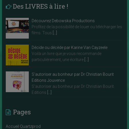
Des LIVRES à lire !
Découvrez Debowska Productions
Profitez de la possibilité de louer ou télécharger les
films. Tous
[…]
Décide ou décède par Karine Van Cayzeele
Voilà un livre que je vous recommande
particulièrement, une écriture
[…]
S’autoriser au bonheur par Dr Christian Bourit
Editions Jouvence
S’autoriser au bonheur par Dr Christian Bourit
Editions
[…]
Pages
Accueil Quartzprod