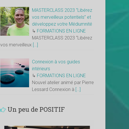
MASTERCLASS 2023 “Libérez
vos merveilleux potentiels” et
développez votre Médiumnité
↳
FORMATIONS EN LIGNE
MASTERCLASS 2023 “Libérez
vos merveilleux
[…]
Connexion à vos guides
intérieurs
↳
FORMATIONS EN LIGNE
Nouvel atelier animé par Pierre
Lessard Connexion à
[…]
Un peu de POSITIF