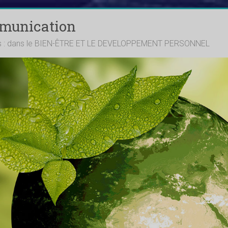
mmunication
ts : dans le BIEN-ÊTRE ET LE DEVELOPPEMENT PERSONNEL