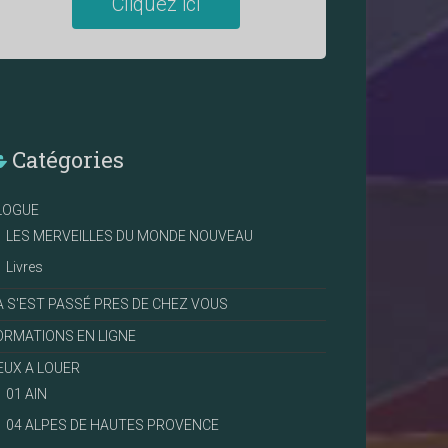
Cliquez ici
Catégories
LOGUE
LES MERVEILLES DU MONDE NOUVEAU
Livres
A S'EST PASSÉ PRES DE CHEZ VOUS
ORMATIONS EN LIGNE
IEUX A LOUER
01 AIN
04 ALPES DE HAUTES PROVENCE