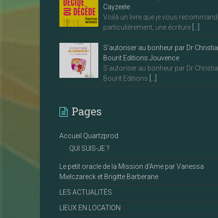
Cayzeele
Voilà un livre que je vous recommand
particulièrement, une écriture
[…]
S’autoriser au bonheur par Dr Christi
Bourit Editions Jouvence
S’autoriser au bonheur par Dr Christi
Bourit Editions
[…]
Pages
Accueil Quartzprod
QUI SUIS-JE ?
Le petit oracle de la Mission d’Ame par Vanessa
Mielczareck et Brigitte Barberane
LES ACTUALITÉS
LIEUX EN LOCATION