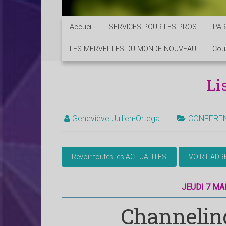
Accueil
SERVICES POUR LES PROS
PAR
LES MERVEILLES DU MONDE NOUVEAU
Cou
Li
Geneviève Jullien-Ortega
CONFERE
JEUDI 7 MAI
Channelin