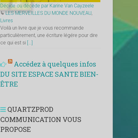
Décide ou décède par Karine Van Cayzeele
↳
LES MERVEILLES DU MONDE NOUVEAU
,
Livres
Voilà un livre que je vous recommande
particulièrement, une écriture légére pour dire
ce qui est si
[…]
Accédez à quelques infos
DU SITE ESPACE SANTE BIEN-
ÊTRE
QUARTZPROD
COMMUNICATION VOUS
PROPOSE