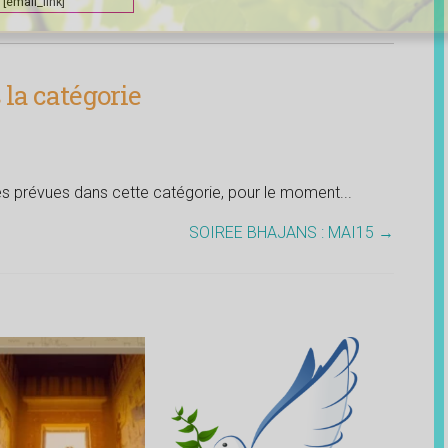
[email_link]
la catégorie
tés prévues dans cette catégorie, pour le moment...
SOIREE BHAJANS : MAI15
→