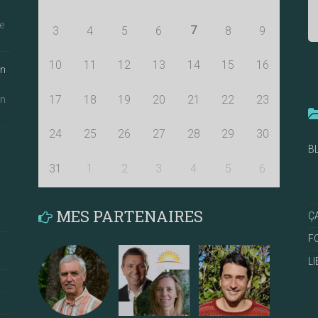
e
7
3
4
5
6
8
9
10
11
12
13
14
15
16
an
17
18
19
20
21
22
23
an
24
25
26
27
28
29
30
B
31
1
2
3
4
5
6
MES PARTENAIRES
Ç
F
L