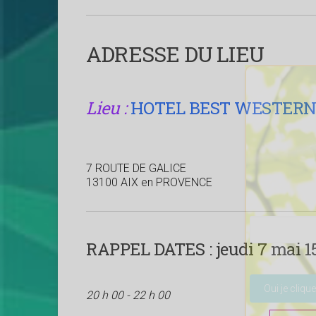
ADRESSE DU LIEU
Lieu :
HOTEL BEST WESTERN 
7 ROUTE DE GALICE
13100 AIX en PROVENCE
RAPPEL DATES :
jeudi 7 mai 15
Veuillez lais
20 h 00 - 22 h 00