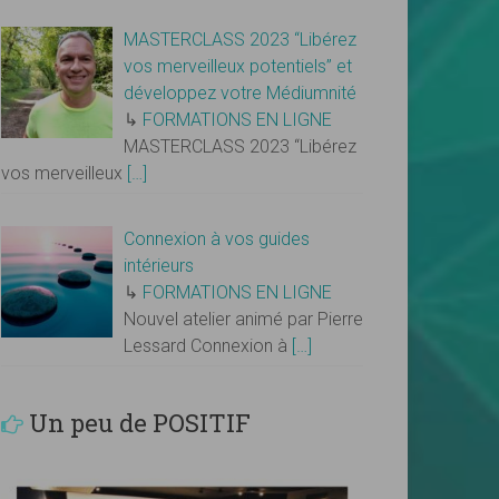
MASTERCLASS 2023 “Libérez
vos merveilleux potentiels” et
développez votre Médiumnité
↳
FORMATIONS EN LIGNE
MASTERCLASS 2023 “Libérez
vos merveilleux
[…]
Connexion à vos guides
intérieurs
↳
FORMATIONS EN LIGNE
Nouvel atelier animé par Pierre
Lessard Connexion à
[…]
Un peu de POSITIF