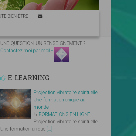
TE BIEN-ÊTRE
UNE QUESTION, UN RENSEIGNEMENT ?
Contactez moi par mail -
E-LEARNING
Projection vibratoire spirituelle
Une formation unique au
monde
↳
FORMATIONS EN LIGNE
Projection vibratoire spirituelle
Une formation unique
[…]