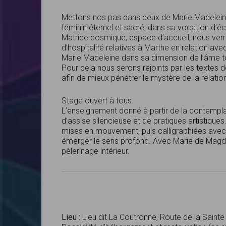
Mettons nos pas dans ceux de Marie Madelein
féminin éternel et sacré, dans sa vocation d’é
Matrice cosmique, espace d’accueil, nous verr
d’hospitalité relatives à Marthe en relation avec
Marie Madeleine dans sa dimension de l’âme tour
Pour cela nous serons rejoints par les textes d
afin de mieux pénétrer le mystère de la relation 
Stage ouvert à tous.
L’enseignement donné à partir de la contempla
d’assise silencieuse et de pratiques artistiques.
mises en mouvement, puis calligraphiées avec di
émerger le sens profond. Avec Marie de Magdal
pèlerinage intérieur.
Lieu :
Lieu dit La Coutronne, Route de la Saint