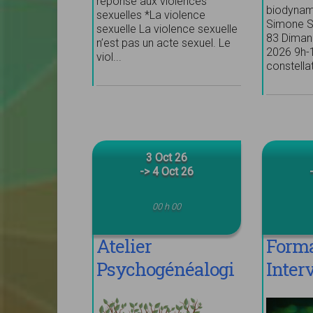
réponse aux violences
biodynam
sexuelles *La violence
Simone S
sexuelle La violence sexuelle
83 Diman
n’est pas un acte sexuel. Le
2026 9h-
viol...
constellat
3 Oct 26
-> 4 Oct 26
00 h 00
Atelier
Forma
Psychogénéalogi
Inter
e
énerg