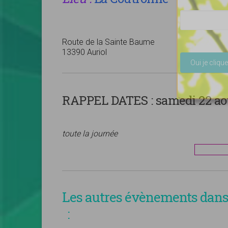
Route de la Sainte Baume
Veuillez lais
13390 Auriol
RAPPEL DATES :
samedi 22 aoû
toute la journée
Les autres évènements dans 
: