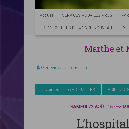
Accueil
SERVICES POUR LES PROS
PAR
LES MERVEILLES DU MONDE NOUVEAU
Cou
Marthe et 
Geneviève Jullien-Ortega
SAMEDI 22 AOÛT 15 ---> MA
L’hospitali