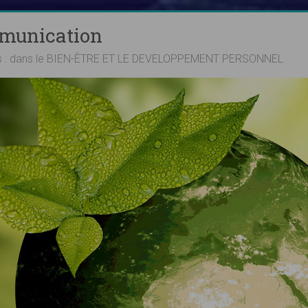
mmunication
ts : dans le BIEN-ÊTRE ET LE DEVELOPPEMENT PERSONNEL