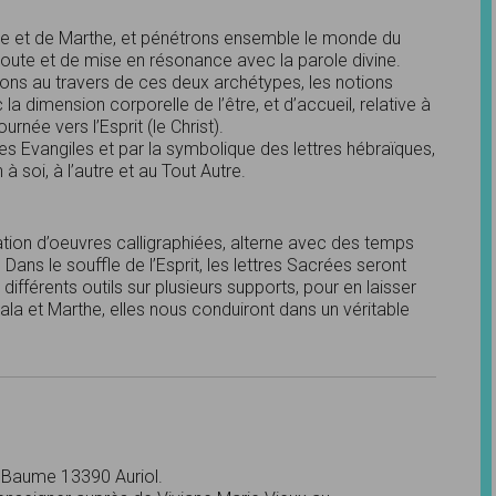
e et de Marthe, et pénétrons ensemble le monde du
coute et de mise en résonance avec la parole divine.
ons au travers de ces deux archétypes, les notions
 la dimension corporelle de l’être, et d’accueil, relative à
née vers l’Esprit (le Christ).
es Evangiles et par la symbolique des lettres hébraïques,
à soi, à l’autre et au Tout Autre.
tion d’oeuvres calligraphiées, alterne avec des temps
 Dans le souffle de l’Esprit, les lettres Sacrées seront
fférents outils sur plusieurs supports, pour en laisser
a et Marthe, elles nous conduiront dans un véritable
e Baume 13390 Auriol.