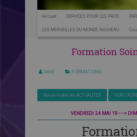
Accueil
SERVICES POUR LES PROS
PAR
LES MERVEILLES DU MONDE NOUVEAU
Cou
Formation So
AnnB
FORMATIONS
VENDREDI 24 MAI 19 ---> DI
Formatio