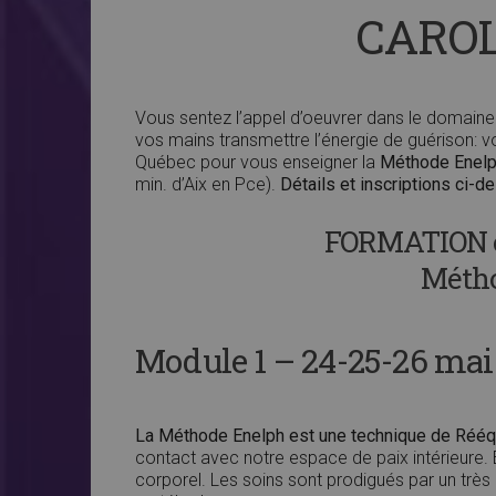
CAROL
Vous sentez l’appel d’oeuvrer dans le domaine 
vos mains transmettre l’énergie de guérison: v
Québec pour vous enseigner la
Méthode Enel
min. d’Aix en Pce).
Détails et inscriptions ci-
FORMATION e
Méth
Module 1 – 24-25-26 mai (
La Méthode Enelph est une technique de Rééq
contact avec notre espace de paix intérieure. E
corporel. Les soins sont prodigués par un très d