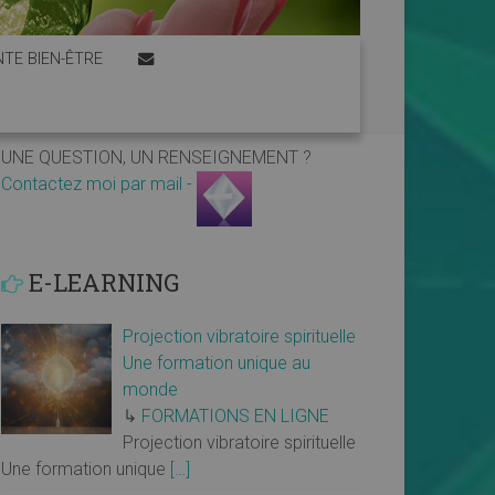
TE BIEN-ÊTRE
UNE QUESTION, UN RENSEIGNEMENT ?
Contactez moi par mail -
E-LEARNING
Projection vibratoire spirituelle
Une formation unique au
monde
↳
FORMATIONS EN LIGNE
Projection vibratoire spirituelle
Une formation unique
[…]