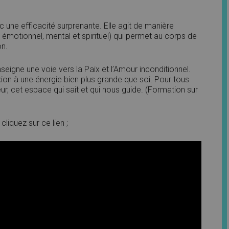
c une efficacité surprenante. Elle agit de manière
e, émotionnel, mental et spirituel) qui permet au corps de
on.
eigne une voie vers la Paix et l’Amour inconditionnel.
ion à une énergie bien plus grande que soi. Pour tous
eur, cet espace qui sait et qui nous guide. (Formation sur
liquez sur ce lien ;