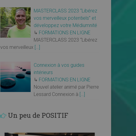
MASTERCLASS 2023 “Libérez
vos merveilleux potentiels” et
développez votre Médiumnité
↳
FORMATIONS EN LIGNE
MASTERCLASS 2023 “Libérez
vos merveilleux
[…]
Connexion à vos guides
intérieurs
↳
FORMATIONS EN LIGNE
Nouvel atelier animé par Pierre
Lessard Connexion à
[…]
Un peu de POSITIF