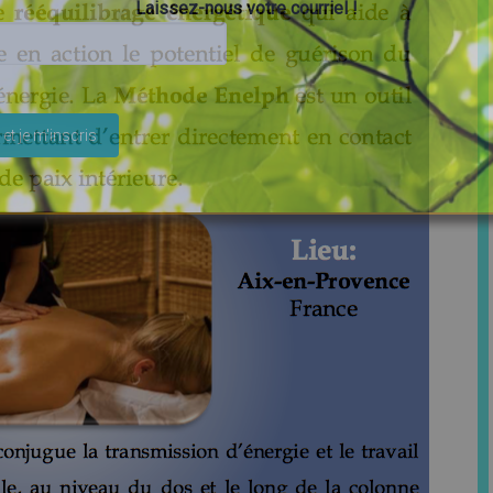
Laissez-nous votre courriel !
ser ce champ vide.