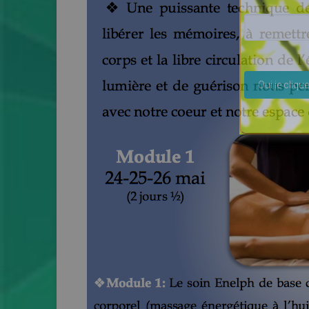
Veuillez lais