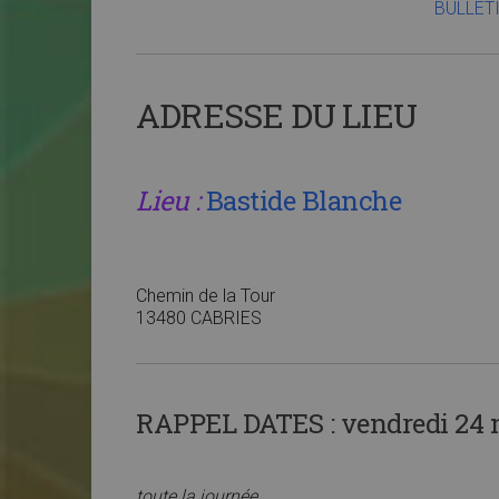
BULLET
ADRESSE DU LIEU
Lieu :
Bastide Blanche
Chemin de la Tour
13480 CABRIES
RAPPEL DATES :
vendredi 24 m
toute la journée