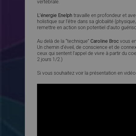
vertébrale.
L’énergie Enelph
travaille en profondeur et ave
holistique sur l’être dans sa globalité (physiqu
remettre en action son potentiel d’auto guéris
Au delà de la “technique”
Caroline Broc
vous ens
Un chemin d’éveil, de conscience et de connex
ceux qui sentent l’appel de vivre à partir du co
2 jours 1/2.)
Si vous souhaitez voir la présentation en vidéo c