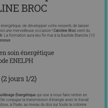
INE BROC
énergétique, de développer votre ressenti, de laisser
oici une merveilleuse occasion !
Caroline Broc
vient du
ph
. La formation aura lieu fin mai à la Bastide Blanche (10
dessous
n soin énergétique
ode ENELPH
2 jours 1/2)
uilibrage Énergétique
qui vise à nous faire rentrer en
lle conjugue la transmission d’énergie avec le travail
oux, à l’huile, au niveau du dos sur toute la colonne