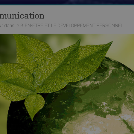
mmunication
ts : dans le BIEN-ÊTRE ET LE DEVELOPPEMENT PERSONNEL