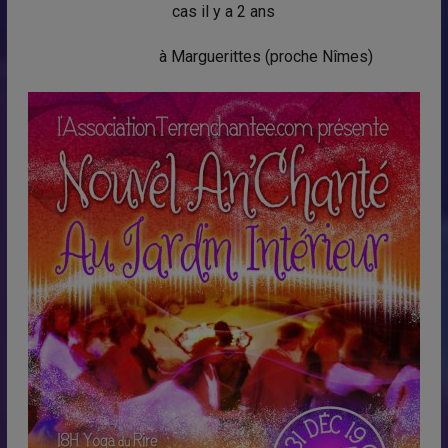
cas il y a 2 ans
à Marguerittes (proche Nîmes)