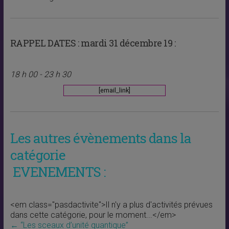
RAPPEL DATES :
mardi 31 décembre 19 :
18 h 00 - 23 h 30
[email_link]
Les autres évènements dans la
catégorie
EVENEMENTS :
<em class="pasdactivite">Il n'y a plus d'activités prévues
dans cette catégorie, pour le moment...</em>
←
“Les sceaux d’unité quantique”