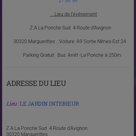
27 86 98
Lieu de l’évènement
Z.A La Ponche Sud 4 Route d’Avignon
30320 Marguerittes …Voiture: A9 Sortie Nîmes-Est 24
Parking Gratuit Bus: Arrêt -La Ponche à 250m
ADRESSE DU LIEU
Lieu :
LE JARDIN INTERIEUR
Z.A La Ponche Sud 4 Route d'Avignon
30320 Marguerittes