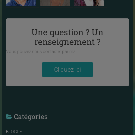
Une question ? Un
renseignement ?
Vous pouvez nous contacter par mail :
Cliquez ici
Catégories
BLOGUE