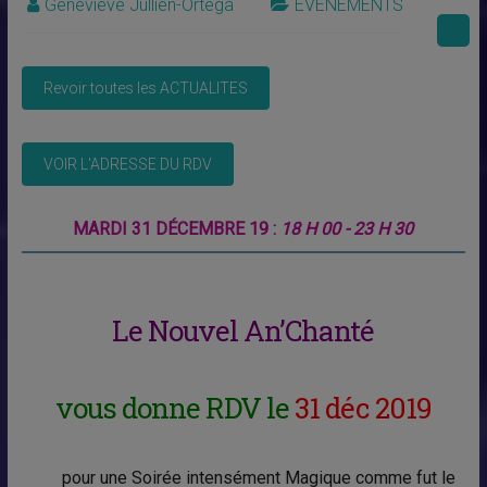
Geneviève Jullien-Ortega
EVENEMENTS
MARDI 31 DÉCEMBRE 19 :
18 H 00 - 23 H 30
Le
Nouvel
An’Chanté
vous donne RDV
le
31 déc 2019
pour une Soirée intensément
Magique
comme fut le