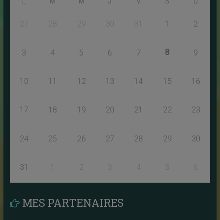
L
M
M
J
V
S
D
27
28
29
30
31
1
2
8
3
4
5
6
7
9
10
11
12
13
14
15
16
17
18
19
20
21
22
23
24
25
26
27
28
29
30
31
1
2
3
4
5
6
MES PARTENAIRES