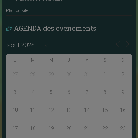
Plan du site
AGENDA des évènements
L
M
M
J
V
S
D
27
28
29
30
31
1
2
3
4
5
6
7
8
9
10
11
12
13
14
15
16
17
18
19
20
21
22
23