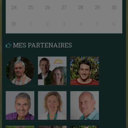
24
25
26
27
28
29
30
31
1
2
3
4
5
6
MES PARTENAIRES