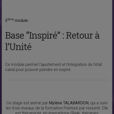
ème
3
module
:
Base “Inspiré” : Retour à
l’Unité
Ce module permet l’ajustement et l’intégration de l’état
canal pour pouvoir peindre en inspiré.
Ce stage est animé par
Mylène TALABARDON
, qui a suivi
les trois niveaux de la formation Peinture par ressenti. Elle
est thérapeute, en énergétique (Reiki, thérapies