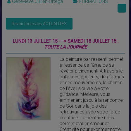
Geneviève Jullien-Ortega
FORMATIONS
LUNDI 13 JUILLET 15 ---> SAMEDI 18 JUILLET 15 :
TOUTE LA JOURNÉE
La peinture par ressenti permet
à l’essence de l’âme de se
révéler pleinement. A travers le
ballet des couleurs, des formes
et des mouvements, le chemin
de l’éveil s’ouvre à votre
guidance intérieure, vous
emmenant jusqu’à la rencontre
de Soi, dans la joie des
retrouvailles avec votre force
créatrice. La peinture nous
permet d’allier Amour et
Créativité pour exprimer notre