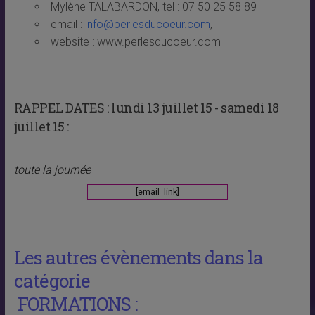
Mylène TALABARDON, tel : 07 50 25 58 89
email :
info@perlesducoeur.com
,
website : www.perlesducoeur.com
RAPPEL DATES :
lundi 13 juillet 15 - samedi 18
juillet 15 :
toute la journée
[email_link]
Les autres évènements dans la
catégorie
FORMATIONS :