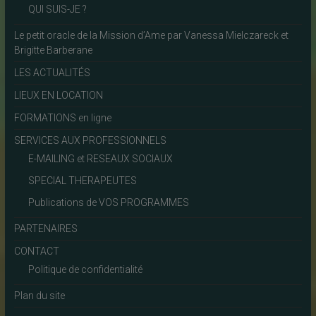
QUI SUIS-JE ?
Le petit oracle de la Mission d’Ame par Vanessa Mielczareck et
Brigitte Barberane
LES ACTUALITÉS
LIEUX EN LOCATION
FORMATIONS en ligne
SERVICES AUX PROFESSIONNELS
E-MAILING et RESEAUX SOCIAUX
SPECIAL THERAPEUTES
Publications de VOS PROGRAMMES
PARTENAIRES
CONTACT
Politique de confidentialité
Plan du site