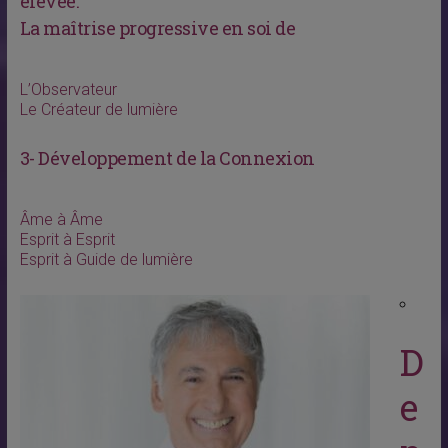
élevée.
La maîtrise progressive en soi de
L’Observateur
Le Créateur de lumière
3- Développement de la Connexion
Âme à Âme
Esprit à Esprit
Esprit à Guide de lumière
D
e