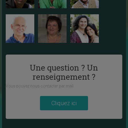
Une question ? Un
renseignement ?
Vous pouvez nous contacter par mail :
Cliquez ici