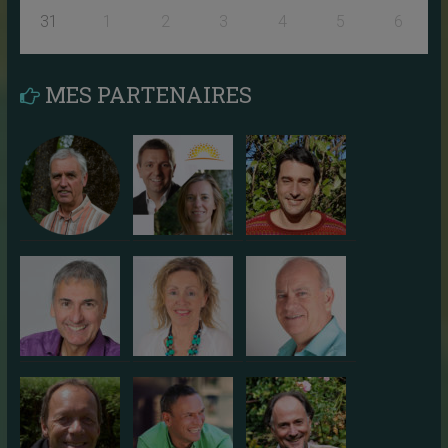
31
1
2
3
4
5
6
MES PARTENAIRES