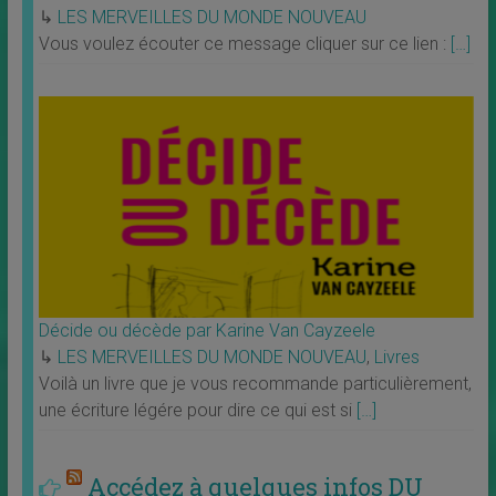
↳
LES MERVEILLES DU MONDE NOUVEAU
Vous voulez écouter ce message cliquer sur ce lien :
[…]
Décide ou décède par Karine Van Cayzeele
↳
LES MERVEILLES DU MONDE NOUVEAU
,
Livres
Voilà un livre que je vous recommande particulièrement,
une écriture légére pour dire ce qui est si
[…]
Accédez à quelques infos DU