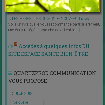
Décide ou décède par Karine Van Cayzeele
↳
LES MERVEILLES DU MONDE NOUVEAU
,
Livres
Voilà un livre que je vous recommande particulièrement,
une écriture légére pour dire ce qui est si
[…]
Accédez à quelques infos DU
SITE ESPACE SANTE BIEN-ÊTRE
QUARTZPROD COMMUNICATION
VOUS PROPOSE
QUI JE SUIS
Ce que je