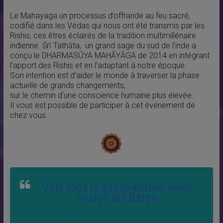
Le Mahayaga un processus d’offrande au feu sacré,
codifié dans les Védas qui nous ont été transmis par les
Rishis, ces êtres éclairés de la tradition multimillénaire
indienne. Śrī Tathāta, un grand sage du sud de l’inde a
conçu le DHARMASŪYA MAHĀYĀGA de 2014 en intégrant
l’apport des Rishis et en l’adaptant à notre époque.
Son intention est d’aider le monde à traverser la phase
actuelle de grands changements,
sur le chemin d’une conscience humaine plus élevée.
Il vous est possible de participer à cet événement de
chez vous.
Voir tout le programme avec
toutes les dates