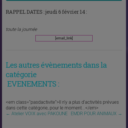
RAPPEL DATES :
jeudi 6 février 14 :
toute la journée
[email_link]
Les autres évènements dans la
catégorie
EVENEMENTS :
<em class="pasdactivite">Il n'y a plus d'activités prévues
dans cette catégorie, pour le moment...</em>
←
Atelier VOIX avec PAKOUNE
EMDR POUR ANIMAUX
→