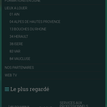
FORMATIONS EN LIGNE
LIEUX A LOUER
01 AIN
04 ALPES DE HAUTES PROVENCE
13 BOUCHES DU RHONE
34 HERAULT
38 ISERE
83 VAR
84 VAUCLUSE
NOS PARTENAIRES
WEB TV
Le plus regardé
SERVICES AUX
PROFESSIONNELS
Les nouveaux