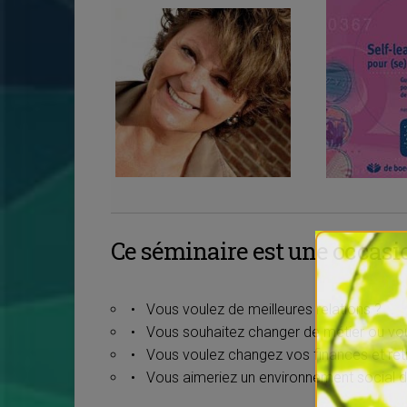
Ce séminaire est une occasio
• Vous voulez de meilleures relations ?
• Vous souhaitez changer de métier ou vou
• Vous voulez changez vos finances et retr
• Vous aimeriez un environnement social di