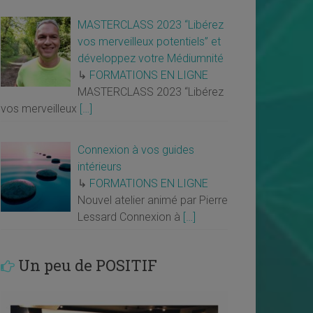
MASTERCLASS 2023 “Libérez
vos merveilleux potentiels” et
développez votre Médiumnité
↳
FORMATIONS EN LIGNE
MASTERCLASS 2023 “Libérez
vos merveilleux
[…]
Connexion à vos guides
intérieurs
↳
FORMATIONS EN LIGNE
Nouvel atelier animé par Pierre
Lessard Connexion à
[…]
Un peu de POSITIF