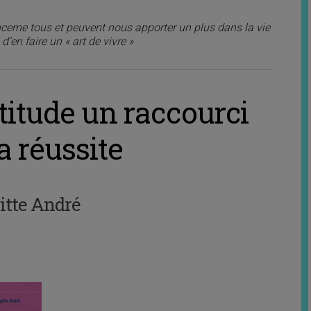
erne tous et peuvent nous apporter un plus dans la vie
d’en faire un « art de vivre »
attitude un raccourci
a réussite
itte André