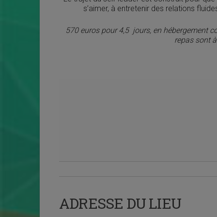
s’aimer, à entretenir des relations fluid
570 euros pour 4,5 jours, en hébergement com
repas sont à
ADRESSE DU LIEU