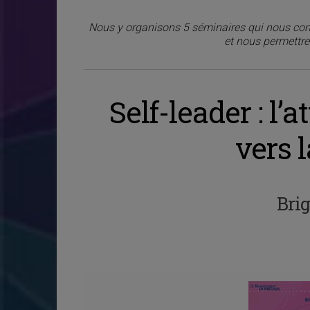
Nous y organisons 5 séminaires qui nous conc
et nous permettre 
Self-leader : l’
vers l
Brig