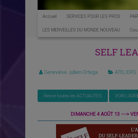
Accueil
SERVICES POUR LES PROS
PAR
LES MERVEILLES DU MONDE NOUVEAU
Cou
SELF LEAD
Geneviève Jullien-Ortega
ATELIERS
DIMANCHE 4 AOÛT 13 ---> VE