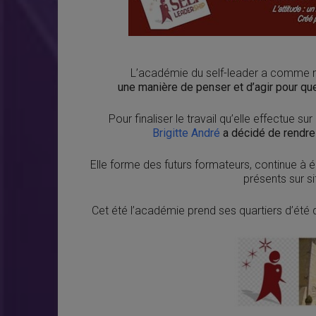
L’académie du self-leader a comme mi
une manière de penser et d’agir pour que 
Pour finaliser le travail qu’elle effectue sur 
Brigitte André
a décidé de rendre
Elle forme des futurs formateurs, continue à é
présents sur si
Cet été l’académie prend ses quartiers d’été d