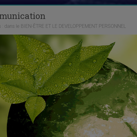
mmunication
ts : dans le BIEN-ÊTRE ET LE DEVELOPPEMENT PERSONNEL