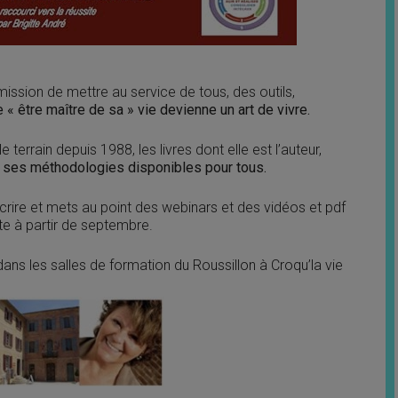
ssion de mettre au service de tous, des outils,
« être maître de sa » vie devienne un art de vivre.
le terrain depuis 1988, les livres dont elle est l’auteur,
 ses méthodologies disponibles pour tous.
crire et mets au point des webinars et des vidéos et pdf
te à partir de septembre.
ans les salles de formation du Roussillon à Croqu’la vie