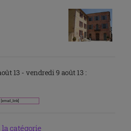
ût 13 - vendredi 9 août 13 :
[email_link]
la catégorie