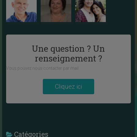
Une question ? Un
renseignement ?
Vous pouvez nous contacter par mail :
Cliquez ici
Catégories