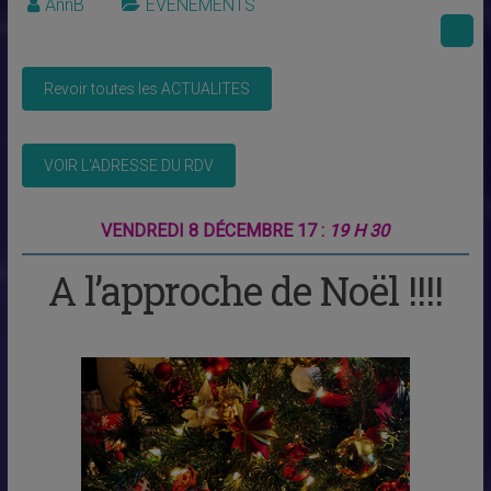
AnnB
EVENEMENTS
VENDREDI 8 DÉCEMBRE 17 :
19 H 30
A l’approche de Noël !!!!