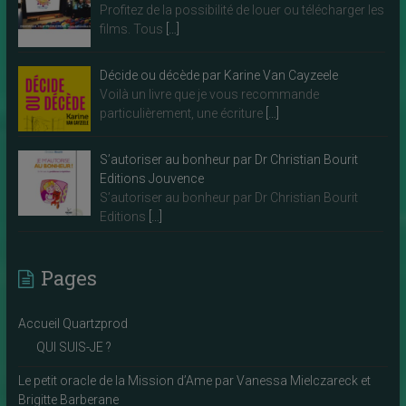
Profitez de la possibilité de louer ou télécharger les
films. Tous
[…]
Décide ou décède par Karine Van Cayzeele
Voilà un livre que je vous recommande
particulièrement, une écriture
[…]
S’autoriser au bonheur par Dr Christian Bourit
Editions Jouvence
S’autoriser au bonheur par Dr Christian Bourit
Editions
[…]
Pages
Accueil Quartzprod
QUI SUIS-JE ?
Le petit oracle de la Mission d’Ame par Vanessa Mielczareck et
Brigitte Barberane