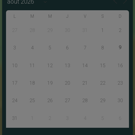
L
M
M
J
V
S
D
27
28
29
30
31
1
2
9
3
4
5
6
7
8
10
11
12
13
14
15
16
17
18
19
20
21
22
23
24
25
26
27
28
29
30
31
1
2
3
4
5
6