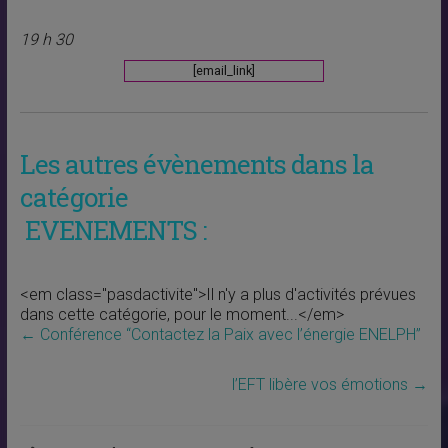
19 h 30
[email_link]
Les autres évènements dans la
catégorie
EVENEMENTS :
<em class="pasdactivite">Il n'y a plus d'activités prévues
dans cette catégorie, pour le moment...</em>
←
Conférence “Contactez la Paix avec l’énergie ENELPH”
l’EFT libère vos émotions
→