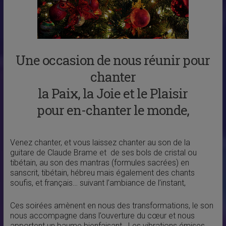
Une occasion de nous réunir pour
chanter
la Paix, la Joie et le Plaisir
pour en-chanter le monde,
Venez chanter, et vous laissez chanter au son de la
guitare de Claude Brame et de ses bols de cristal ou
tibétain, au son des mantras (formules sacrées) en
sanscrit, tibétain, hébreu mais également des chants
soufis, et français… suivant l’ambiance de l’instant,
Ces soirées amènent en nous des transformations, le son
nous accompagne dans l’ouverture du cœur et nous
apportent un baume bienfaisant.. Les vibrations émises