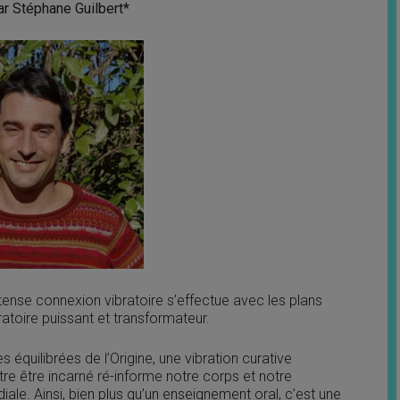
ar Stéphane Guilbert*
ntense connexion vibratoire s’effectue avec les plans
ratoire puissant et transformateur.
 équilibrées de l’Origine, une vibration curative
tre être incarné ré-informe notre corps et notre
ale. Ainsi, bien plus qu’un enseignement oral, c’est une