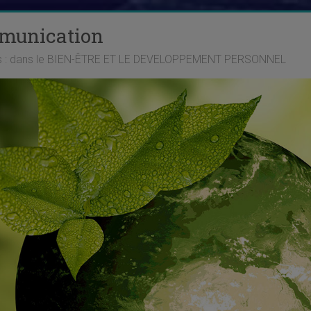
mmunication
ts : dans le BIEN-ÊTRE ET LE DEVELOPPEMENT PERSONNEL