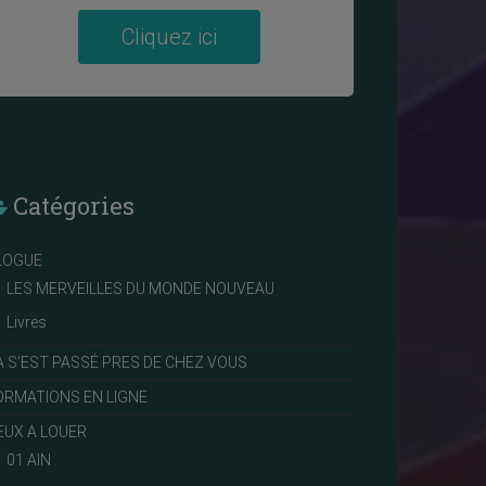
Cliquez ici
Catégories
LOGUE
LES MERVEILLES DU MONDE NOUVEAU
Livres
A S'EST PASSÉ PRES DE CHEZ VOUS
ORMATIONS EN LIGNE
IEUX A LOUER
01 AIN