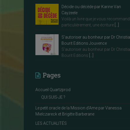
Décide ou décède par Karine Van
Cayzeele
Voilà un livre que je vous recommand
particulièrement, une écriture
[…]
S’autoriser au bonheur par Dr Christi
Bourit Editions Jouvence
S’autoriser au bonheur par Dr Christi
Bourit Editions
[…]
Pages
Accueil Quartzprod
QUI SUIS-JE ?
Le petit oracle de la Mission d’Ame par Vanessa
Mielczareck et Brigitte Barberane
LES ACTUALITÉS