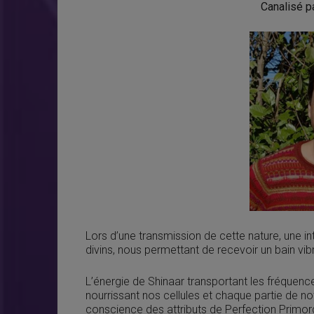
Canalisé p
Lors d’une transmission de cette nature, une i
divins, nous permettant de recevoir un bain vib
L’énergie de Shinaar transportant les fréquences
nourrissant nos cellules et chaque partie de no
conscience des attributs de Perfection Primordi