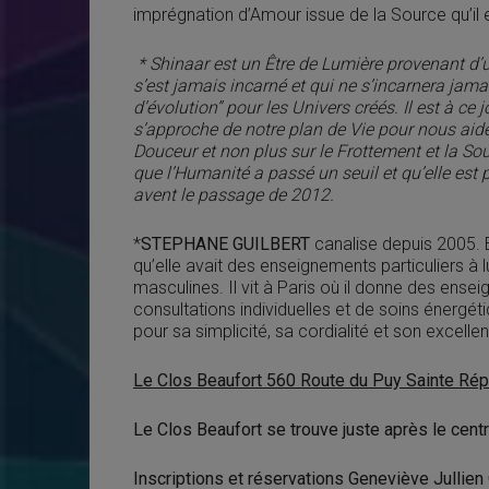
imprégnation d’Amour issue de la Source qu’il
*
Shinaar est un Être de Lumière provenant d’u
s’est jamais incarné et qui ne s’incarnera jama
d’évolution” pour les Univers créés. Il est à ce 
s’approche de notre plan de Vie pour nous aide
Douceur et non plus sur le Frottement et la Souff
que l’Humanité a passé un seuil et qu’elle est pr
avent le passage de 2012.
*
STEPHANE GUILBERT
canalise depuis 2005. En
qu’elle avait des enseignements particuliers à l
masculines. Il vit à Paris où il donne des ens
consultations individuelles et de soins énergét
pour sa simplicité, sa cordialité et son excellen
Le Clos Beaufort 560 Route du Puy Sainte R
Le Clos Beaufort se trouve juste après le cen
Inscriptions et réservations Geneviève Jullien