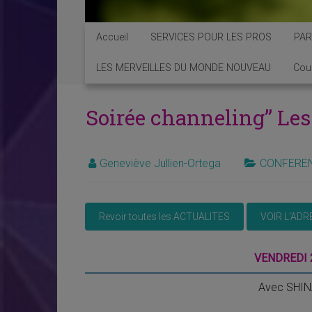
Accueil
SERVICES POUR LES PROS
PAR
LES MERVEILLES DU MONDE NOUVEAU
Cou
Soirée channeling” Le
Geneviève Jullien-Ortega
CONFERE
VENDREDI 
Avec SHINA