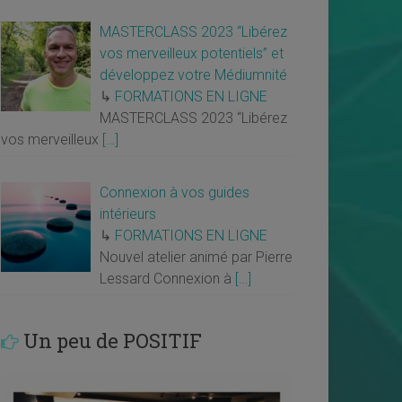
MASTERCLASS 2023 “Libérez
vos merveilleux potentiels” et
développez votre Médiumnité
↳
FORMATIONS EN LIGNE
MASTERCLASS 2023 “Libérez
vos merveilleux
[…]
Connexion à vos guides
intérieurs
↳
FORMATIONS EN LIGNE
Nouvel atelier animé par Pierre
Lessard Connexion à
[…]
Un peu de POSITIF