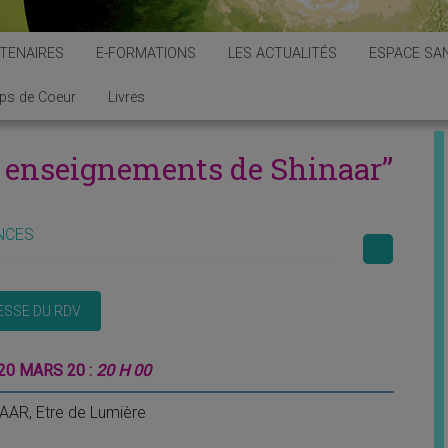
TENAIRES
E-FORMATIONS
LES ACTUALITÉS
ESPACE SAN
ps de Coeur
Livres
s enseignements de Shinaar”
NCES
20 MARS 20 :
20 H 00
AR, Etre de Lumière