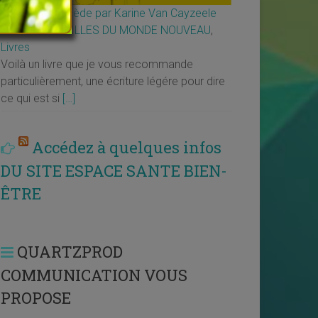
Décide ou décède par Karine Van Cayzeele
↳
LES MERVEILLES DU MONDE NOUVEAU
,
Livres
Voilà un livre que je vous recommande
particulièrement, une écriture légére pour dire
ce qui est si
[…]
Accédez à quelques infos
DU SITE ESPACE SANTE BIEN-
ÊTRE
QUARTZPROD
COMMUNICATION VOUS
PROPOSE