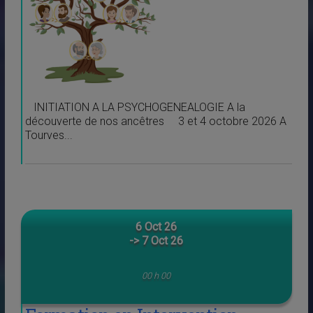
INITIATION A LA PSYCHOGENEALOGIE A la
découverte de nos ancêtres 3 et 4 octobre 2026 A
Tourves...
6 Oct 26
-> 7 Oct 26
00 h 00