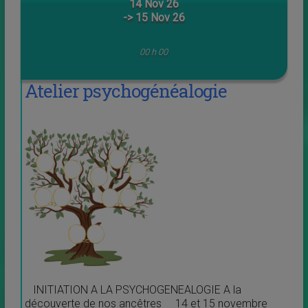
14 Nov 26
-> 15 Nov 26
00 h 00
Atelier psychogénéalogie
INITIATION A LA PSYCHOGENEALOGIE A la
découverte de nos ancêtres 14 et 15 novembre