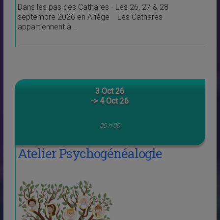
Dans les pas des Cathares - Les 26, 27 & 28
septembre 2026 en Ariège Les Cathares
appartiennent à...
3 Oct 26
-> 4 Oct 26
00 h 00
Atelier Psychogénéalogie