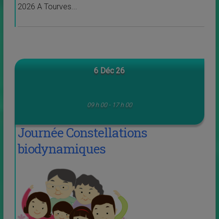
2026 A Tourves...
6 Déc 26
09 h 00 - 17 h 00
Journée Constellations
biodynamiques