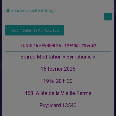
Geneviève Jullien-Ortega
LUNDI 16 FÉVRIER 26 :
19 H 00 - 20 H 30
Soirée Méditation « Symphonie »
16 février 2026
19 h- 20 h 30
450 Allée de la Vieille Ferme
Puyricard 13540