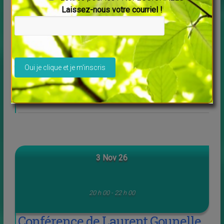
Laissez-nous votre courriel !
Veuillez laisser ce champ vide.
Lise Côté nous invite en Arizona — octobre 2026
Chers amis, En octobre prochain, nous partons en
Arizona, à Sedona...
3 Nov 26
20 h 00 - 22 h 00
Conférence de Laurent Gounelle