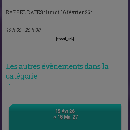
RAPPEL DATES :
lundi 16 février 26 :
19 h 00 - 20 h 30
[email_link]
Les autres évènements dans la
catégorie
:
15 Avr 26
-> 18 Mai 27