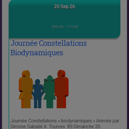
20 Sep 26
09 h 00 - 17 h 00
Journée Constellations
Biodynamiques
Journée Constellations « biodynamiques » Animée par
Simone Sabatié A Tourves 83 Dimanche 20