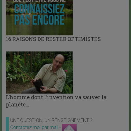
16 RAISONS DE RESTER OPTIMISTES
L’homme dont l’invention va sauver la
planète…
UNE QUESTION, UN RENSEIGNEMENT ?
Contactez moi par mail -