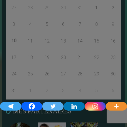
27
28
29
30
31
1
2
3
4
5
6
7
8
9
10
11
12
13
14
15
16
17
18
19
20
21
22
23
24
25
26
27
28
29
30
31
1
2
3
4
5
6
MES PARTENAIRES