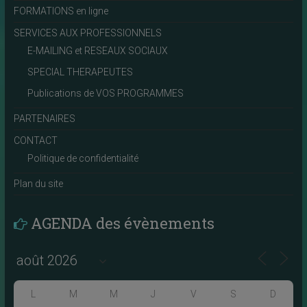
FORMATIONS en ligne
SERVICES AUX PROFESSIONNELS
E-MAILING et RESEAUX SOCIAUX
SPECIAL THERAPEUTES
Publications de VOS PROGRAMMES
PARTENAIRES
CONTACT
Politique de confidentialité
Plan du site
AGENDA des évènements
L
M
M
J
V
S
D