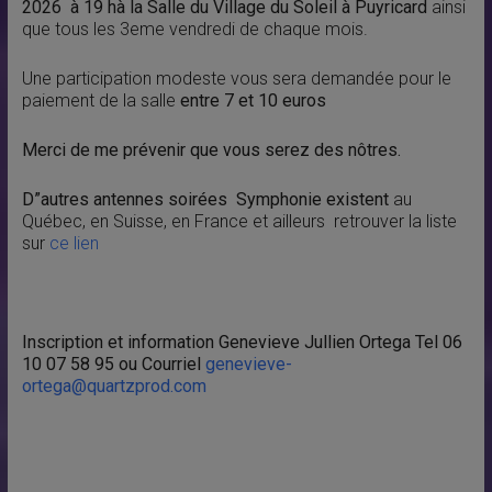
2026 à 19 hà la Salle du Village du Soleil à Puyricard
ainsi
que tous les 3eme vendredi de chaque mois.
Une participation modeste vous sera demandée pour le
paiement de la salle
entre 7 et 10 euros
Merci de me prévenir que vous serez des nôtres.
D”autres antennes soirées Symphonie existent
au
Québec, en Suisse, en France et ailleurs retrouver la liste
sur
ce lien
Inscription et information Genevieve Jullien Ortega Tel 06
10 07 58 95 ou Courriel
genevieve-
ortega@quartzprod.com