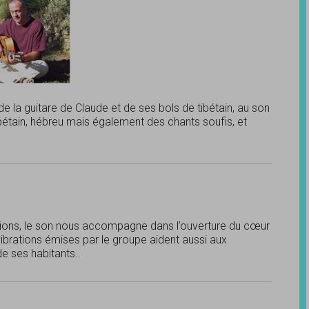
e la guitare de Claude et de ses bols de tibétain, au son
bétain, hébreu mais également des chants soufis, et
ions, le son nous accompagne dans l’ouverture du cœur
ibrations émises par le groupe aident aussi aux
e ses habitants..