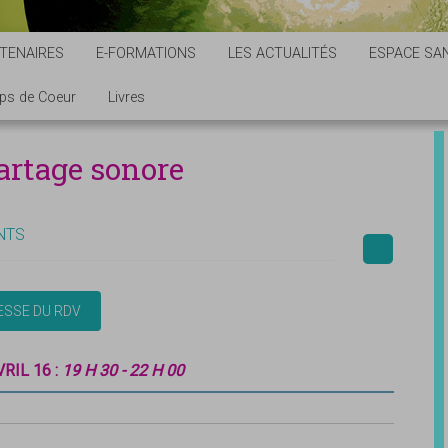
TENAIRES
E-FORMATIONS
LES ACTUALITÉS
ESPACE SAN
ps de Coeur
Livres
artage sonore
NTS
RIL 16 :
19 H 30 - 22 H 00