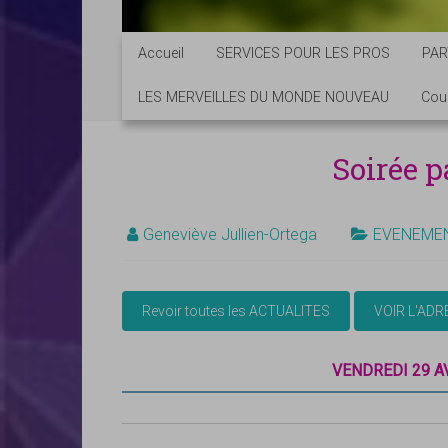
Accueil
SERVICES POUR LES PROS
PAR
LES MERVEILLES DU MONDE NOUVEAU
Cou
Soirée p
Geneviève Jullien-Ortega
EVENEME
VENDREDI 29 AV