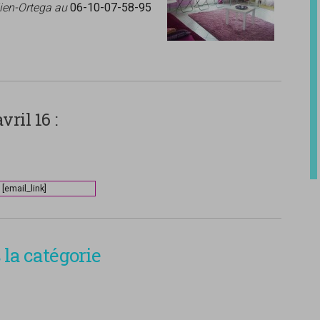
lien-Ortega au
06-10-07-58-95
ril 16 :
[email_link]
la catégorie