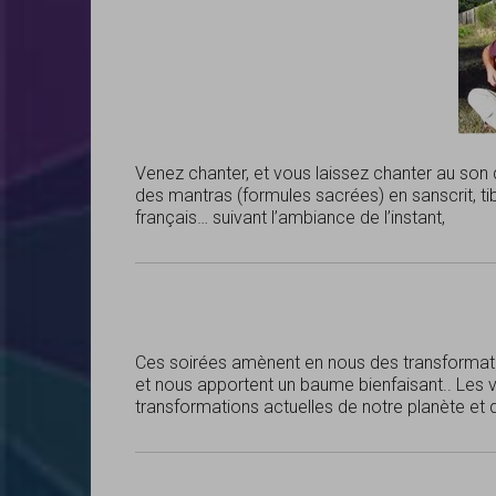
Venez chanter, et vous laissez chanter au son d
des mantras (formules sacrées) en sanscrit, ti
français… suivant l’ambiance de l’instant,
Ces soirées amènent en nous des transformat
et nous apportent un baume bienfaisant.. Les v
transformations actuelles de notre planète et d