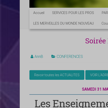
Accueil
SERVICES POUR LES PROS
PAR
LES MERVEILLES DU MONDE NOUVEAU
Cou
Soirée
AnnB
CONFERENCES
SAMEDI 31 MA
Les Enseigneme