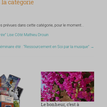
la catégorie
tés prévues dans cette catégorie, pour le moment...
crée” Lise Côté Mathieu Drouin
éminaire été : “Ressourcement en Soi par la musique”
→
Le bonheur, c’est à