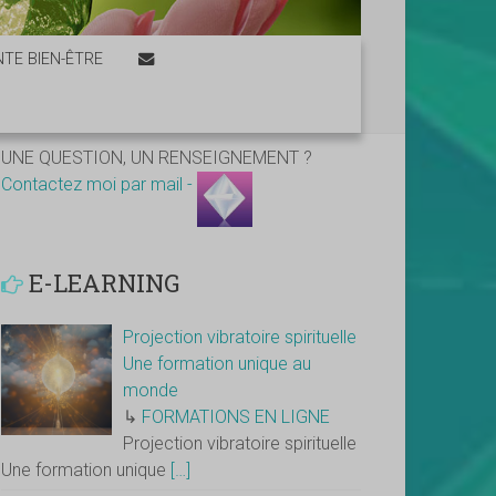
TE BIEN-ÊTRE
UNE QUESTION, UN RENSEIGNEMENT ?
Contactez moi par mail -
E-LEARNING
Projection vibratoire spirituelle
Une formation unique au
monde
↳
FORMATIONS EN LIGNE
Projection vibratoire spirituelle
Une formation unique
[…]