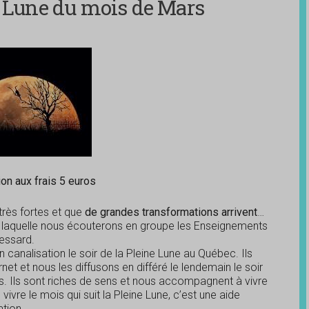
Lune du mois de Mars
ion aux frais 5 euros
très fortes et que
de grandes transformations arrivent
…
t laquelle nous écouterons en groupe les Enseignements
Lessard.
canalisation le soir de la Pleine Lune au Québec. Ils
net et nous les diffusons en différé le lendemain le soir
es. Ils sont riches de sens et nous accompagnent à vivre
vre le mois qui suit la Pleine Lune, c’est une aide
tion..