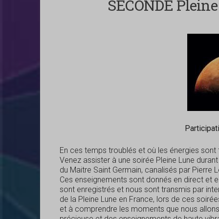
SECONDE Pleine 
Participat
En ces temps troublés et où les énergies sont 
Venez assister à une soirée Pleine Lune duran
du Maitre Saint Germain, canalisés par Pierre 
Ces enseignements sont donnés en direct et en 
sont enregistrés et nous sont transmis par inter
de la Pleine Lune en France, lors de ces soiré
et à comprendre les moments que nous allons vi
précieuse et des enseignements de haute vibra