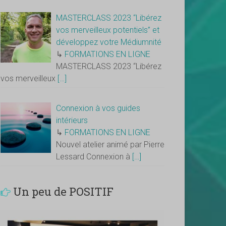
MASTERCLASS 2023 “Libérez
vos merveilleux potentiels” et
développez votre Médiumnité
↳
FORMATIONS EN LIGNE
MASTERCLASS 2023 “Libérez
vos merveilleux
[…]
Connexion à vos guides
intérieurs
↳
FORMATIONS EN LIGNE
Nouvel atelier animé par Pierre
Lessard Connexion à
[…]
Un peu de POSITIF