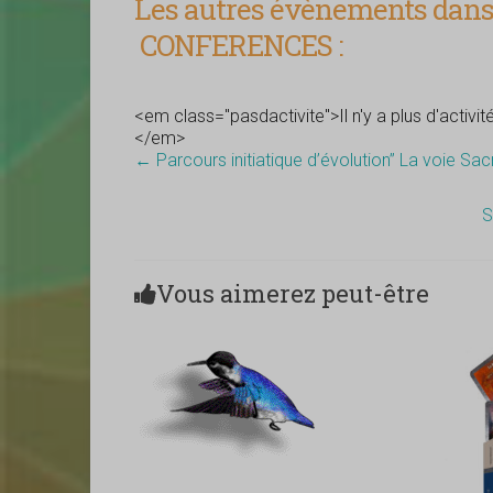
Les autres évènements dans 
CONFERENCES :
<em class="pasdactivite">Il n'y a plus d'activi
</em>
←
Parcours initiatique d’évolution” La voie Sa
S
Vous aimerez peut-être