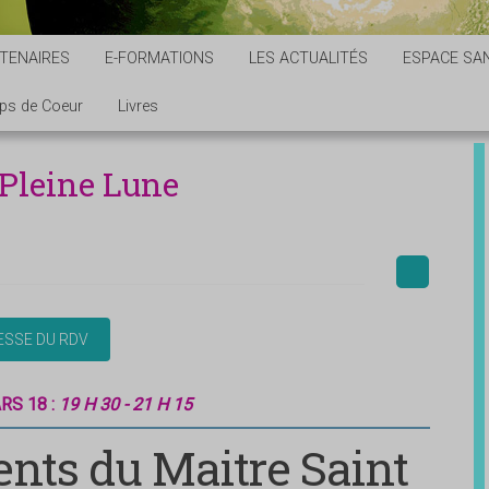
TENAIRES
E-FORMATIONS
LES ACTUALITÉS
ESPACE SAN
ps de Coeur
Livres
 Pleine Lune
RS 18 :
19 H 30 - 21 H 15
nts du Maitre Saint