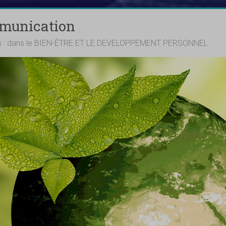
mmunication
ts : dans le BIEN-ÊTRE ET LE DEVELOPPEMENT PERSONNEL