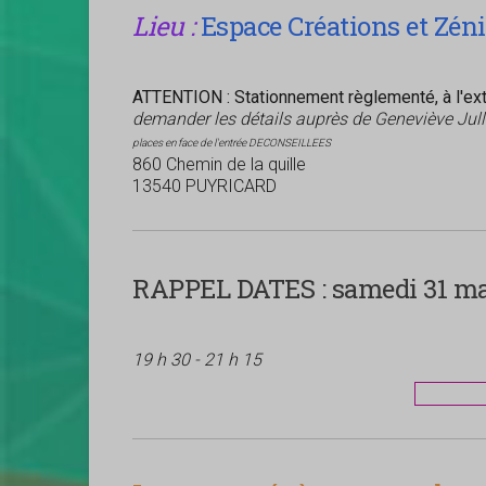
Lieu :
Espace Créations et Zén
ATTENTION : Stationnement règlementé, à l'exté
demander les détails auprès de Geneviève Jul
places en face de l'entrée DECONSEILLEES
860 Chemin de la quille
13540 PUYRICARD
RAPPEL DATES :
samedi 31 mar
19 h 30 - 21 h 15