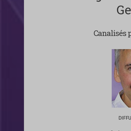
Ge
Canalisés p
DIFFU