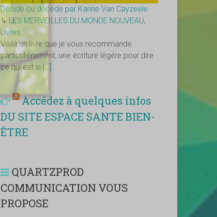
Décide ou décède par Karine Van Cayzeele
↳
LES MERVEILLES DU MONDE NOUVEAU
,
Livres
Voilà un livre que je vous recommande
particulièrement, une écriture légére pour dire
ce qui est si
[…]
Accédez à quelques infos
DU SITE ESPACE SANTE BIEN-
ÊTRE
QUARTZPROD
COMMUNICATION VOUS
PROPOSE