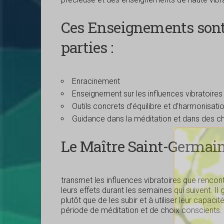
Ces Enseignements sont
parties :
Enracinement
Enseignement sur les influences vibratoir
Outils concrets d’équilibre et d’harmonisati
Guidance dans la méditation et dans des c
Le Maître Saint-Germai
transmet les influences vibratoires que rencont
leurs effets durant les semaines qui suivent. Il
plutôt que de les subir et à utiliser leur capac
période de méditation et de choix conscients.