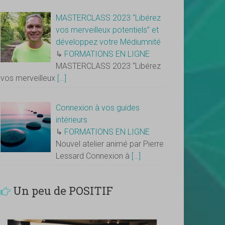
MASTERCLASS 2023 “Libérez
vos merveilleux potentiels” et
développez votre Médiumnité
↳
FORMATIONS EN LIGNE
MASTERCLASS 2023 “Libérez
vos merveilleux
[…]
Connexion à vos guides
intérieurs
↳
FORMATIONS EN LIGNE
Nouvel atelier animé par Pierre
Lessard Connexion à
[…]
Un peu de POSITIF