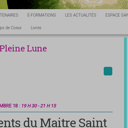
TENAIRES
E-FORMATIONS
LES ACTUALITÉS
ESPACE SAN
ps de Coeur
Livres
 Pleine Lune
MBRE 18 :
19 H 30 - 21 H 15
nts du Maitre Saint