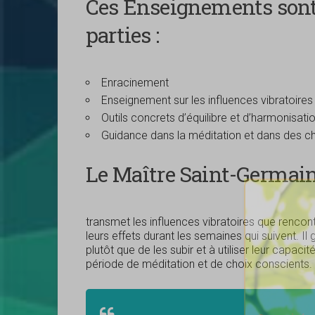
Ces Enseignements sont
parties :
Enracinement
Enseignement sur les influences vibratoir
Outils concrets d’équilibre et d’harmonisati
Guidance dans la méditation et dans des c
Le Maître Saint-Germai
transmet les influences vibratoires que rencont
leurs effets durant les semaines qui suivent. Il
plutôt que de les subir et à utiliser leur capac
période de méditation et de choix conscients.