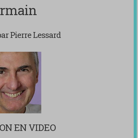
rmain
ar Pierre Lessard
ION EN VIDEO