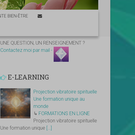
TE BIEN-ÊTRE
UNE QUESTION, UN RENSEIGNEMENT ?
Contactez moi par mail -
E-LEARNING
Projection vibratoire spirituelle
Une formation unique au
monde
↳
FORMATIONS EN LIGNE
Projection vibratoire spirituelle
Une formation unique
[…]