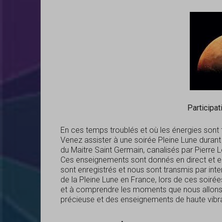
Participat
En ces temps troublés et où les énergies sont 
Venez assister à une soirée Pleine Lune duran
du Maitre Saint Germain, canalisés par Pierre 
Ces enseignements sont donnés en direct et en 
sont enregistrés et nous sont transmis par inter
de la Pleine Lune en France, lors de ces soiré
et à comprendre les moments que nous allons vi
précieuse et des enseignements de haute vibra