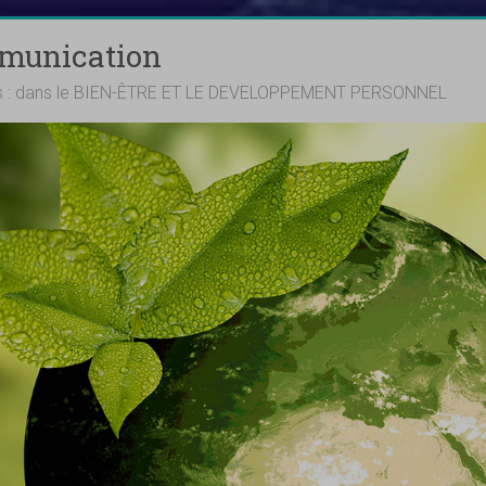
mmunication
ts : dans le BIEN-ÊTRE ET LE DEVELOPPEMENT PERSONNEL