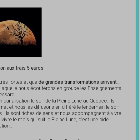
ion aux frais 5 euros
très fortes et que
de grandes transformations arrivent
…
t laquelle nous écouterons en groupe les Enseignements
Lessard.
canalisation le soir de la Pleine Lune au Québec. Ils
net et nous les diffusons en différé le lendemain le soir
es. Ils sont riches de sens et nous accompagnent à vivre
vre le mois qui suit la Pleine Lune, c’est une aide
tion..