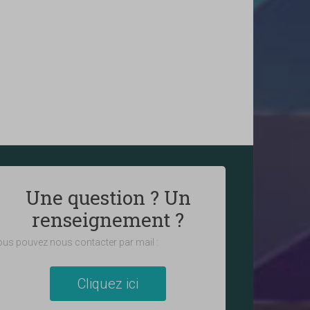
Une question ? Un
renseignement ?
us pouvez nous contacter par mail :
Cliquez ici