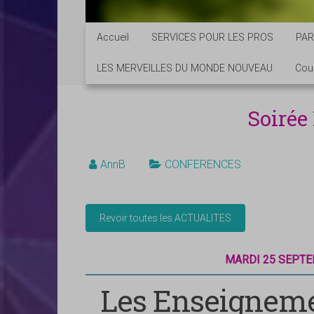
Accueil
SERVICES POUR LES PROS
PAR
LES MERVEILLES DU MONDE NOUVEAU
Cou
Soirée
AnnB
CONFERENCES
MARDI 25 SEPTE
Les Enseigneme