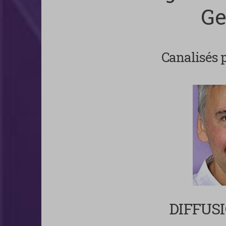
Ge
Canalisés p
DIFFUS