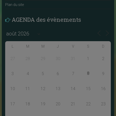
Plan du site
AGENDA des évènements
L
M
M
J
V
S
D
27
28
29
30
31
1
2
8
3
4
5
6
7
9
10
11
12
13
14
15
16
17
18
19
20
21
22
23