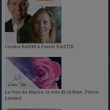
Coralie RAHM & Pascal HASTIR
La Voie du Maitre, la voie de la Rose…Pierre
Lessard