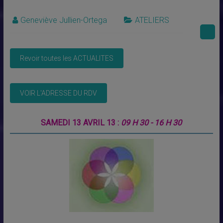
Geneviève Jullien-Ortega
ATELIERS
SAMEDI 13 AVRIL 13 :
09 H 30 - 16 H 30