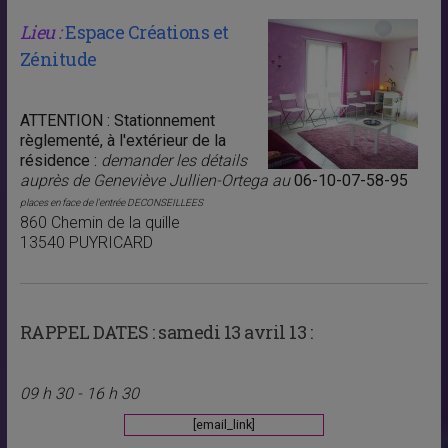
Lieu :
Espace Créations et
Zénitude
ATTENTION : Stationnement
règlementé, à l'extérieur de la
résidence :
demander les détails
auprès de Geneviève Jullien-Ortega au
06-10-07-58-95
places en face de l'entrée DECONSEILLEES
860 Chemin de la quille
13540 PUYRICARD
RAPPEL DATES :
samedi 13 avril 13 :
09 h 30 - 16 h 30
[email_link]