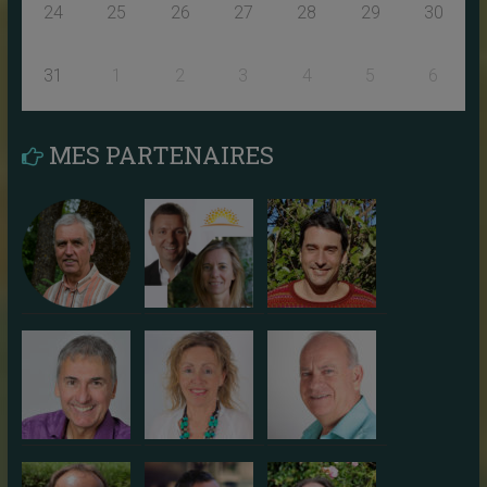
24
25
26
27
28
29
30
31
1
2
3
4
5
6
MES PARTENAIRES