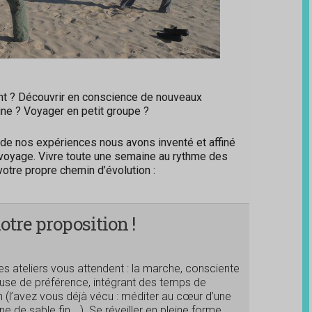
ent ? Découvrir en conscience de nouveaux
ne ? Voyager en petit groupe ?
 de nos expériences nous avons inventé et affiné
 voyage. Vivre toute une semaine au rythme des
votre propre chemin d’évolution :
notre proposition !
es ateliers vous attendent : la marche, consciente
euse de préférence, intégrant des temps de
 (l’avez vous déjà vécu : méditer au cœur d’une
e de sable fin …). Se réveiller en pleine forme