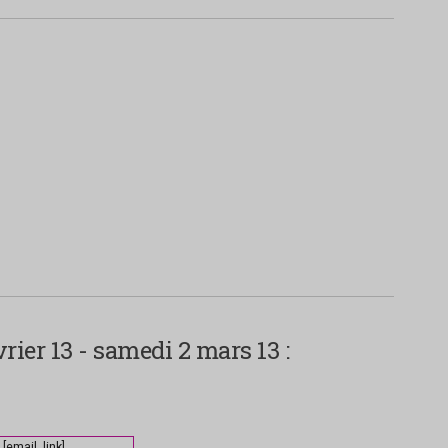
rier 13 - samedi 2 mars 13 :
[email_link]