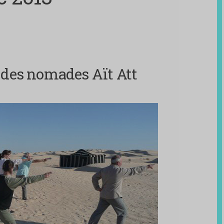
es des nomades Aït Att