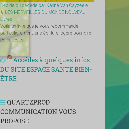
Décide ou décède par Karine Van Cayzeele
↳
LES MERVEILLES DU MONDE NOUVEAU
,
Livres
Voilà un livre que je vous recommande
particulièrement, une écriture légére pour dire
ce qui est si
[…]
Accédez à quelques infos
DU SITE ESPACE SANTE BIEN-
ÊTRE
QUARTZPROD
COMMUNICATION VOUS
PROPOSE