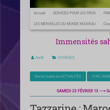
Accueil
SERVICES POUR LES PROS
PAR
LES MERVEILLES DU MONDE NOUVEAU
Cou
Immensités sa
AnnB
VOYAGES
SAMEDI 23 FÉVRIER 13 ---> 
Tazzarine : Maro