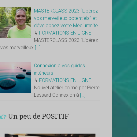
MASTERCLASS 2023 “Libérez
vos merveilleux potentiels” et
développez votre Médiumnité
↳
FORMATIONS EN LIGNE
MASTERCLASS 2023 “Libérez
vos merveilleux
[…]
Connexion à vos guides
intérieurs
↳
FORMATIONS EN LIGNE
Nouvel atelier animé par Pierre
Lessard Connexion à
[…]
Un peu de POSITIF