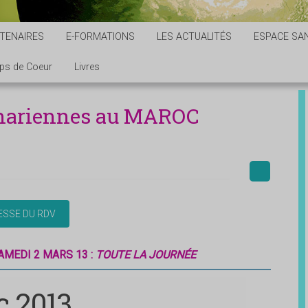
TENAIRES
E-FORMATIONS
LES ACTUALITÉS
ESPACE SAN
ps de Coeur
Livres
hariennes au MAROC
SAMEDI 2 MARS 13 :
TOUTE LA JOURNÉE
c 2013