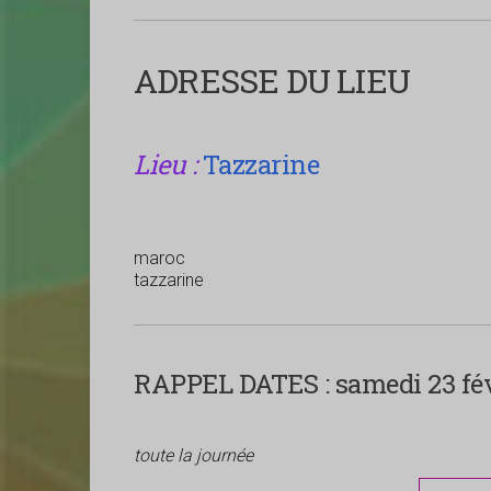
ADRESSE DU LIEU
Lieu :
Tazzarine
maroc
tazzarine
RAPPEL DATES :
samedi 23 fév
toute la journée