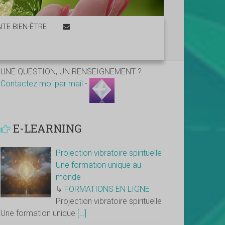
TE BIEN-ÊTRE
UNE QUESTION, UN RENSEIGNEMENT ?
Contactez moi par mail -
E-LEARNING
Projection vibratoire spirituelle
Une formation unique au
monde
↳
FORMATIONS EN LIGNE
Projection vibratoire spirituelle
Une formation unique
[…]