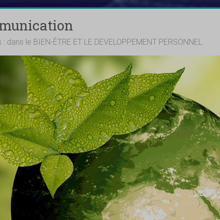
mmunication
ts : dans le BIEN-ÊTRE ET LE DEVELOPPEMENT PERSONNEL