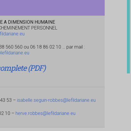
E A DIMENSION HUMAINE
CHEMINEMENT PERSONNEL
ildariane.eu
 38 560 560 ou 06 18 86 02 10 … par mail :
efildariane.eu
omplete (PDF)
 43 53 –
isabelle.seguin-robbes@lefildariane.eu
02 10 –
herve.robbes@lefildariane.eu