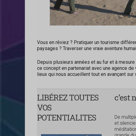
Vous en rêviez ? Pratiquer un tourisme différ
paysages ? Traverser une vraie aventure humai
Depuis plusieurs années et au fur et à mesure
ce concept en partenariat avec une agence de
lieux qui nous accueillent tout en avançant sur 
LIBÉREZ TOUTES
c’est 
VOS
POTENTIALITES
De multipl
et silenci
méditation
grande dun