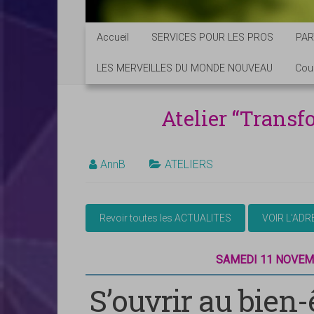
Accueil
SERVICES POUR LES PROS
PAR
LES MERVEILLES DU MONDE NOUVEAU
Cou
Atelier “Transf
AnnB
ATELIERS
SAMEDI 11 NOVEM
S’ouvrir au bien