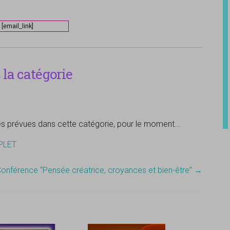
[email_link]
la catégorie
tés prévues dans cette catégorie, pour le moment...
MPLET
onférence “Pensée créatrice, croyances et bien-être”
→