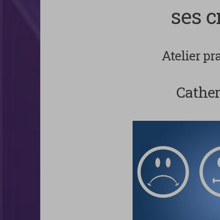
ses 
Atelier pr
Cather