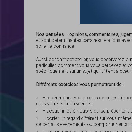
Nos pensées – opinions, commentaires, jugem
et sont déterminantes dans nos relations avec 
soi et la confiance.
Aussi, pendant cet atelier, vous observerez l
particulier, comment vous vous percevez et vou
spécifiquement sur un sujet qui lui tient à cœur :
Différents exercices vous permettront de :
– repérer dans vos propos ce qui est import
dans votre épanouissement
– accueillir les émotions qui se présentent
– porter un regard différent sur vous-même et
de certains événements ou comportements : pre
– explorer vos valeurs et vos ressources