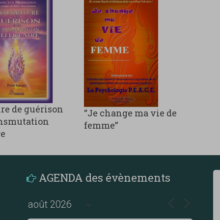
re de guérison
“Je change ma vie de
ansmutation
femme”
re
AGENDA des évènements