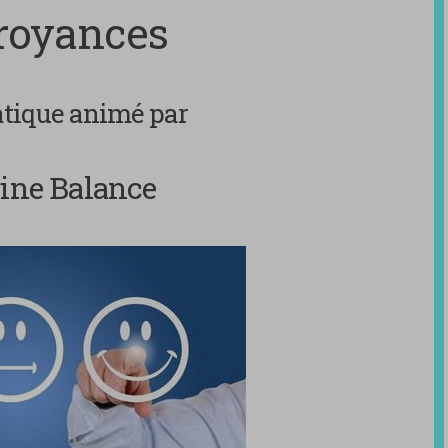
croyances
atique animé par
ine Balance