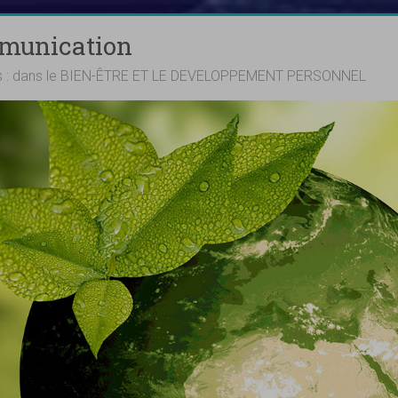
mmunication
ts : dans le BIEN-ÊTRE ET LE DEVELOPPEMENT PERSONNEL