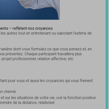
ents – reflètent nos croyances
les autres tout en entretenant ou sabotant l’estime de
a manière dont vous formulez ce que vous pensez et, en
s présentez. Chaque participant travaillera plus
 projet professionnel, relation affective, etc.
ant pour vous et aussi les croyances qui vous freinent
 en chemin
 sur les situations de votre vie, voir la fonction positive
ndre de la distance, relativiser