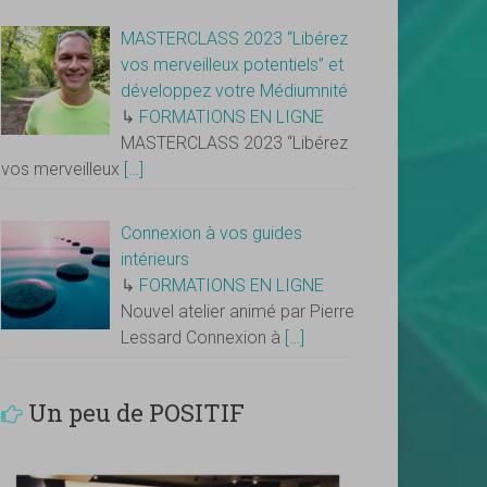
MASTERCLASS 2023 “Libérez
vos merveilleux potentiels” et
développez votre Médiumnité
↳
FORMATIONS EN LIGNE
MASTERCLASS 2023 “Libérez
vos merveilleux
[…]
Connexion à vos guides
intérieurs
↳
FORMATIONS EN LIGNE
Nouvel atelier animé par Pierre
Lessard Connexion à
[…]
Un peu de POSITIF