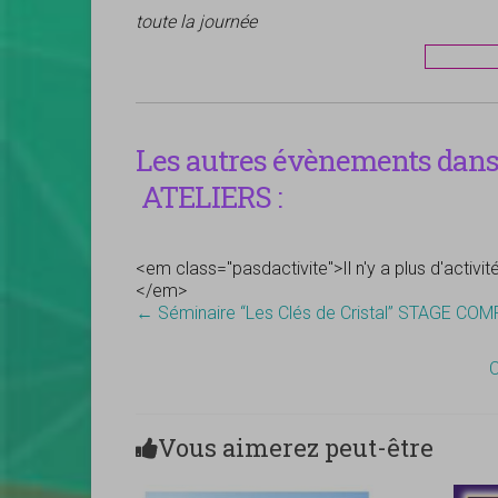
toute la journée
Les autres évènements dans 
ATELIERS :
<em class="pasdactivite">Il n'y a plus d'activi
</em>
←
Séminaire “Les Clés de Cristal” STAGE CO
C
Vous aimerez peut-être