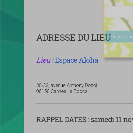
Veuillez lais
ADRESSE DU LIEU
Lieu :
Espace Aloha
30-32, avenue Anthony Dozol
06150 Cannes La Bocca
RAPPEL DATES :
samedi 11 no